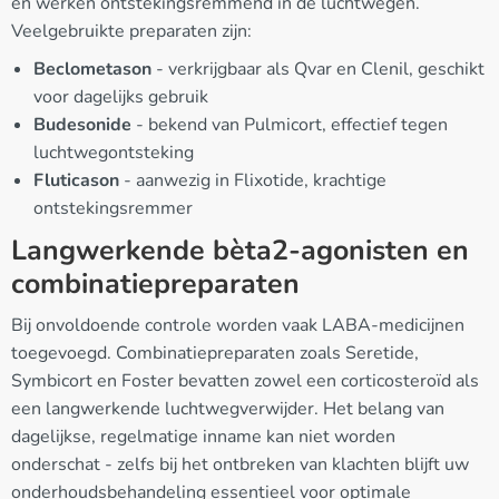
en werken ontstekingsremmend in de luchtwegen.
Veelgebruikte preparaten zijn:
Beclometason
- verkrijgbaar als Qvar en Clenil, geschikt
voor dagelijks gebruik
Budesonide
- bekend van Pulmicort, effectief tegen
luchtwegontsteking
Fluticason
- aanwezig in Flixotide, krachtige
ontstekingsremmer
Langwerkende bèta2-agonisten en
combinatiepreparaten
Bij onvoldoende controle worden vaak LABA-medicijnen
toegevoegd. Combinatiepreparaten zoals Seretide,
Symbicort en Foster bevatten zowel een corticosteroïd als
een langwerkende luchtwegverwijder. Het belang van
dagelijkse, regelmatige inname kan niet worden
onderschat - zelfs bij het ontbreken van klachten blijft uw
onderhoudsbehandeling essentieel voor optimale