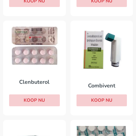
KOOP NU
KOOP NU
Clenbuterol
Combivent
KOOP NU
KOOP NU