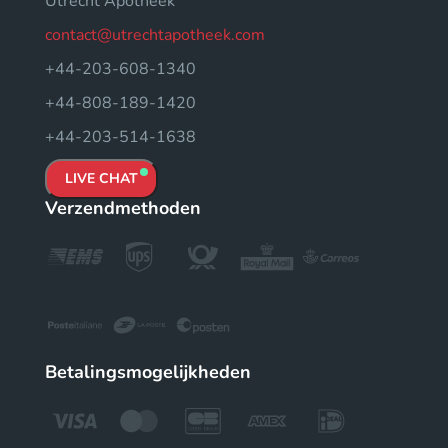
Utrecht Apotheek
contact@utrechtapotheek.com
+44-203-608-1340
+44-808-189-1420
+44-203-514-1638
LIVE CHAT
Verzendmethoden
Betalingsmogelijkheden