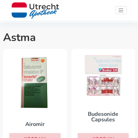
Astma
Budesonide
Capsules
Airomir