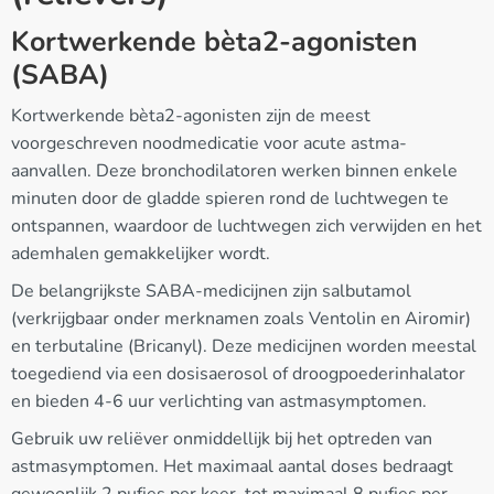
Kortwerkende bèta2-agonisten
(SABA)
Kortwerkende bèta2-agonisten zijn de meest
voorgeschreven noodmedicatie voor acute astma-
aanvallen. Deze bronchodilatoren werken binnen enkele
minuten door de gladde spieren rond de luchtwegen te
ontspannen, waardoor de luchtwegen zich verwijden en het
ademhalen gemakkelijker wordt.
De belangrijkste SABA-medicijnen zijn salbutamol
(verkrijgbaar onder merknamen zoals Ventolin en Airomir)
en terbutaline (Bricanyl). Deze medicijnen worden meestal
toegediend via een dosisaerosol of droogpoederinhalator
en bieden 4-6 uur verlichting van astmasymptomen.
Gebruik uw reliëver onmiddellijk bij het optreden van
astmasymptomen. Het maximaal aantal doses bedraagt
gewoonlijk 2 pufjes per keer, tot maximaal 8 pufjes per