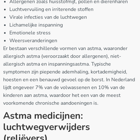
Allergenen zoals huisstofmijt, pollen en dierenharen
Luchtvervuiling en irriterende stoffen
Virale infecties van de luchtwegen
Lichamelijke inspanning
Emotionele stress
Weersveranderingen
Er bestaan verschillende vormen van astma, waaronder
allergisch astma (veroorzaakt door allergenen), niet-
allergisch astma en inspanningsastma. Typische
symptomen zijn piepende ademhaling, kortademigheid,
hoesten en een benauwd gevoel op de borst. In Nederland
lijdt ongeveer 7% van de volwassenen en 10% van de
kinderen aan astma, waardoor het een van de meest
voorkomende chronische aandoeningen is.
Astma medicijnen:
luchtwegverwijders
(reliëvers)