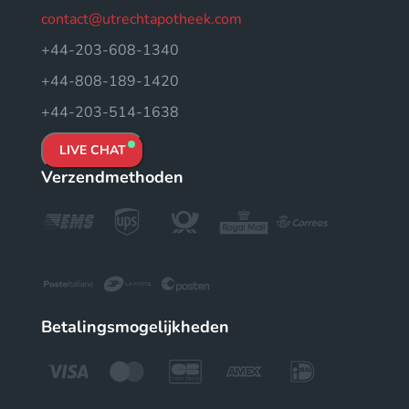
contact@utrechtapotheek.com
+44-203-608-1340
+44-808-189-1420
+44-203-514-1638
LIVE CHAT
Verzendmethoden
Betalingsmogelijkheden