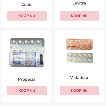
Levitra
Cialis
KOOP NU
KOOP NU
Vidalista
Propecia
KOOP NU
KOOP NU