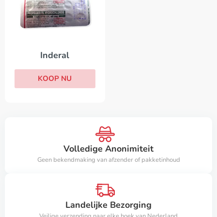
Inderal
KOOP NU
Volledige Anonimiteit
Geen bekendmaking van afzender of pakketinhoud
Landelijke Bezorging
Veilige verzending naar elke hoek van Nederland