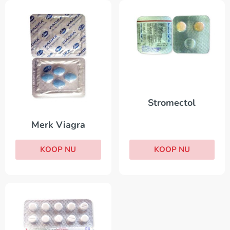
Stromectol
Merk Viagra
KOOP NU
KOOP NU