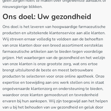
geen zorgen hoeft te maken over ongewenste aandacht of
nieuwsgierige blikken.
Ons doel: Uw gezondheid
Ons doel is het leveren van hoogwaardige farmaceutische
producten en uitstekende klantenservice aan alle klanten.
Wij streven ernaar volledig te voldoen aan de behoeften
van onze klanten door een breed assortiment eersteklas
farmaceutische artikelen aan te bieden tegen voordelige
prijzen. Het waarborgen van de gezondheid en het welzijn
van onze klanten is onze grootste zorg, wat ons ertoe
brengt uitsluitend de beste en meest betrouwbare
producten te selecteren voor onze online apotheek. Onze
expertise en toewijding aan ons werk stellen ons in staat
ongeëvenaarde klantenzorg en ondersteuning te bieden,
waardoor onze klanten gemoedsrust en tevredenheid
ervaren bij hun aankopen. Wij zijn toegewijd aan het helpen
van u bij het behouden van uw gezondheid en geluk door