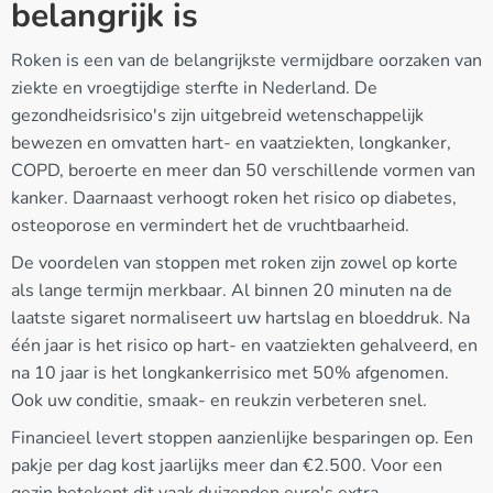
belangrijk is
Roken is een van de belangrijkste vermijdbare oorzaken van
ziekte en vroegtijdige sterfte in Nederland. De
gezondheidsrisico's zijn uitgebreid wetenschappelijk
bewezen en omvatten hart- en vaatziekten, longkanker,
COPD, beroerte en meer dan 50 verschillende vormen van
kanker. Daarnaast verhoogt roken het risico op diabetes,
osteoporose en vermindert het de vruchtbaarheid.
De voordelen van stoppen met roken zijn zowel op korte
als lange termijn merkbaar. Al binnen 20 minuten na de
laatste sigaret normaliseert uw hartslag en bloeddruk. Na
één jaar is het risico op hart- en vaatziekten gehalveerd, en
na 10 jaar is het longkankerrisico met 50% afgenomen.
Ook uw conditie, smaak- en reukzin verbeteren snel.
Financieel levert stoppen aanzienlijke besparingen op. Een
pakje per dag kost jaarlijks meer dan €2.500. Voor een
gezin betekent dit vaak duizenden euro's extra