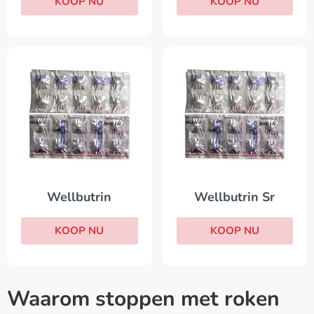
KOOP NU
KOOP NU
Wellbutrin
Wellbutrin Sr
KOOP NU
KOOP NU
Waarom stoppen met roken