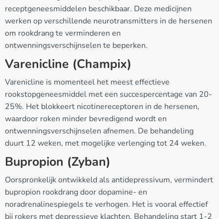
receptgeneesmiddelen beschikbaar. Deze medicijnen
werken op verschillende neurotransmitters in de hersenen
om rookdrang te verminderen en
ontwenningsverschijnselen te beperken.
Varenicline (Champix)
Varenicline is momenteel het meest effectieve
rookstopgeneesmiddel met een succespercentage van 20-
25%. Het blokkeert nicotinereceptoren in de hersenen,
waardoor roken minder bevredigend wordt en
ontwenningsverschijnselen afnemen. De behandeling
duurt 12 weken, met mogelijke verlenging tot 24 weken.
Bupropion (Zyban)
Oorspronkelijk ontwikkeld als antidepressivum, vermindert
bupropion rookdrang door dopamine- en
noradrenalinespiegels te verhogen. Het is vooral effectief
bij rokers met depressieve klachten. Behandeling start 1-2