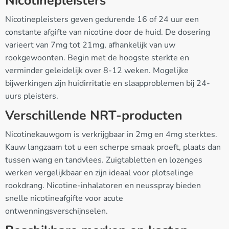
Nicotinepleisters
Nicotinepleisters geven gedurende 16 of 24 uur een
constante afgifte van nicotine door de huid. De dosering
varieert van 7mg tot 21mg, afhankelijk van uw
rookgewoonten. Begin met de hoogste sterkte en
verminder geleidelijk over 8-12 weken. Mogelijke
bijwerkingen zijn huidirritatie en slaapproblemen bij 24-
uurs pleisters.
Verschillende NRT-producten
Nicotinekauwgom is verkrijgbaar in 2mg en 4mg sterktes.
Kauw langzaam tot u een scherpe smaak proeft, plaats dan
tussen wang en tandvlees. Zuigtabletten en lozenges
werken vergelijkbaar en zijn ideaal voor plotselinge
rookdrang. Nicotine-inhalatoren en neusspray bieden
snelle nicotineafgifte voor acute
ontwenningsverschijnselen.