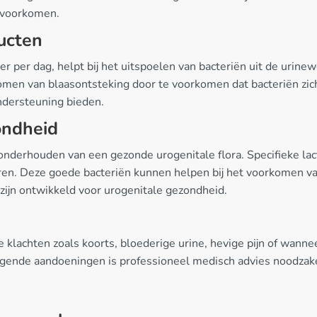
 voorkomen.
ucten
er per dag, helpt bij het uitspoelen van bacteriën uit de urin
omen van blaasontsteking door te voorkomen dat bacteriën zic
dersteuning bieden.
ondheid
t onderhouden van een gezonde urogenitale flora. Specifieke la
akuren. Deze goede bacteriën kunnen helpen bij het voorkomen 
 zijn ontwikkeld voor urogenitale gezondheid.
ge klachten zoals koorts, bloederige urine, hevige pijn of wa
ggende aandoeningen is professioneel medisch advies noodzakel