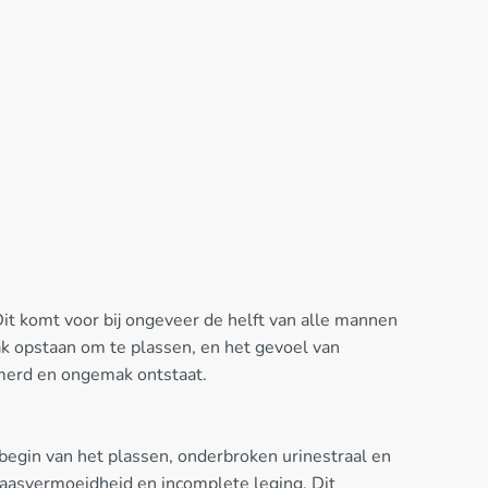
it komt voor bij ongeveer de helft van alle mannen
ak opstaan om te plassen, en het gevoel van
mmerd en ongemak ontstaat.
begin van het plassen, onderbroken urinestraal en
laasvermoeidheid en incomplete leging. Dit