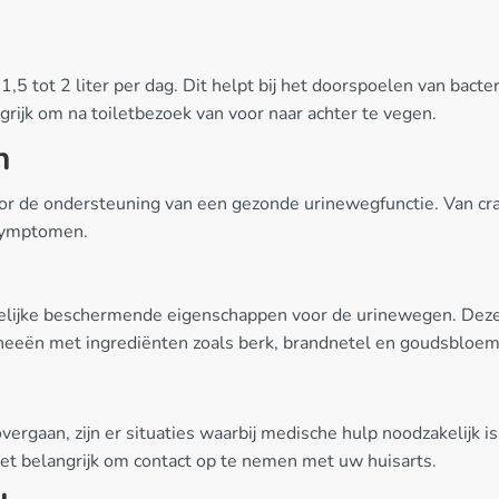
 tot 2 liter per dag. Dit helpt bij het doorspoelen van bacter
grijk om na toiletbezoek van voor naar achter te vegen.
n
or de ondersteuning van een gezonde urinewegfunctie. Van cran
 symptomen.
gelijke beschermende eigenschappen voor de urinewegen. Deze
theeën met ingrediënten zoals berk, brandnetel en goudsblo
gaan, zijn er situaties waarbij medische hulp noodzakelijk is. B
et belangrijk om contact op te nemen met uw huisarts.