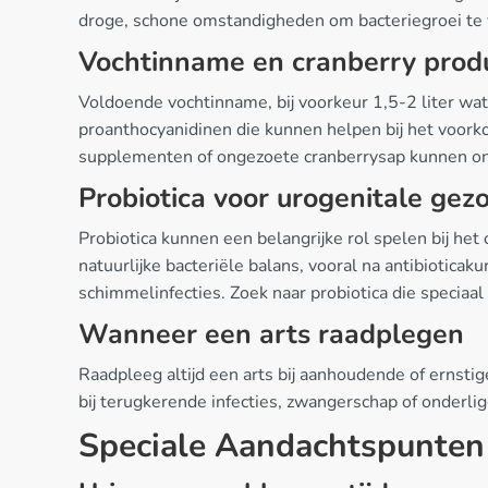
droge, schone omstandigheden om bacteriegroei te
Vochtinname en cranberry prod
Voldoende vochtinname, bij voorkeur 1,5-2 liter wat
proanthocyanidinen die kunnen helpen bij het voork
supplementen of ongezoete cranberrysap kunnen on
Probiotica voor urogenitale gez
Probiotica kunnen een belangrijke rol spelen bij he
natuurlijke bacteriële balans, vooral na antibiotic
schimmelinfecties. Zoek naar probiotica die speciaal
Wanneer een arts raadplegen
Raadpleeg altijd een arts bij aanhoudende of ernsti
bij terugkerende infecties, zwangerschap of onderli
Speciale Aandachtspunten