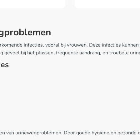
egproblemen
komende infecties, vooral bij vrouwen. Deze infecties kunnen o
g gevoel bij het plassen, frequente aandrang, en troebele urin
ies
en van urinewegproblemen. Door goede hygiëne en gezonde gewo