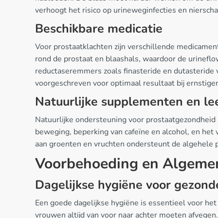
verhoogt het risico op urineweginfecties en niersch
Beschikbare medicatie
Voor prostaatklachten zijn verschillende medicamen
rond de prostaat en blaashals, waardoor de urineflo
reductaseremmers zoals finasteride en dutasterid
voorgeschreven voor optimaal resultaat bij ernstig
Natuurlijke supplementen en lee
Natuurlijke ondersteuning voor prostaatgezondheid
beweging, beperking van cafeïne en alcohol, en het
aan groenten en vruchten ondersteunt de algehele 
Voorbehoeding en Algeme
Dagelijkse hygiëne voor gezon
Een goede dagelijkse hygiëne is essentieel voor he
vrouwen altijd van voor naar achter moeten afvegen