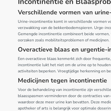
Incontinentie en Blaaspro
Verschillende vormen van urine-
Urine-incontinentie komt in verschillende vormen vo
verzwakking van de bekkenbodemspieren. Urge-incon
Gemengde incontinentie combineert beide vormen, te
oorzaken zoals mobiliteitsproblemen of medicijnen.
Overactieve blaas en urgentie-i
Een overactieve blaas kenmerkt zich door frequente,
incontinentie lukt het niet om de urine op te houden
activiteiten beperken. Vroegtijdige herkenning en b
Medicijnen tegen incontinentie
Voor de behandeling van incontinentie zijn verschil
blaasspasmen verminderen door de contracties van 
waardoor deze meer urine kan bevatten. Deze medici
apotheker of arts is belangrijk voor optimale doser