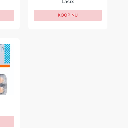
Lasix
KOOP NU