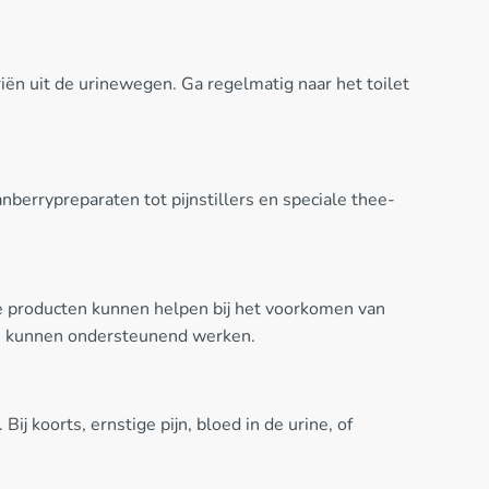
iën uit de urinewegen. Ga regelmatig naar het toilet
berrypreparaten tot pijnstillers en speciale thee-
 producten kunnen helpen bij het voorkomen van
em kunnen ondersteunend werken.
ij koorts, ernstige pijn, bloed in de urine, of