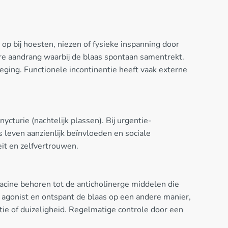
op bij hoesten, niezen of fysieke inspanning door
e aandrang waarbij de blaas spontaan samentrekt.
ging. Functionele incontinentie heeft vaak externe
cturie (nachtelijk plassen). Bij urgentie-
s leven aanzienlijk beïnvloeden en sociale
eit en zelfvertrouwen.
nacine behoren tot de anticholinerge middelen die
agonist en ontspant de blaas op een andere manier,
ie of duizeligheid. Regelmatige controle door een