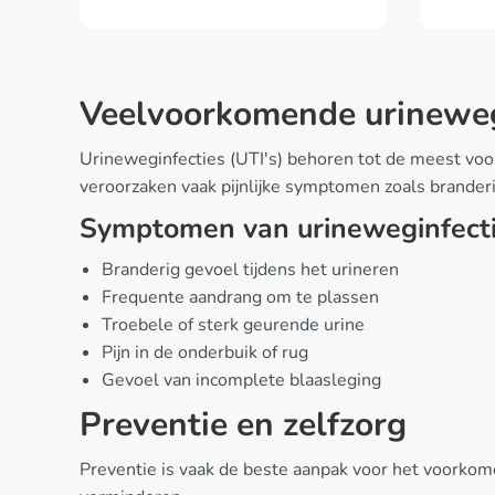
Veelvoorkomende urinew
Urineweginfecties (UTI's) behoren tot de meest voor
veroorzaken vaak pijnlijke symptomen zoals branderi
Symptomen van urineweginfect
Branderig gevoel tijdens het urineren
Frequente aandrang om te plassen
Troebele of sterk geurende urine
Pijn in de onderbuik of rug
Gevoel van incomplete blaasleging
Preventie en zelfzorg
Preventie is vaak de beste aanpak voor het voorkom