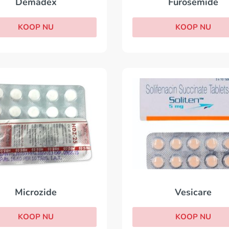
Demadex
Furosemide
KOOP NU
KOOP NU
Vesicare
Microzide
KOOP NU
KOOP NU