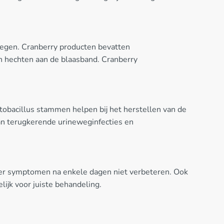
ewegen. Cranberry producten bevatten
h hechten aan de blaasband. Cranberry
ctobacillus stammen helpen bij het herstellen van de
van terugkerende urineweginfecties en
nneer symptomen na enkele dagen niet verbeteren. Ook
ijk voor juiste behandeling.