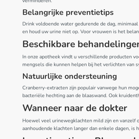
verminderen.
Belangrijke preventietips
Drink voldoende water gedurende de dag, minimaal 1,5
en houd uw urine niet op. Voor vrouwen is het belan
Beschikbare behandelinge
In onze apotheek vindt u verschillende producten vo
mengsels die kunnen helpen bij het verlichten van
Natuurlijke ondersteuning
Cranberry-extracten zijn populair vanwege hun mo
bacteriële hechting aan de blaaswand. Ook kruiden
Wanneer naar de dokter
Hoewel veel urinewegklachten mild zijn en vanzelf over
aanhoudende klachten langer dan enkele dagen, is h