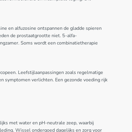
sine en alfuzosine ontspannen de gladde spieren
den de prostaatgrootte niet. 5-alfa-
langzamer. Soms wordt een combinatietherapie
opeen. Leefstijlaanpassingen zoals regelmatige
en symptomen verlichten. Een gezonde voeding rijk
ijks met water en pH-neutrale zeep, waarbij
leding. Wissel ondergoed dagelijks en zorg voor