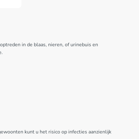
ptreden in de blaas, nieren, of urinebuis en
e.
onten kunt u het risico op infecties aanzienlijk