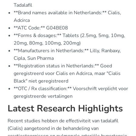
Tadalafil
**Brand names available in Netherlands:** Cialis,
Adcirca
**ATC Code:** G04BE08
**Forms & dosages:** Tablets (2.5mg, 5mg, 10mg,
20mg, 80mg, 100mg, 200mg)
**Manufacturers in Netherlands:** Lilly, Ranbaxy,
Cipla, Sun Pharma
**Registration status in Netherlands:** Goed
geregistreerd voor Cialis en Adcirca, maar "Cialis
Black" niet geregistreerd
**OTC / Rx classification:** Voorschrift verplicht voor
geregistreerde vertalingen
Latest Research Highlights
Recent studies hebben de effectiviteit van tadalafil
(Cialis) aangetoond in de behandeling van