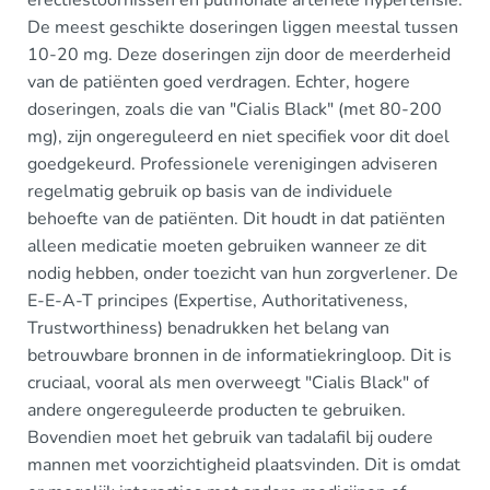
erectiestoornissen en pulmonale arteriële hypertensie.
De meest geschikte doseringen liggen meestal tussen
10-20 mg. Deze doseringen zijn door de meerderheid
van de patiënten goed verdragen. Echter, hogere
doseringen, zoals die van "Cialis Black" (met 80-200
mg), zijn ongereguleerd en niet specifiek voor dit doel
goedgekeurd. Professionele verenigingen adviseren
regelmatig gebruik op basis van de individuele
behoefte van de patiënten. Dit houdt in dat patiënten
alleen medicatie moeten gebruiken wanneer ze dit
nodig hebben, onder toezicht van hun zorgverlener. De
E-E-A-T principes (Expertise, Authoritativeness,
Trustworthiness) benadrukken het belang van
betrouwbare bronnen in de informatiekringloop. Dit is
cruciaal, vooral als men overweegt "Cialis Black" of
andere ongereguleerde producten te gebruiken.
Bovendien moet het gebruik van tadalafil bij oudere
mannen met voorzichtigheid plaatsvinden. Dit is omdat