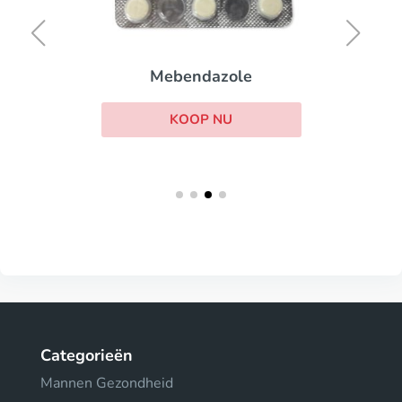
Mebendazole
KOOP NU
Categorieën
Mannen Gezondheid