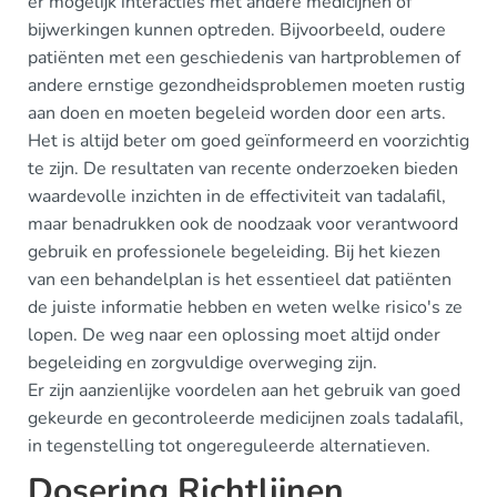
er mogelijk interacties met andere medicijnen of
bijwerkingen kunnen optreden. Bijvoorbeeld, oudere
patiënten met een geschiedenis van hartproblemen of
andere ernstige gezondheidsproblemen moeten rustig
aan doen en moeten begeleid worden door een arts.
Het is altijd beter om goed geïnformeerd en voorzichtig
te zijn. De resultaten van recente onderzoeken bieden
waardevolle inzichten in de effectiviteit van tadalafil,
maar benadrukken ook de noodzaak voor verantwoord
gebruik en professionele begeleiding. Bij het kiezen
van een behandelplan is het essentieel dat patiënten
de juiste informatie hebben en weten welke risico's ze
lopen. De weg naar een oplossing moet altijd onder
begeleiding en zorgvuldige overweging zijn.
Er zijn aanzienlijke voordelen aan het gebruik van goed
gekeurde en gecontroleerde medicijnen zoals tadalafil,
in tegenstelling tot ongereguleerde alternatieven.
Dosering Richtlijnen