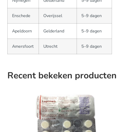
Nijmegen
Gelderland
5–9 dagen
Enschede
Overijssel
5–9 dagen
Apeldoorn
Gelderland
5–9 dagen
Amersfoort
Utrecht
5–9 dagen
Recent bekeken producten