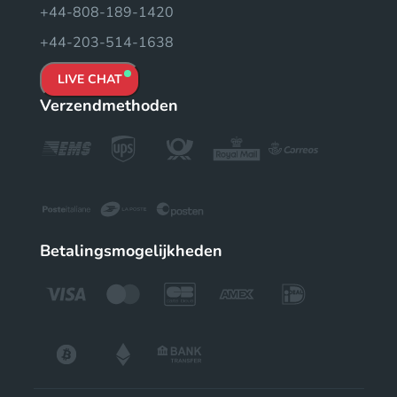
+44-808-189-1420
+44-203-514-1638
LIVE CHAT
Verzendmethoden
Betalingsmogelijkheden