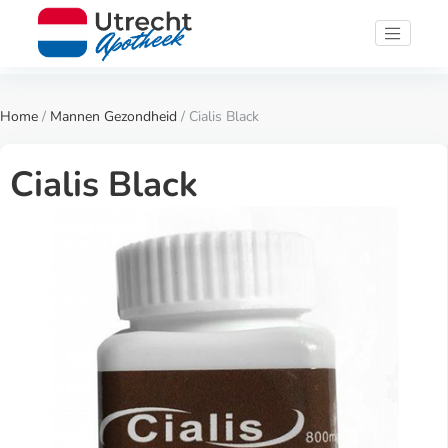
Home
/
Mannen Gezondheid
/ Cialis Black
Cialis Black