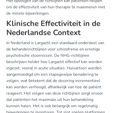
Het opvolgen van de richtlijnen kan patiënten helpen
om de effectiviteit van hun therapie te maximeren met
de minste bijwerkingen.
Klinische Effectiviteit in de
Nederlandse Context
In Nederland is Largactil een standaard onderdeel van
de behandelrichtlijnen voor schizofrenie en ernstige
psychotische stoornissen. De NHG-richtlijnen
beschrijven helder hoe Largactil effectief kan worden
ingezet, vooral in acute situaties. Huisartsen worden
aangemoedigd om een stapsgewijze benadering te
volgen, wat betekent dat de dosering incrementieel
kan worden verhoogd, afhankelijk van hoe de patiënt
reageert. Het volgen van deze richtlijnen zorgt ervoor
dat patiënten het maximale uit hun behandeling
kunnen halen. Het is ook belangrijk om regelmatig
bijwerkingen te monitoren. Tot slot spelen platformen