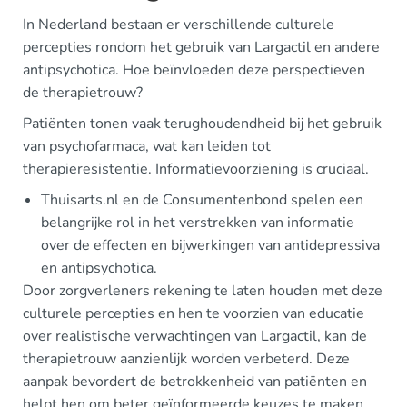
In Nederland bestaan er verschillende culturele
percepties rondom het gebruik van Largactil en andere
antipsychotica. Hoe beïnvloeden deze perspectieven
de therapietrouw?
Patiënten tonen vaak terughoudendheid bij het gebruik
van psychofarmaca, wat kan leiden tot
therapieresistentie. Informatievoorziening is cruciaal.
Thuisarts.nl en de Consumentenbond spelen een
belangrijke rol in het verstrekken van informatie
over de effecten en bijwerkingen van antidepressiva
en antipsychotica.
Door zorgverleners rekening te laten houden met deze
culturele percepties en hen te voorzien van educatie
over realistische verwachtingen van Largactil, kan de
therapietrouw aanzienlijk worden verbeterd. Deze
aanpak bevordert de betrokkenheid van patiënten en
helpt hen om beter geïnformeerde keuzes te maken.