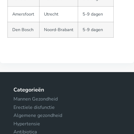
Amersfoort
Utrecht
5-9 dagen
Den Bosch
Noord-Brabant
5-9 dagen
Categorieën
Mannen Gezondheid
Erectiele disfunctie
Algemene gezondheid
Hypertensie
Antibiotica