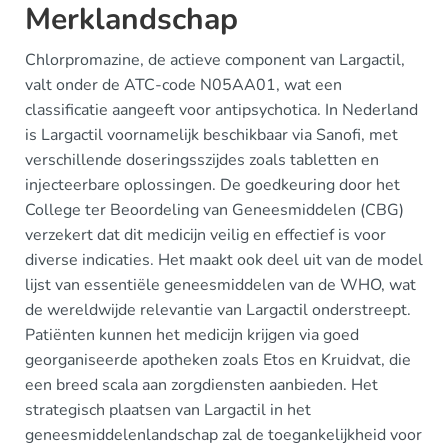
Merklandschap
Chlorpromazine, de actieve component van Largactil,
valt onder de ATC-code N05AA01, wat een
classificatie aangeeft voor antipsychotica. In Nederland
is Largactil voornamelijk beschikbaar via Sanofi, met
verschillende doseringsszijdes zoals tabletten en
injecteerbare oplossingen. De goedkeuring door het
College ter Beoordeling van Geneesmiddelen (CBG)
verzekert dat dit medicijn veilig en effectief is voor
diverse indicaties. Het maakt ook deel uit van de model
lijst van essentiële geneesmiddelen van de WHO, wat
de wereldwijde relevantie van Largactil onderstreept.
Patiënten kunnen het medicijn krijgen via goed
georganiseerde apotheken zoals Etos en Kruidvat, die
een breed scala aan zorgdiensten aanbieden. Het
strategisch plaatsen van Largactil in het
geneesmiddelenlandschap zal de toegankelijkheid voor