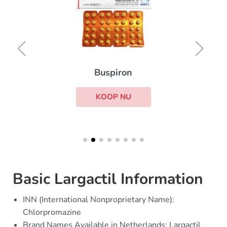
Buspiron
KOOP NU
Basic Largactil Information
INN (International Nonproprietary Name):
Chlorpromazine
Brand Names Available in Netherlands: Largactil