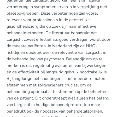
patiënten die Largactil gebruiken, een significante
verbetering in symptomen ervaren in vergelijking met
placebo-groepen. Deze verbeteringen zijn vooral
relevant voor professionals in de geestelijke
gezondheidszorg die op zoek zijn naar effectieve
behandelmethoden. De literatuur benadrukt dat
Largactil zowel effectief als goed verdragen wordt door
de meeste patiënten. In Nederland zijn de NHG-
richtlijnen duidelijk over de relevantie van Largactil in
de behandeling van psychosen. Belangrijk om op te
merken is dat regelmatig evalueren van bijwerkingen
en de effectiviteit bij langdurig gebruik noodzakelijk is.
Bij langdurige behandelingen is het meerdere malen
afstemmen met zorgverleners cruciaal om de
behandeling optimaal af te stemmen op de behoeften
van de patiënt. Dit onderstreept niet alleen het belang
van Largactil in huidige behandelprotocollen maar
benadrukt ook de noodzaak van behandelafspraken.