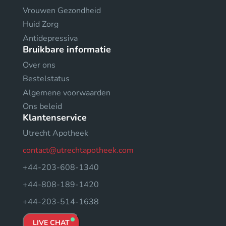
Vrouwen Gezondheid
Huid Zorg
Antidepressiva
Bruikbare informatie
Over ons
Bestelstatus
Algemene voorwaarden
Ons beleid
Klantenservice
Utrecht Apotheek
contact@utrechtapotheek.com
+44-203-608-1340
+44-808-189-1420
+44-203-514-1638
LIVE CHAT