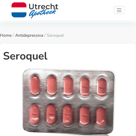
Home
/
Antidepressiva
/ Seroquel
Seroquel