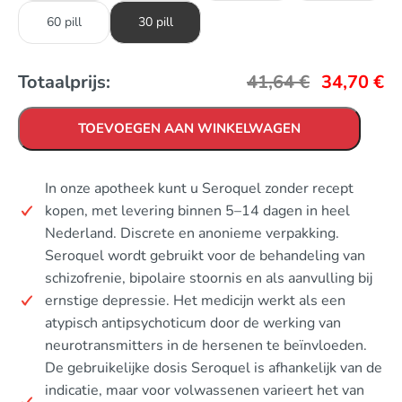
60 pill
30 pill
Totaalprijs:
41,64
€
34,70
€
TOEVOEGEN AAN WINKELWAGEN
In onze apotheek kunt u Seroquel zonder recept
kopen, met levering binnen 5–14 dagen in heel
Nederland. Discrete en anonieme verpakking.
Seroquel wordt gebruikt voor de behandeling van
schizofrenie, bipolaire stoornis en als aanvulling bij
ernstige depressie. Het medicijn werkt als een
atypisch antipsychoticum door de werking van
neurotransmitters in de hersenen te beïnvloeden.
De gebruikelijke dosis Seroquel is afhankelijk van de
indicatie, maar voor volwassenen varieert het van