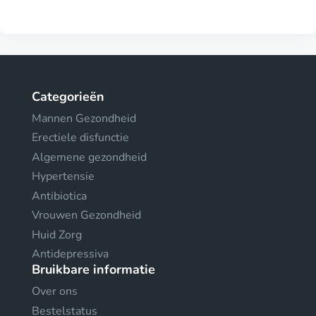
Categorieën
Mannen Gezondheid
Erectiele disfunctie
Algemene gezondheid
Hypertensie
Antibiotica
Vrouwen Gezondheid
Huid Zorg
Antidepressiva
Bruikbare informatie
Over ons
Bestelstatus