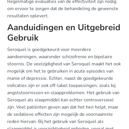
Regelmatige evaluaties van de effectiviteit zijn nodig
om ervoor te zorgen dat de behandeling de gewenste
resultaten oplevert.
Aanduidingen en Uitgebreid
Gebruik
Seroquel is goedgekeurd voor meerdere
aandoeningen, waaronder schizofrenie en bipolaire
stoornis. De veelzijdigheid van Seroquel maakt het ook
mogelijk om het te gebruiken in acute episodes van
manie of depressie. Echter, naast de goedgekeurde
indicaties zijn er ook off-label toepassingen, zoals bij
angststoornissen en slaapproblemen. Het gebruik van
Seroquel als slaapmiddel kan echter controversieel
zijn. Veel patiënten geven aan dat het hen helpt, maar
de sedatieve effecten zijn mogelijk de voornaamste
reden hiervan. Bij het gebruik van Seroquel als
slaapmiddel is voorzichtigheid geboden, vooral met