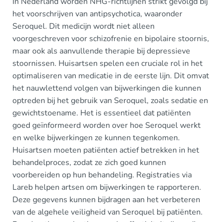
In Nederland worden NHG-richtlijnen strikt gevolgd bij
het voorschrijven van antipsychotica, waaronder
Seroquel. Dit medicijn wordt niet alleen
voorgeschreven voor schizofrenie en bipolaire stoornis,
maar ook als aanvullende therapie bij depressieve
stoornissen. Huisartsen spelen een cruciale rol in het
optimaliseren van medicatie in de eerste lijn. Dit omvat
het nauwlettend volgen van bijwerkingen die kunnen
optreden bij het gebruik van Seroquel, zoals sedatie en
gewichtstoename. Het is essentieel dat patiënten
goed geïnformeerd worden over hoe Seroquel werkt
en welke bijwerkingen ze kunnen tegenkomen.
Huisartsen moeten patiënten actief betrekken in het
behandelproces, zodat ze zich goed kunnen
voorbereiden op hun behandeling. Registraties via
Lareb helpen artsen om bijwerkingen te rapporteren.
Deze gegevens kunnen bijdragen aan het verbeteren
van de algehele veiligheid van Seroquel bij patiënten.