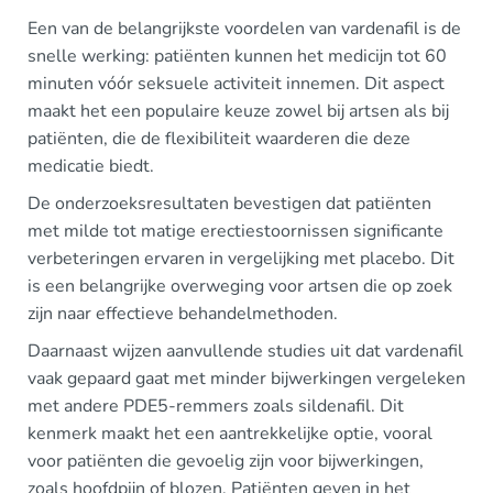
Een van de belangrijkste voordelen van vardenafil is de
snelle werking: patiënten kunnen het medicijn tot 60
minuten vóór seksuele activiteit innemen. Dit aspect
maakt het een populaire keuze zowel bij artsen als bij
patiënten, die de flexibiliteit waarderen die deze
medicatie biedt.
De onderzoeksresultaten bevestigen dat patiënten
met milde tot matige erectiestoornissen significante
verbeteringen ervaren in vergelijking met placebo. Dit
is een belangrijke overweging voor artsen die op zoek
zijn naar effectieve behandelmethoden.
Daarnaast wijzen aanvullende studies uit dat vardenafil
vaak gepaard gaat met minder bijwerkingen vergeleken
met andere PDE5-remmers zoals sildenafil. Dit
kenmerk maakt het een aantrekkelijke optie, vooral
voor patiënten die gevoelig zijn voor bijwerkingen,
zoals hoofdpijn of blozen. Patiënten geven in het