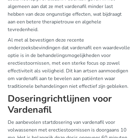
algemeen aan dat ze met vardenafil minder last
hebben van deze ongunstige effecten, wat bijdraagt
aan een betere therapietrouw en algehele
tevredenheid.
Al met al bevestigen deze recente
onderzoeksbevindingen dat vardenafil een waardevolle
optie is in de behandelingsmogelijkheden voor
erectiestoornissen, met een sterke focus op zowel
effectiviteit als veiligheid. Dit kan artsen aanmoedigen
om vardenafil aan te bevelen aan patiënten waar
traditionele behandelingen niet effectief zijn gebleken.
Doseringrichtlijnen voor
Vardenafil
De aanbevolen startdosering van vardenafil voor
volwassenen met erectiestoornissen is doorgaans 10
mg. Het is belangrijk deze dosis ongeveer 60 minuten