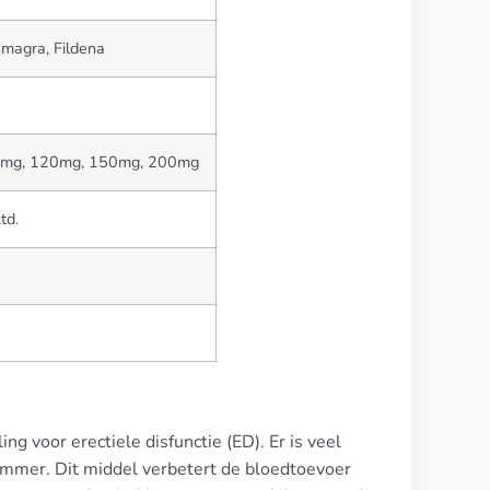
amagra, Fildena
00mg, 120mg, 150mg, 200mg
td.
ng voor erectiele disfunctie (ED). Er is veel
remmer. Dit middel verbetert de bloedtoevoer