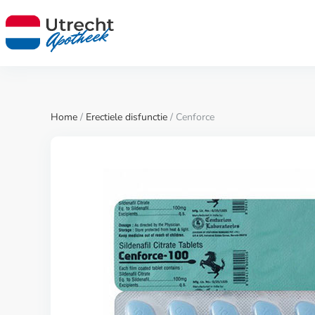
Home
/
Erectiele disfunctie
/ Cenforce