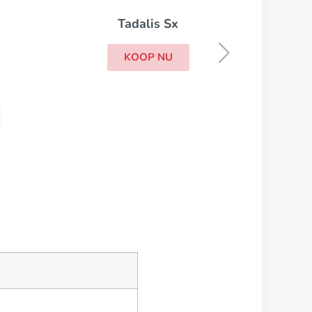
Tadalis Sx
KOOP NU