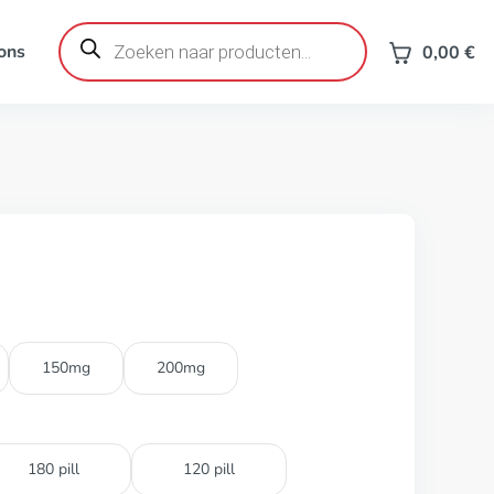
Producten
zoeken
ons
0,00
€
150mg
200mg
180 pill
120 pill