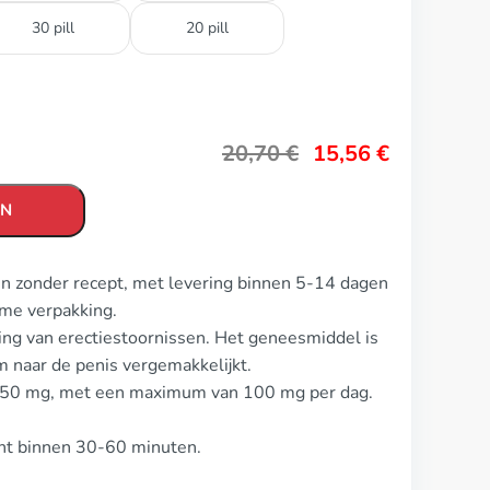
30 pill
20 pill
20,70
€
15,56
€
EN
en zonder recept, met levering binnen 5-14 dagen
eme verpakking.
ing van erectiestoornissen. Het geneesmiddel is
naar de penis vergemakkelijkt.
is 50 mg, met een maximum van 100 mg per dag.
int binnen 30-60 minuten.