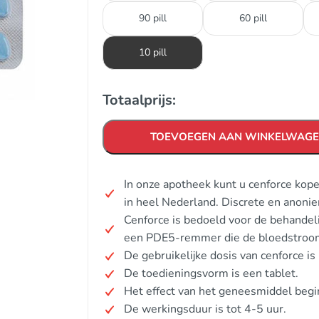
90 pill
60 pill
10 pill
Totaalprijs:
TOEVOEGEN AAN WINKELWAG
In onze apotheek kunt u cenforce kop
in heel Nederland. Discrete en anoni
Cenforce is bedoeld voor de behandel
een PDE5-remmer die de bloedstroom 
De gebruikelijke dosis van cenforce 
De toedieningsvorm is een tablet.
Het effect van het geneesmiddel beg
De werkingsduur is tot 4-5 uur.