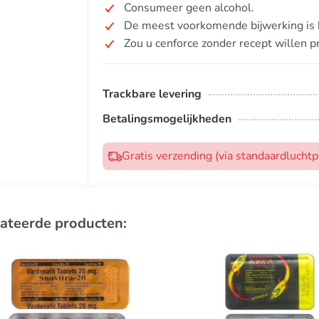
Consumeer geen alcohol.
De meest voorkomende bijwerking is h
Zou u cenforce zonder recept willen 
Trackbare levering
Betalingsmogelijkheden
Gratis verzending (via standaardlucht
ateerde producten: