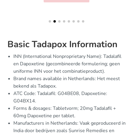
Basic Tadapox Information
INN (International Nonproprietary Name): Tadalafil
en Dapoxetine (gecombineerde formulering; geen
uniforme INN voor het combinatieproduct).
Brand names available in Netherlands: Het meest
bekend als Tadapox.
ATC Code: Tadalafil: G04BE08, Dapoxetine:
G04BX14.
Forms & dosages: Tabletvorm; 20mg Tadalafil +
60mg Dapoxetine per tablet.
Manufacturers in Netherlands: Vaak geproduceerd in
India door bedrijven zoals Sunrise Remedies en