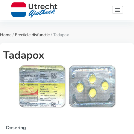
Home
/
Erectiele disfunctie
/ Tadapox
Tadapox
Dosering