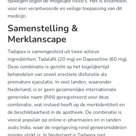
opwegen tegen de mogelijke risico’s. Het is essentieel
voor een verantwoorde en veilige toepassing van dit
medicijn.
Samenstelling &
Merklanscape
Tadapox is samengesteld uit twee actieve
ingrediënten: Tadalafil (20 mg) en Dapoxetine (60 mg).
Deze combinatie is gericht op het tegelijkertijd
behandelen van zowel erectiele disfunctie als
premature ejaculatie. In veel landen, waaronder
Nederland, is er geen gezamenlijke internationale
generieke naam (INN) geregistreerd voor deze
combinatie, wat invloed heeft op de merkidentiteit en
de beschikbaarheid in de apotheek. De combinatie is
vooral populair op online e-pharmacies en in landen
zoals India, waar de regelgeving rond geneesmiddelen
minder strikt is. In Nederland is Tadapox niet