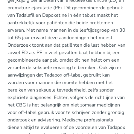
gelijktijdig behandelen van erectiele disfunctie (ED) en
premature ejaculatie (PE). Dit gecombineerde gebruik
van Tadalafil en Dapoxetine in één tablet maakt het
aantrekkelijk voor patiënten die beide problemen
ervaren. Met name mannen in de leeftijdsgroep van 30
tot 65 jaar ervaart deze aandoeningen het meest.
Onderzoek toont aan dat patiënten die last hebben van
zowel ED als PE in veel gevallen baat hebben bij een
gecombineerde aanpak, omdat dit hen helpt om een
verbeterde seksuele ervaring te bereiken. Ook zijn er
aanwijzingen dat Tadapox off-label gebruikt kan
worden voor mannen die moeite hebben met het
bereiken van seksuele tevredenheid, zelfs zonder
expliciete diagnoses. Echter, volgens de richtlijnen van
het CBG is het belangrijk om niet zomaar medicijnen
voor off-label gebruik voor te schrijven zonder grondig
onderzoek en advisering. Medische professionals
dienen altijd te evalueren of de voordelen van Tadapox