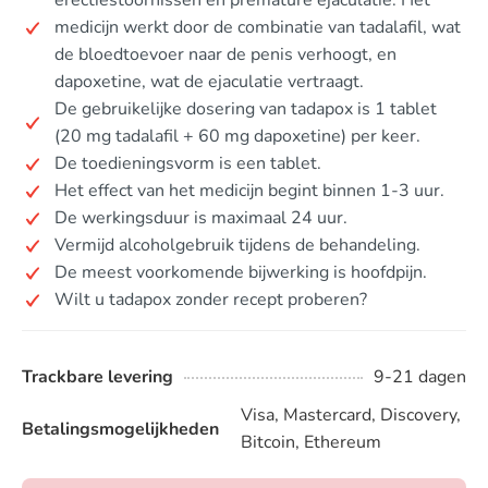
erectiestoornissen en premature ejaculatie. Het
medicijn werkt door de combinatie van tadalafil, wat
de bloedtoevoer naar de penis verhoogt, en
dapoxetine, wat de ejaculatie vertraagt.
De gebruikelijke dosering van tadapox is 1 tablet
(20 mg tadalafil + 60 mg dapoxetine) per keer.
De toedieningsvorm is een tablet.
Het effect van het medicijn begint binnen 1-3 uur.
De werkingsduur is maximaal 24 uur.
Vermijd alcoholgebruik tijdens de behandeling.
De meest voorkomende bijwerking is hoofdpijn.
Wilt u tadapox zonder recept proberen?
Trackbare levering
9-21 dagen
Visa, Mastercard, Discovery,
Betalingsmogelijkheden
Bitcoin, Ethereum