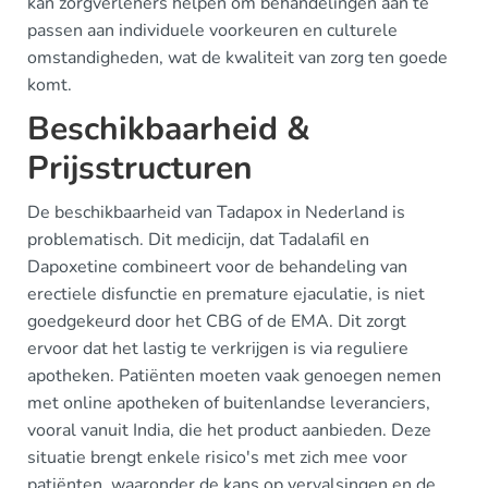
kan zorgverleners helpen om behandelingen aan te
passen aan individuele voorkeuren en culturele
omstandigheden, wat de kwaliteit van zorg ten goede
komt.
Beschikbaarheid &
Prijsstructuren
De beschikbaarheid van Tadapox in Nederland is
problematisch. Dit medicijn, dat Tadalafil en
Dapoxetine combineert voor de behandeling van
erectiele disfunctie en premature ejaculatie, is niet
goedgekeurd door het CBG of de EMA. Dit zorgt
ervoor dat het lastig te verkrijgen is via reguliere
apotheken. Patiënten moeten vaak genoegen nemen
met online apotheken of buitenlandse leveranciers,
vooral vanuit India, die het product aanbieden. Deze
situatie brengt enkele risico's met zich mee voor
patiënten, waaronder de kans op vervalsingen en de