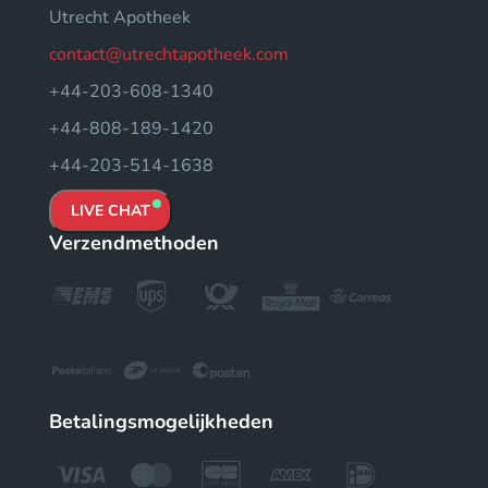
Utrecht Apotheek
contact@utrechtapotheek.com
+44-203-608-1340
+44-808-189-1420
+44-203-514-1638
LIVE CHAT
Verzendmethoden
Betalingsmogelijkheden