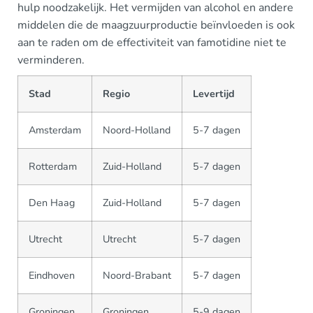
hulp noodzakelijk. Het vermijden van alcohol en andere
middelen die de maagzuurproductie beïnvloeden is ook
aan te raden om de effectiviteit van famotidine niet te
verminderen.
Stad
Regio
Levertijd
Amsterdam
Noord-Holland
5-7 dagen
Rotterdam
Zuid-Holland
5-7 dagen
Den Haag
Zuid-Holland
5-7 dagen
Utrecht
Utrecht
5-7 dagen
Eindhoven
Noord-Brabant
5-7 dagen
Groningen
Groningen
5-9 dagen