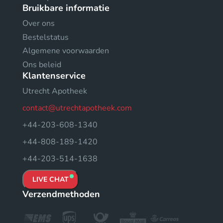
Bruikbare informatie
Over ons
Bestelstatus
Algemene voorwaarden
Ons beleid
Klantenservice
Utrecht Apotheek
contact@utrechtapotheek.com
+44-203-608-1340
+44-808-189-1420
+44-203-514-1638
LIVE CHAT
Verzendmethoden