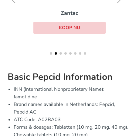
Zantac
KOOP NU
Basic Pepcid Information
INN (International Nonproprietary Name):
famotidine
Brand names available in Netherlands: Pepcid,
Pepcid AC
ATC Code: A02BA03
Forms & dosages: Tabletten (10 mg, 20 mg, 40 mg),
Chewable tablets (10 mg, 20 mg)