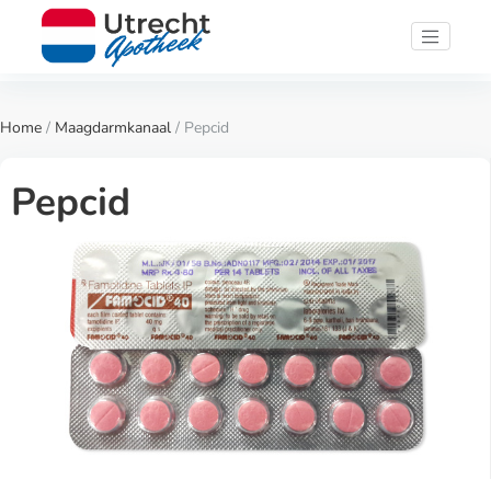
Home
/
Maagdarmkanaal
/ Pepcid
Pepcid