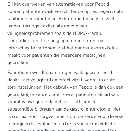
Bij het overwegen van alternatieven voor Pepcid
komen patiënten vaak verschillende opties tegen zoals
ranitidine en cimetidine. Echter, ranitidine is in veel
landen teruggetrokken als gevolg van
veiligheidsproblemen zoals de NDMA-recall.
Cimetidine heeft de neiging om meer medicijn-
interacties te vertonen, wat het minder aantrekkelijk
maakt voor patiënten die meerdere medicijnen
gebruiken.
Famotidine wordt daarentegen vaak geprefereerd
dankzij zijn veiligheid en effectiviteit, vooral in acute
zorginstellingen. Het gebruik van Pepcid is dan ook een
gebruikelijke keuze onder zowel patiënten als artsen,
vooral vanwege de duidelijke richtlijnen en
substantiële bijdragen aan de gastro-enterologie. Het
is cruciaal voor zorgverleners om de keuze voor diverse
medicijnen te evalueren op basis van de individuele
behoeften en medische geschiedenis van de patiënt.