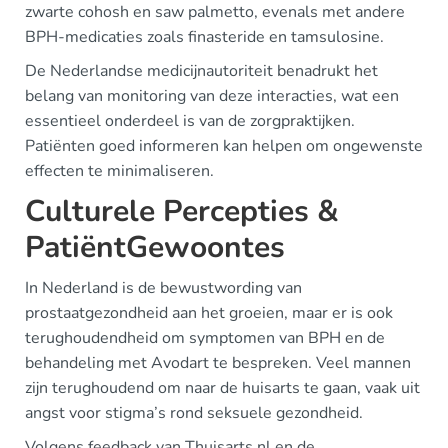
zwarte cohosh en saw palmetto, evenals met andere
BPH-medicaties zoals finasteride en tamsulosine.
De Nederlandse medicijnautoriteit benadrukt het
belang van monitoring van deze interacties, wat een
essentieel onderdeel is van de zorgpraktijken.
Patiënten goed informeren kan helpen om ongewenste
effecten te minimaliseren.
Culturele Percepties &
PatiëntGewoontes
In Nederland is de bewustwording van
prostaatgezondheid aan het groeien, maar er is ook
terughoudendheid om symptomen van BPH en de
behandeling met Avodart te bespreken. Veel mannen
zijn terughoudend om naar de huisarts te gaan, vaak uit
angst voor stigma’s rond seksuele gezondheid.
Volgens feedback van Thuisarts.nl en de