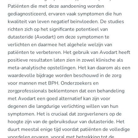
Patiënten die met deze aandoening worden
gediagnosticeerd, ervaren vaak symptomen die hun
kwaliteit van leven negatief beïnvloeden. De studies
richten zich op het significante potentieel van
dutasteride (Avodart) om deze symptomen te
verlichten en daarmee het algehele welzijn van
patiënten te verbeteren. Het gebruik van Avodart heeft
positieve resultaten laten zien in zowel klinische als
meta-analytische opstellingen. Het kan daarom als een
waardevolle bijdrage worden beschouwd in de zorg
voor mannen met BPH. Onderzoekers en
zorgprofessionals beklemtonen dat een behandeling
met Avodart een goed alternatief kan zijn voor
degenen die langdurige verlichting willen van hun
symptomen. Het is cruciaal dat zorgverleners op de
hoogte zijn van de gebruiksduur van dutasteride. Het
duurt meestal enige tijd voordat patiënten de volledige
voordelen ervaren, vooral met betrekking tot de