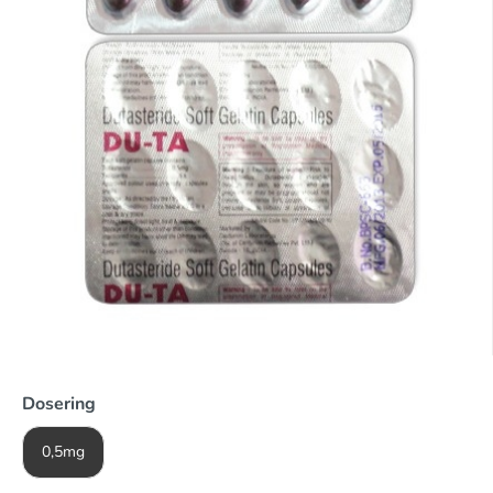
Dosering
0,5mg