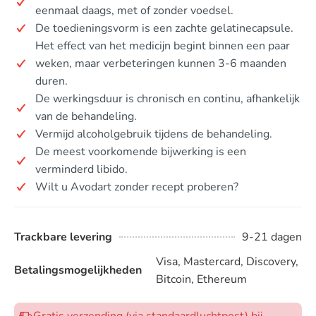
eenmaal daags, met of zonder voedsel.
De toedieningsvorm is een zachte gelatinecapsule.
Het effect van het medicijn begint binnen een paar
weken, maar verbeteringen kunnen 3-6 maanden
duren.
De werkingsduur is chronisch en continu, afhankelijk
van de behandeling.
Vermijd alcoholgebruik tijdens de behandeling.
De meest voorkomende bijwerking is een
verminderd libido.
Wilt u Avodart zonder recept proberen?
Trackbare levering
9-21 dagen
Visa, Mastercard, Discovery,
Betalingsmogelijkheden
Bitcoin, Ethereum
Gratis verzending (via standaardluchtpost) bij