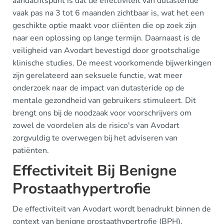
aandachtspunt is dat de effectiviteit van dutasteride
vaak pas na 3 tot 6 maanden zichtbaar is, wat het een
geschikte optie maakt voor cliënten die op zoek zijn
naar een oplossing op lange termijn. Daarnaast is de
veiligheid van Avodart bevestigd door grootschalige
klinische studies. De meest voorkomende bijwerkingen
zijn gerelateerd aan seksuele functie, wat meer
onderzoek naar de impact van dutasteride op de
mentale gezondheid van gebruikers stimuleert. Dit
brengt ons bij de noodzaak voor voorschrijvers om
zowel de voordelen als de risico's van Avodart
zorgvuldig te overwegen bij het adviseren van
patiënten.
Effectiviteit Bij Benigne
Prostaathypertrofie
De effectiviteit van Avodart wordt benadrukt binnen de
context van benigne prostaathypertrofie (BPH).