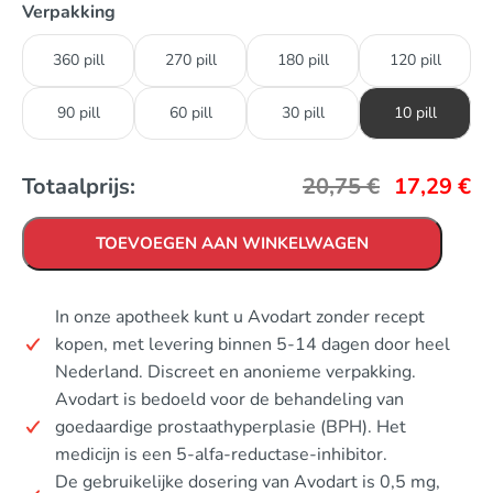
Verpakking
360 pill
270 pill
180 pill
120 pill
90 pill
60 pill
30 pill
10 pill
Totaalprijs:
20,75
€
17,29
€
TOEVOEGEN AAN WINKELWAGEN
In onze apotheek kunt u Avodart zonder recept
kopen, met levering binnen 5-14 dagen door heel
Nederland. Discreet en anonieme verpakking.
Avodart is bedoeld voor de behandeling van
goedaardige prostaathyperplasie (BPH). Het
medicijn is een 5-alfa-reductase-inhibitor.
De gebruikelijke dosering van Avodart is 0,5 mg,