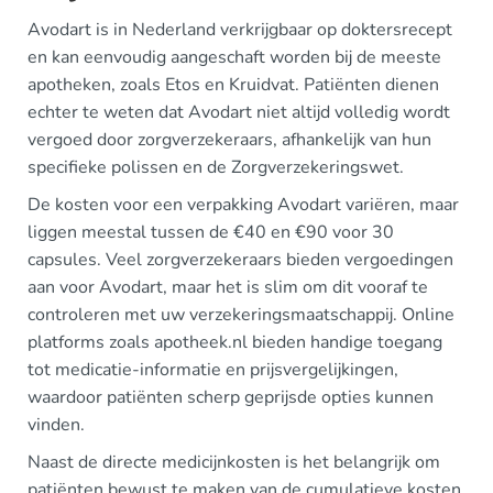
Avodart is in Nederland verkrijgbaar op doktersrecept
en kan eenvoudig aangeschaft worden bij de meeste
apotheken, zoals Etos en Kruidvat. Patiënten dienen
echter te weten dat Avodart niet altijd volledig wordt
vergoed door zorgverzekeraars, afhankelijk van hun
specifieke polissen en de Zorgverzekeringswet.
De kosten voor een verpakking Avodart variëren, maar
liggen meestal tussen de €40 en €90 voor 30
capsules. Veel zorgverzekeraars bieden vergoedingen
aan voor Avodart, maar het is slim om dit vooraf te
controleren met uw verzekeringsmaatschappij. Online
platforms zoals apotheek.nl bieden handige toegang
tot medicatie-informatie en prijsvergelijkingen,
waardoor patiënten scherp geprijsde opties kunnen
vinden.
Naast de directe medicijnkosten is het belangrijk om
patiënten bewust te maken van de cumulatieve kosten