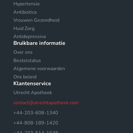
Hypertensie
Antibiotica
Vrouwen Gezondheid
Huid Zorg
Antidepressiva
Bruikbare informatie
Over ons
Bestelstatus
Algemene voorwaarden
Ons beleid
Klantenservice
Utrecht Apotheek
contact@utrechtapotheek.com
+44-203-608-1340
+44-808-189-1420
+44-203-514-1638