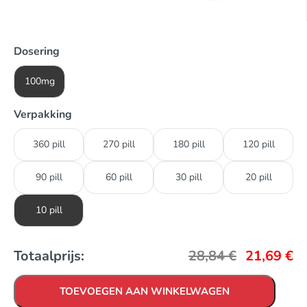
Dosering
100mg
Verpakking
360 pill
270 pill
180 pill
120 pill
90 pill
60 pill
30 pill
20 pill
10 pill
Totaalprijs:
28,84
€
21,69
€
TOEVOEGEN AAN WINKELWAGEN