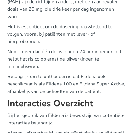
(PAH) zijn de richtlijnen anders, met een aanbevolen
dosis van 20 mg, die drie keer per dag ingenomen
wordt.
Het is essentieel om de dosering nauwlettend te
volgen, vooral bij patiënten met lever- of
nierproblemen.
Nooit meer dan één dosis binnen 24 uur innemen; dit
helpt het risico op ernstige bijwerkingen te
minimaliseren.
Belangrijk om te onthouden is dat Fildena ook
beschikbaar is als Fildena 100 en Fildena Super Active,
afhankelijk van de behoeften van de patiënt.
Interacties Overzicht
Bij het gebruik van Fildena is bewustzijn van potentiële
interacties belangrijk.
Alcohol, bijvoorbeeld, kan de effectiviteit van sildenafil