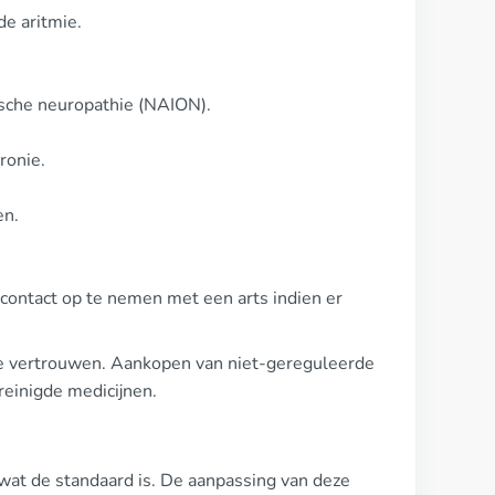
e aritmie.
ische neuropathie (NAION).
ronie.
en.
 contact op te nemen met een arts indien er
te vertrouwen. Aankopen van niet-gereguleerde
reinigde medicijnen.
at de standaard is. De aanpassing van deze