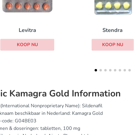
Silagra
Stendra
KOOP NU
KOOP NU
ic Kamagra Gold Information
(International Nonproprietary Name): Sildenafil
knaam beschikbaar in Nederland: Kamagra Gold
-code: G04BE03
men & doseringen: tabletten, 100 mg