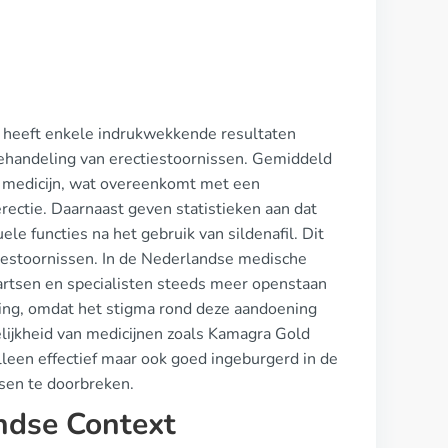
, heeft enkele indrukwekkende resultaten
 behandeling van erectiestoornissen. Gemiddeld
t medicijn, wat overeenkomt met een
ectie. Daarnaast geven statistieken aan dat
e functies na het gebruik van sildenafil. Dit
iestoornissen. In de Nederlandse medische
artsen en specialisten steeds meer openstaan
ling, omdat het stigma rond deze aandoening
lijkheid van medicijnen zoals Kamagra Gold
t alleen effectief maar ook goed ingeburgerd in de
sen te doorbreken.
andse Context