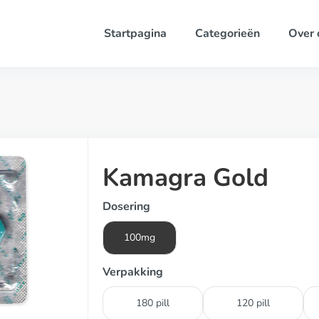
Startpagina
Categorieën
Over 
Kamagra Gold
Dosering
100mg
Verpakking
180 pill
120 pill