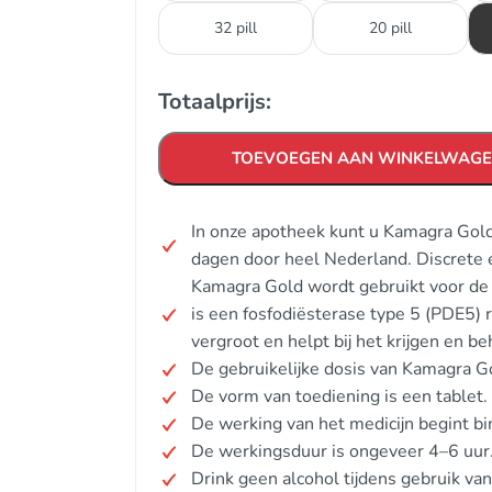
32 pill
20 pill
Totaalprijs:
TOEVOEGEN AAN WINKELWAG
In onze apotheek kunt u Kamagra Gold
dagen door heel Nederland. Discrete 
Kamagra Gold wordt gebruikt voor de 
is een fosfodiësterase type 5 (PDE5)
vergroot en helpt bij het krijgen en b
De gebruikelijke dosis van Kamagra G
De vorm van toediening is een tablet.
De werking van het medicijn begint b
De werkingsduur is ongeveer 4–6 uur
Drink geen alcohol tijdens gebruik van 