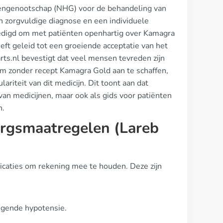
tsengenootschap (NHG) voor de behandeling van
n zorgvuldige diagnose en een individuele
edigd om met patiënten openhartig over Kamagra
eeft geleid tot een groeiende acceptatie van het
rts.nl bevestigt dat veel mensen tevreden zijn
om zonder recept Kamagra Gold aan te schaffen,
riteit van dit medicijn. Dit toont aan dat
 van medicijnen, maar ook als gids voor patiënten
n.
orgsmaatregelen (Lareb
dicaties om rekening mee te houden. Deze zijn
eigende hypotensie.