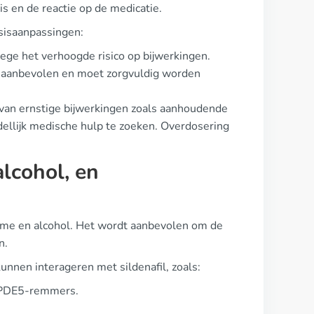
s en de reactie op de medicatie.
osisaanpassingen:
ege het verhoogde risico op bijwerkingen.
s aanbevolen en moet zorgvuldig worden
 van ernstige bijwerkingen zoals aanhoudende
ellijk medische hulp te zoeken. Overdosering
alcohol, en
ame en alcohol. Het wordt aanbevolen om de
n.
unnen interageren met sildenafil, zoals:
e PDE5-remmers.