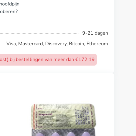
oofdpijn.
roberen?
9-21 dagen
Visa, Mastercard, Discovery, Bitcoin, Ethereum
post) bij bestellingen van meer dan €172.19