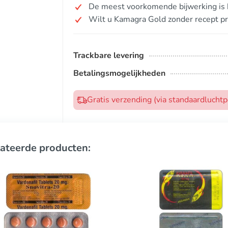
De meest voorkomende bijwerking is h
Wilt u Kamagra Gold zonder recept p
Trackbare levering
Betalingsmogelijkheden
Gratis verzending (via standaardlucht
ateerde producten: