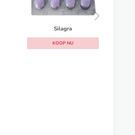
Cialis Super Active
KOOP NU