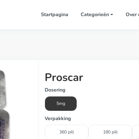
Startpagina
Categorieën
Over 
Proscar
Dosering
5mg
Verpakking
360 pill
180 pill