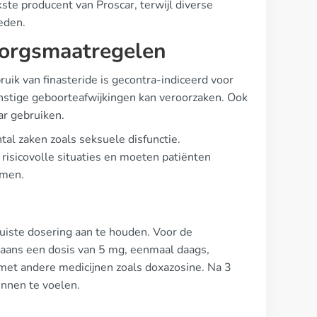
kste producent van Proscar, terwijl diverse
eden.
rzorgsmaatregelen
bruik van finasteride is gecontra-indiceerd voor
nstige geboorteafwijkingen kan veroorzaken. Ook
ar gebruiken.
al zaken zoals seksuele disfunctie.
risicovolle situaties en moeten patiënten
omen.
 juiste dosering aan te houden. Voor de
aans een dosis van 5 mg, eenmaal daags,
met andere medicijnen zoals doxazosine. Na 3
innen te voelen.