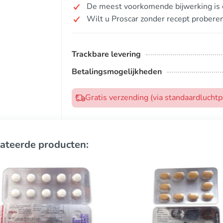
De meest voorkomende bijwerking is 
Wilt u Proscar zonder recept probere
Trackbare levering
Betalingsmogelijkheden
Gratis verzending (via standaardlucht
ateerde producten: