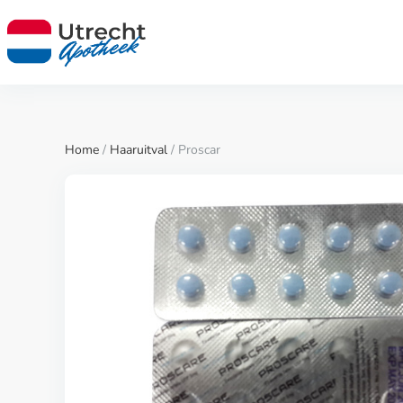
Home
/
Haaruitval
/ Proscar