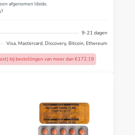
een afgenomen libido.
n?
9-21 dagen
Visa, Mastercard, Discovery, Bitcoin, Ethereum
post) bij bestellingen van meer dan €172.19