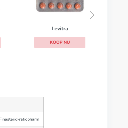
Levitra
KOOP NU
 Finasterid-ratiopharm