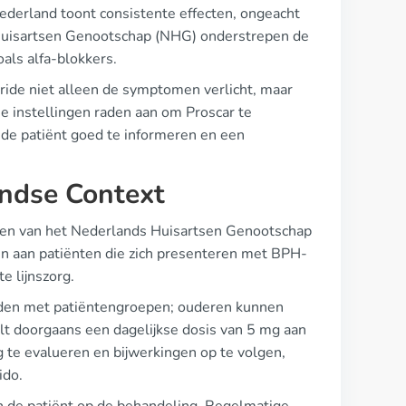
ederland toont consistente effecten, ongeacht
s Huisartsen Genootschap (NHG) onderstrepen de
als alfa-blokkers.
eride niet alleen de symptomen verlicht, maar
e instellingen raden aan om Proscar te
m de patiënt goed te informeren en een
landse Context
ijnen van het Nederlands Huisartsen Genootschap
n aan patiënten die zich presenteren met BPH-
e lijnszorg.
houden met patiëntengroepen; ouderen kunnen
lt doorgaans een dagelijkse dosis van 5 mg aan
g te evalueren en bijwerkingen op te volgen,
ido.