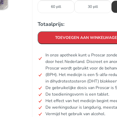
60 pill
30 pill
Totaalprijs:
TOEVOEGEN AAN WINKELWAG
In onze apotheek kunt u Proscar zond
door heel Nederland. Discreet en ano
Proscar wordt gebruikt voor de behan
(BPH). Het medicijn is een 5-alfa-re
in dihydrotestosteron (DHT) blokkeer
De gebruikelijke dosis van Proscar is 
De toedieningsvorm is een tablet.
Het effect van het medicijn begint m
De werkingsduur is langdurig, meest
Vermijd het gebruik van alcohol.