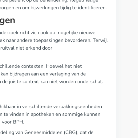
an de patiënt op de behandeling. Regelmatige
borgen en om bijwerkingen tijdig te identificeren.
ngen
derzoek richt zich ook op mogelijke nieuwe
oek naar andere toepassingen bevorderen. Terwijl
ruitval niet erkend door
chillende contexten. Hoewel het niet
 kan bijdragen aan een verlaging van de
n de juiste context kan niet worden onderschat.
chikbaar in verschillende verpakkingseenheden
ijn te vinden in apotheken en sommige kunnen
e voor BPH.
ordeling van Geneesmiddelen (CBG), dat de