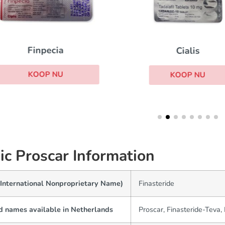
Finpecia
Cialis
KOOP NU
KOOP NU
ic Proscar Information
(International Nonproprietary Name)
Finasteride
d names available in Netherlands
Proscar, Finasteride-Teva,