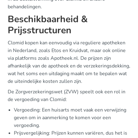
behandelingen.
Beschikbaarheid &
Prijsstructuren
Clomid kopen kan eenvoudig via reguliere apotheken
in Nederland, zoals Etos en Kruidvat, maar ook online
via platforms zoals Apotheek.nl. De prijzen zijn
afhankelijk van de apotheek en de verzekeringsdekking,
wat het soms een uitdaging maakt om te bepalen wat
de uiteindelijke kosten zullen zijn.
De Zorgverzekeringswet (ZVW) speelt ook een rol in
de vergoeding van Clomid:
Vergoeding: Een huisarts moet vaak een verwijzing
geven om in aanmerking te komen voor een
vergoeding.
Prijsvergelijking: Prijzen kunnen variëren, dus het is