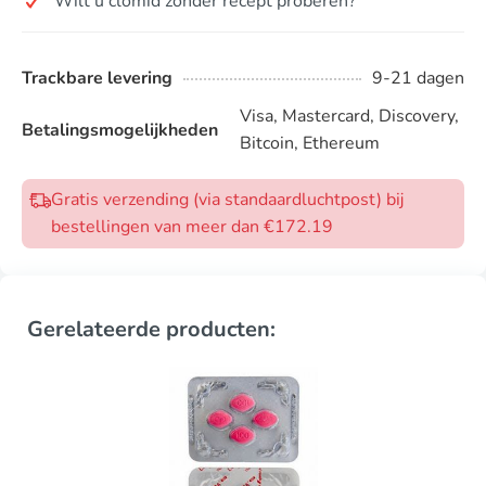
Wilt u clomid zonder recept proberen?
Trackbare levering
9-21 dagen
Visa, Mastercard, Discovery,
Betalingsmogelijkheden
Bitcoin, Ethereum
Gratis verzending (via standaardluchtpost) bij
bestellingen van meer dan €172.19
Gerelateerde producten: