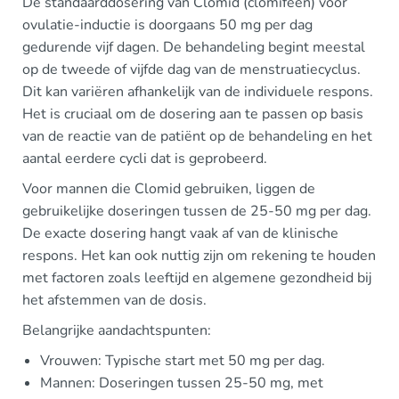
De standaarddosering van Clomid (clomifeen) voor
ovulatie-inductie is doorgaans 50 mg per dag
gedurende vijf dagen. De behandeling begint meestal
op de tweede of vijfde dag van de menstruatiecyclus.
Dit kan variëren afhankelijk van de individuele respons.
Het is cruciaal om de dosering aan te passen op basis
van de reactie van de patiënt op de behandeling en het
aantal eerdere cycli dat is geprobeerd.
Voor mannen die Clomid gebruiken, liggen de
gebruikelijke doseringen tussen de 25-50 mg per dag.
De exacte dosering hangt vaak af van de klinische
respons. Het kan ook nuttig zijn om rekening te houden
met factoren zoals leeftijd en algemene gezondheid bij
het afstemmen van de dosis.
Belangrijke aandachtspunten:
Vrouwen: Typische start met 50 mg per dag.
Mannen: Doseringen tussen 25-50 mg, met