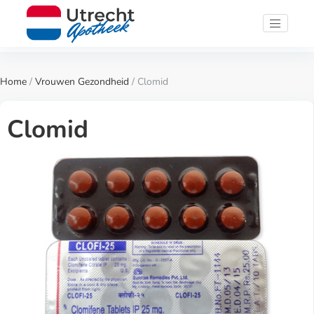
Home
/
Vrouwen Gezondheid
/ Clomid
Clomid