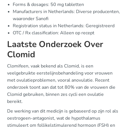
Forms & dosages: 50 mg tabletten
Manufacturers in Netherlands: Diverse producenten,
waaronder Sanofi
Registration status in Netherlands: Geregistreerd
OTC / Rx classification: Alleen op recept
Laatste Onderzoek Over
Clomid
Clomifeen, vaak bekend als Clomid, is een
veelgebruikte eerstelijnsbehandeling voor vrouwen
met ovulatieproblemen, vooral anovulatie. Recent
onderzoek toont aan dat tot 80% van de vrouwen die
Clomid gebruiken, binnen zes cycli een ovulatie
bereikt.
De werking van dit medicijn is gebaseerd op zijn rol als
oestrogeen-antagonist, wat de hypothalamus
stimuleert om follikelstimulerend hormoon (FSH) en