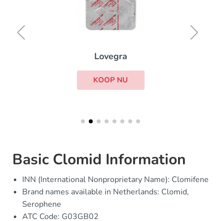
Lovegra
KOOP NU
Basic Clomid Information
INN (International Nonproprietary Name): Clomifene
Brand names available in Netherlands: Clomid,
Serophene
ATC Code: G03GB02