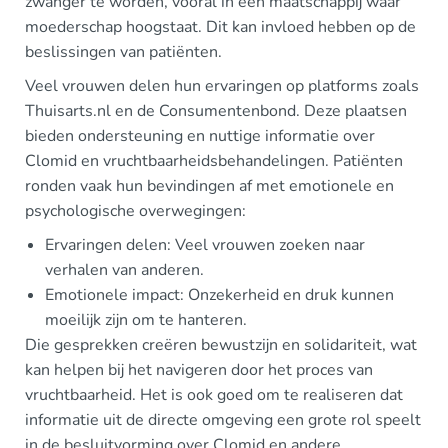
zwanger te worden, vooral in een maatschappij waar
moederschap hoogstaat. Dit kan invloed hebben op de
beslissingen van patiënten.
Veel vrouwen delen hun ervaringen op platforms zoals
Thuisarts.nl en de Consumentenbond. Deze plaatsen
bieden ondersteuning en nuttige informatie over
Clomid en vruchtbaarheidsbehandelingen. Patiënten
ronden vaak hun bevindingen af met emotionele en
psychologische overwegingen:
Ervaringen delen: Veel vrouwen zoeken naar
verhalen van anderen.
Emotionele impact: Onzekerheid en druk kunnen
moeilijk zijn om te hanteren.
Die gesprekken creëren bewustzijn en solidariteit, wat
kan helpen bij het navigeren door het proces van
vruchtbaarheid. Het is ook goed om te realiseren dat
informatie uit de directe omgeving een grote rol speelt
in de besluitvorming over Clomid en andere