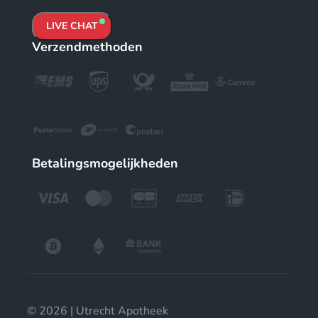
LIVE CHAT
Verzendmethoden
Betalingsmogelijkheden
© 2026 | Utrecht Apotheek