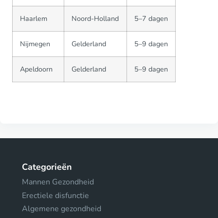
Haarlem
Noord-Holland
5–7 dagen
Nijmegen
Gelderland
5–9 dagen
Apeldoorn
Gelderland
5–9 dagen
Categorieën
Mannen Gezondheid
Erectiele disfunctie
Algemene gezondheid