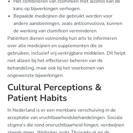
Het combineren van clomifeen met alcohol kan de
kans op bijwerkingen verhogen.
Bepaalde medicijnen die gebruikt worden voor
andere aandoeningen, zoals anticonvulsiva, kunnen
de werking van clomifeen verminderen.
Patiënten dienen volmondig hun arts te informeren
over alle medicijnen en supplementen die ze
gebruiken, inclusief vrij verkrijgbare middelen. Dit helpt
niet alleen bij het effectiever beheren van de
behandeling, maar ook bij het voorkomen van
ongewenste bijwerkingen.
Cultural Perceptions &
Patient Habits
In Nederland is er een merkbare verschuiving in de
acceptatie van vruchtbaarheidsbehandelingen. Sociale
stigma's die rond onvruchtbaarheid hingen, verdwijnen
steeds meer. Websites zoals Thuisarts.nl en de