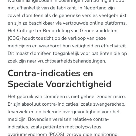
worden aangeboden in doseringen van 50 mg en 100
mg, afhankelijk van de fabrikant. In Nederland zijn
zowel clomifeen als de generieke versies veelgebruikt
en zijn ze beschikbaar via vertrouwde online platforms.
Het College ter Beoordeling van Geneesmiddelen
(CBG) houdt toezicht op de verkoop van deze
medicijnen en waarborgt hun veiligheid en effectiviteit.
Dit maakt clomifeen toegankelijk voor patiënten die op
zoek zijn naar vruchtbaarheidsbehandelingen.
Contra-indicaties en
Speciale Voorzichtigheid
Het gebruik van clomifeen is niet geheel zonder risico.
Er zijn absoluut contra-indicaties, zoals zwangerschap,
leverziekten en bekende overgevoeligheid voor het
medicijn. Bovendien vereisen relatieve contra-
indicaties, zoals patiënten met polycysteus
ovariumsyndroom (PCOS), zorgvuldige monitoring.