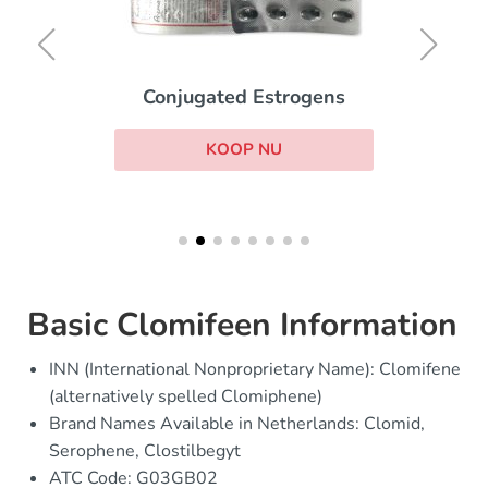
Conjugated Estrogens
KOOP NU
Basic Clomifeen Information
INN (International Nonproprietary Name): Clomifene
(alternatively spelled Clomiphene)
Brand Names Available in Netherlands: Clomid,
Serophene, Clostilbegyt
ATC Code: G03GB02