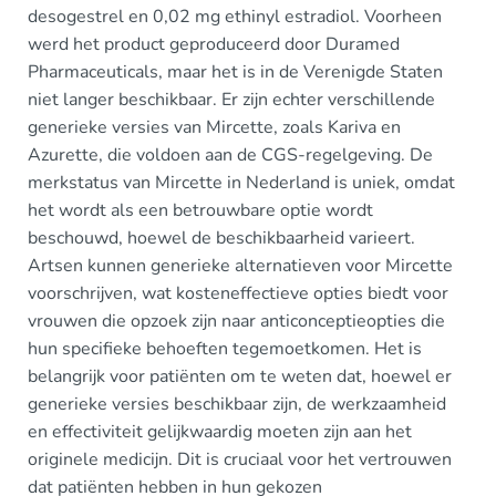
desogestrel en 0,02 mg ethinyl estradiol. Voorheen
werd het product geproduceerd door Duramed
Pharmaceuticals, maar het is in de Verenigde Staten
niet langer beschikbaar. Er zijn echter verschillende
generieke versies van Mircette, zoals Kariva en
Azurette, die voldoen aan de CGS-regelgeving. De
merkstatus van Mircette in Nederland is uniek, omdat
het wordt als een betrouwbare optie wordt
beschouwd, hoewel de beschikbaarheid varieert.
Artsen kunnen generieke alternatieven voor Mircette
voorschrijven, wat kosteneffectieve opties biedt voor
vrouwen die opzoek zijn naar anticonceptieopties die
hun specifieke behoeften tegemoetkomen. Het is
belangrijk voor patiënten om te weten dat, hoewel er
generieke versies beschikbaar zijn, de werkzaamheid
en effectiviteit gelijkwaardig moeten zijn aan het
originele medicijn. Dit is cruciaal voor het vertrouwen
dat patiënten hebben in hun gekozen