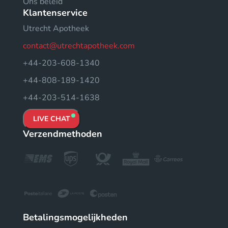
Ons beleid
Klantenservice
Utrecht Apotheek
contact@utrechtapotheek.com
+44-203-608-1340
+44-808-189-1420
+44-203-514-1638
LIVE CHAT
Verzendmethoden
Betalingsmogelijkheden