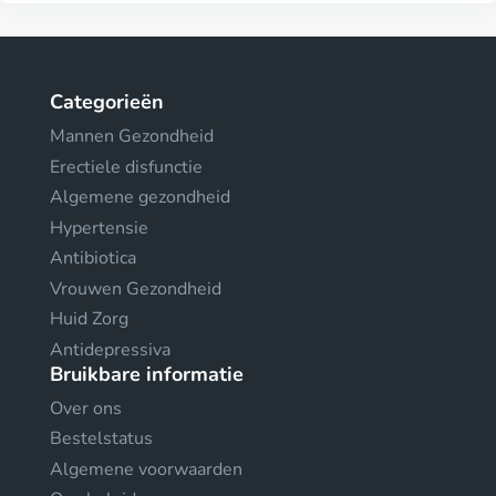
Categorieën
Mannen Gezondheid
Erectiele disfunctie
Algemene gezondheid
Hypertensie
Antibiotica
Vrouwen Gezondheid
Huid Zorg
Antidepressiva
Bruikbare informatie
Over ons
Bestelstatus
Algemene voorwaarden