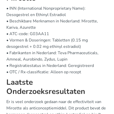
• INN (International Nonproprietary Name):
Desogestrel en Ethinyl Estradiol
• Beschikbare Merknamen in Nederland: Mircette,
Kariva, Azurette
• ATC-code: G03AA11
• Vormen & Doseringen: Tabletten (0.15 mg
desogestrel + 0.02 mg ethinyl estradiol)
• Fabrikanten in Nederland: Teva Pharmaceuticals,
Amneal, Aurobindo, Zydus, Lupin
• Registratiestatus in Nederland: Geregistreerd
• OTC / Rx-classificatie: Alleen op recept
Laatste
Onderzoeksresultaten
Er is veel onderzoek gedaan naar de effectiviteit van
Mircette als anticonceptiemiddel. Dit product bevat de