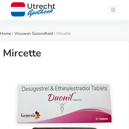
Home
/
Vrouwen Gezondheid
/ Mircette
Mircette