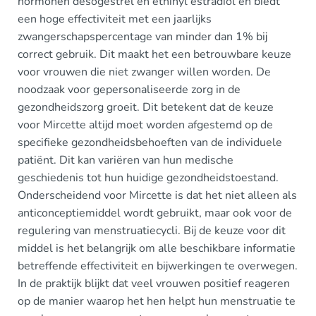
hormonen desogestrel en ethinyl estradiol en biedt
een hoge effectiviteit met een jaarlijks
zwangerschapspercentage van minder dan 1% bij
correct gebruik. Dit maakt het een betrouwbare keuze
voor vrouwen die niet zwanger willen worden. De
noodzaak voor gepersonaliseerde zorg in de
gezondheidszorg groeit. Dit betekent dat de keuze
voor Mircette altijd moet worden afgestemd op de
specifieke gezondheidsbehoeften van de individuele
patiënt. Dit kan variëren van hun medische
geschiedenis tot hun huidige gezondheidstoestand.
Onderscheidend voor Mircette is dat het niet alleen als
anticonceptiemiddel wordt gebruikt, maar ook voor de
regulering van menstruatiecycli. Bij de keuze voor dit
middel is het belangrijk om alle beschikbare informatie
betreffende effectiviteit en bijwerkingen te overwegen.
In de praktijk blijkt dat veel vrouwen positief reageren
op de manier waarop het hen helpt hun menstruatie te