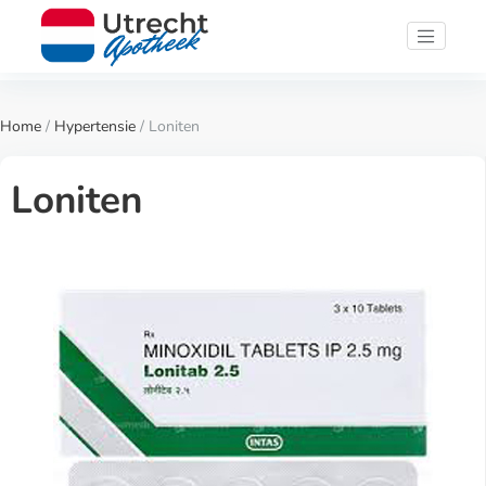
Home
/
Hypertensie
/ Loniten
Loniten