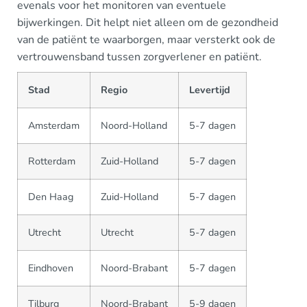
evenals voor het monitoren van eventuele
bijwerkingen. Dit helpt niet alleen om de gezondheid
van de patiënt te waarborgen, maar versterkt ook de
vertrouwensband tussen zorgverlener en patiënt.
Stad
Regio
Levertijd
Amsterdam
Noord-Holland
5-7 dagen
Rotterdam
Zuid-Holland
5-7 dagen
Den Haag
Zuid-Holland
5-7 dagen
Utrecht
Utrecht
5-7 dagen
Eindhoven
Noord-Brabant
5-7 dagen
Tilburg
Noord-Brabant
5-9 dagen