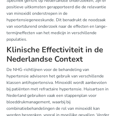
Specifiek gericht op Nederlandse onderzoeken, zijn er
positieve uitkomsten gerapporteerd die de relevantie
van minoxidil onderstrepen in de
hypertensiegeneeskunde. Dit benadrukt de noodzaak
van voortdurend onderzoek naar de effecten en lange-
termijneffecten van het medicijn in verschillende
populaties.
Klinische Effectiviteit in de
Nederlandse Context
De NHG-richtlijnen voor de behandeling van
hypertensie adviseren het gebruik van verschillende
klassen antihypertensiva. Minoxidil wordt aanbevolen
bij patiënten met refractaire hypertensie. Huisartsen in
Nederland gebruiken vaak een stappenplan voor
bloeddrukmanagement, waarbij bij
combinatiebehandelingen de rol van minoxidil kan
worden besproken, vooral in moeilijke gevallen. Verder