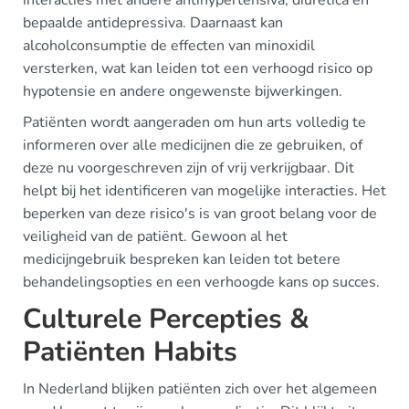
interacties met andere antihypertensiva, diuretica en
bepaalde antidepressiva. Daarnaast kan
alcoholconsumptie de effecten van minoxidil
versterken, wat kan leiden tot een verhoogd risico op
hypotensie en andere ongewenste bijwerkingen.
Patiënten wordt aangeraden om hun arts volledig te
informeren over alle medicijnen die ze gebruiken, of
deze nu voorgeschreven zijn of vrij verkrijgbaar. Dit
helpt bij het identificeren van mogelijke interacties. Het
beperken van deze risico's is van groot belang voor de
veiligheid van de patiënt. Gewoon al het
medicijngebruik bespreken kan leiden tot betere
behandelingsopties en een verhoogde kans op succes.
Culturele Percepties &
Patiënten Habits
In Nederland blijken patiënten zich over het algemeen