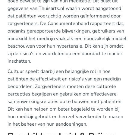
goed bewust te zijn van hun medicatie. Dit blijkt uit
gegevens van Thuisarts.nl waarin wordt aangetoond
dat patiënten voorzichtig worden geïnformeerd door
zorgverleners. De Consumentenbond rapporteert dat,
ondanks gerapporteerde bijwerkingen, gebruikers van
minoxidil het medicijn vaak als een noodzakelijk middel
beschouwen voor hun hypertensie. Dit kan zijn omdat
zij de risico's en voordelen op een doordachte manier
inschatten.
Cultuur speelt daarbij een belangrijke rol in hoe
patiënten de effectiviteit en risico's van een medicijn
beoordelen. Zorgverleners moeten deze culturele
percepties begrijpen en gebruiken om effectievere
samenwerkingsrelaties op te bouwen met patiënten.
Dit kan hen helpen om beter begeleid te worden bij
hun medicijngebruik en hen zelfverzekerder te maken
in het beheer van hun aandoeningen.