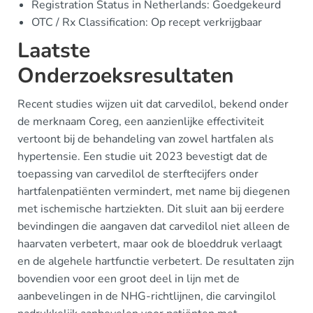
Registration Status in Netherlands: Goedgekeurd
OTC / Rx Classification: Op recept verkrijgbaar
Laatste
Onderzoeksresultaten
Recent studies wijzen uit dat carvedilol, bekend onder
de merknaam Coreg, een aanzienlijke effectiviteit
vertoont bij de behandeling van zowel hartfalen als
hypertensie. Een studie uit 2023 bevestigt dat de
toepassing van carvedilol de sterftecijfers onder
hartfalenpatiënten vermindert, met name bij diegenen
met ischemische hartziekten. Dit sluit aan bij eerdere
bevindingen die aangaven dat carvedilol niet alleen de
haarvaten verbetert, maar ook de bloeddruk verlaagt
en de algehele hartfunctie verbetert. De resultaten zijn
bovendien voor een groot deel in lijn met de
aanbevelingen in de NHG-richtlijnen, die carvingilol