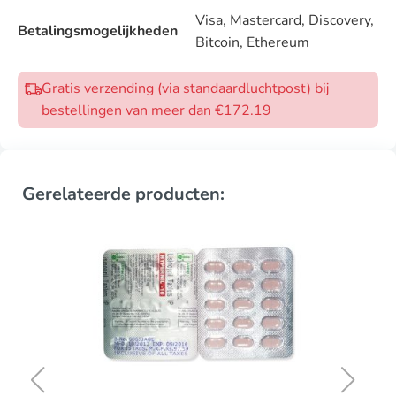
Visa, Mastercard, Discovery,
Betalingsmogelijkheden
Bitcoin, Ethereum
Gratis verzending (via standaardluchtpost) bij
bestellingen van meer dan €172.19
Gerelateerde producten: