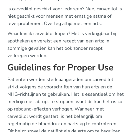
Is carvedilol geschikt voor iedereen? Nee, carvedilol is
niet geschikt voor mensen met ernstige astma of
leverproblemen. Overleg altijd met een arts.
Waar kan ik carvedilol kopen? Het is verkrijgbaar bij
apotheken en vereist een recept van een arts; in
sommige gevallen kan het ook zonder recept
verkregen worden.
Guidelines for Proper Use
Patiënten worden sterk aangeraden om carvedilol
strikt volgens de voorschriften van hun arts en de
NHG-richtlijnen te gebruiken. Het is essentieel om het
medicijn niet abrupt te stoppen, want dit kan het risico
op rebound-effecten verhogen. Wanneer met
carvedilol wordt gestart, is het belangrijk om
regelmatig de bloeddruk en hartslag te controleren.
Dit helpt zowel de patiënt als de arts om te begrijpen