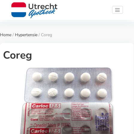
Home
/
Hypertensie
/ Coreg
Coreg