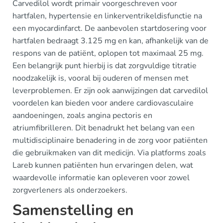
Carvedilol wordt primair voorgeschreven voor
hartfalen, hypertensie en linkerventrikeldisfunctie na
een myocardinfarct. De aanbevolen startdosering voor
hartfalen bedraagt 3.125 mg en kan, afhankelijk van de
respons van de patiënt, oplopen tot maximaal 25 mg.
Een belangrijk punt hierbij is dat zorgvuldige titratie
noodzakelijk is, vooral bij ouderen of mensen met
leverproblemen. Er zijn ook aanwijzingen dat carvedilol
voordelen kan bieden voor andere cardiovasculaire
aandoeningen, zoals angina pectoris en
atriumfibrilleren. Dit benadrukt het belang van een
multidisciplinaire benadering in de zorg voor patiënten
die gebruikmaken van dit medicijn. Via platforms zoals
Lareb kunnen patiënten hun ervaringen delen, wat
waardevolle informatie kan opleveren voor zowel
zorgverleners als onderzoekers.
Samenstelling en