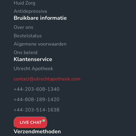
Huid Zorg
Antidepressiva
Bruikbare informatie
Over ons
Bestelstatus
Algemene voorwaarden
Ons beleid
Klantenservice
Utrecht Apotheek
contact@utrechtapotheek.com
+44-203-608-1340
+44-808-189-1420
+44-203-514-1638
LIVE CHAT
Verzendmethoden