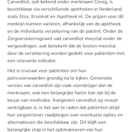
Carvedilol, ook bekend onder merknaam Coreg, is
beschikbaar via verschillende apotheken in Nederland,
zoals Etos, Kruidvat en Apotheek.nl. De prijzen voor dit
medicijn kunnen variëren, afhankelijk van de apotheek
en de individuele verzekering van de patiënt. Onder de
Zorgverzekeringswet valt carvedilol meestal onder de
vergoedingen, wat betekent dat de kosten meestal
door de verzekering worden gedekt voor patiënten met
een relevante indicatie.
Het is cruciaal voor patiënten om hun
polisvoorwaarden grondig na te kijken. Generieke
versies van carvedilol zijn vaak voordeliger dan de
merknaam, wat een belangrijke factor kan zijn bij de
keuze van medicatie. Aangezien carvedilol op recept
verkrijgbaar is, is het aan te raden dat patiënten altijd
hun zorgverlener raadplegen over eventuele opties en
alternatieven die beschikbaar zijn. Dit blijft een
belangrijke stap in het optimaliseren van hun