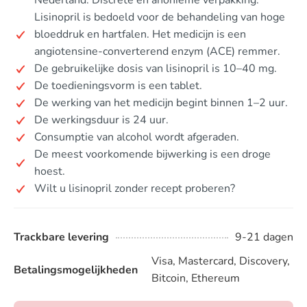
Nederland. Discrete en anonieme verpakking.
Lisinopril is bedoeld voor de behandeling van hoge
bloeddruk en hartfalen. Het medicijn is een
angiotensine-converterend enzym (ACE) remmer.
De gebruikelijke dosis van lisinopril is 10–40 mg.
De toedieningsvorm is een tablet.
De werking van het medicijn begint binnen 1–2 uur.
De werkingsduur is 24 uur.
Consumptie van alcohol wordt afgeraden.
De meest voorkomende bijwerking is een droge
hoest.
Wilt u lisinopril zonder recept proberen?
Trackbare levering
9-21 dagen
Visa, Mastercard, Discovery,
Betalingsmogelijkheden
Bitcoin, Ethereum