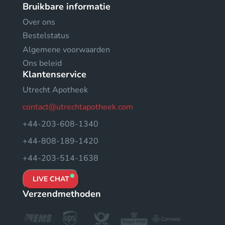
Bruikbare informatie
Over ons
Bestelstatus
Algemene voorwaarden
Ons beleid
Klantenservice
Utrecht Apotheek
contact@utrechtapotheek.com
+44-203-608-1340
+44-808-189-1420
+44-203-514-1638
LIVE CHAT
Verzendmethoden