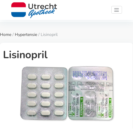
Home
/
Hypertensie
/ Lisinopril
Lisinopril