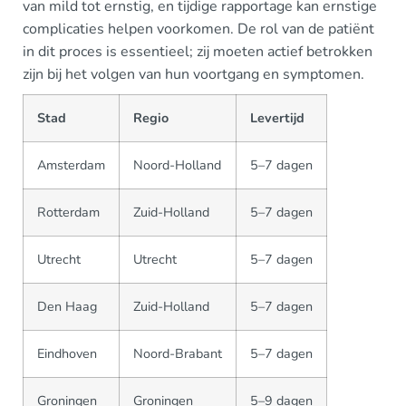
van mild tot ernstig, en tijdige rapportage kan ernstige
complicaties helpen voorkomen. De rol van de patiënt
in dit proces is essentieel; zij moeten actief betrokken
zijn bij het volgen van hun voortgang en symptomen.
Stad
Regio
Levertijd
Amsterdam
Noord-Holland
5–7 dagen
Rotterdam
Zuid-Holland
5–7 dagen
Utrecht
Utrecht
5–7 dagen
Den Haag
Zuid-Holland
5–7 dagen
Eindhoven
Noord-Brabant
5–7 dagen
Groningen
Groningen
5–9 dagen