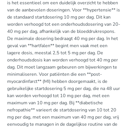
is het essentieel om een duidelijk overzicht te hebben
van de aanbevolen doseringen. Voor **hypertensie** is
de standaard startdosering 10 mg per dag. Dit kan
worden verhoogd tot een onderhoudsdosering van 20-
40 mg per dag, afhankelijk van de bloeddrukrespons.
De maximale dosering bedraagt 40 mg per dag. In het
geval van **hartfalen** begint men vaak met een
lagere dosis, meestal 2,5 tot 5 mg per dag. De
onderhoudsdosis kan worden verhoogd tot 40 mg per
dag. Dit moet langzaam gebeuren om bijwerkingen te
minimaliseren. Voor patiënten die een **post-
myocardinfarct** (MI) hebben doorgemaakt, is de
gebruikelijke startdosering 5 mg per dag, die na 48 uur
kan worden verhoogd tot 10 mg per dag, met een
maximum van 10 mg per dag. Bij **diabetische
nefropathie** varieert de startdosering van 10 tot 20
mg per dag, met een maximum van 40 mg per dag, vrij
eenvoudig te managen in de dagelijkse routine van de