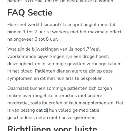
patiënt is cruciaal om tot de beste keuze te komen.
FAQ Sectie
Hoe snel werkt lisinopril? Lisinopril begint meestal
binnen 1 tot 2 uur te werken, met het maximale effect
na ongeveer 6 tot 8 uur.
Wat zijn de bijwerkingen van lisinopril? Veel
voorkomende bijwerkingen zijn een droge hoest,
duizeligheid, en in sommige gevallen verhoogd kalium
in het bloed. Patiënten dienen alert te zijn op deze
symptomen en dit met hun arts te bespreken.
Daarnaast kunnen sommige patiënten zich zorgen
maken over mogelijke interacties met andere
medicatie, zoals ibuprofen of kaliumsupplementen. Het
is van belang dat zij hun volledige medicatie
geschiedenis delen met hun zorgverlener.
Richtlijnen voor Juiste