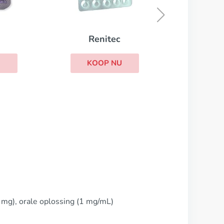
KOOP NU
mg), orale oplossing (1 mg/mL)