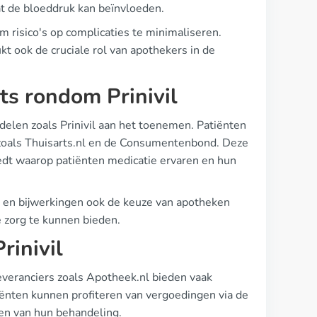
dat de bloeddruk kan beïnvloeden.
 risico's op complicaties te minimaliseren.
kt ook de cruciale rol van apothekers in de
ts rondom Prinivil
delen zoals Prinivil aan het toenemen. Patiënten
n zoals Thuisarts.nl en de Consumentenbond. Deze
oedt waarop patiënten medicatie ervaren en hun
e en bijwerkingen ook de keuze van apotheken
e zorg te kunnen bieden.
rinivil
everanciers zoals Apotheek.nl bieden vaak
tiënten kunnen profiteren van vergoedingen via de
ten van hun behandeling.