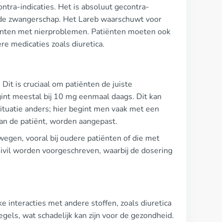
contra-indicaties. Het is absoluut gecontra-
s de zwangerschap. Het Lareb waarschuwt voor
tiënten met nierproblemen. Patiënten moeten ook
re medicaties zoals diuretica.
Dit is cruciaal om patiënten de juiste
int meestal bij 10 mg eenmaal daags. Dit kan
tuatie anders; hier begint men vaak met een
van de patiënt, worden aangepast.
egen, vooral bij oudere patiënten of die met
inivil worden voorgeschreven, waarbij de dosering
jke interacties met andere stoffen, zoals diuretica
els, wat schadelijk kan zijn voor de gezondheid.