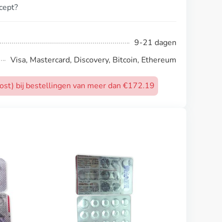
ecept?
9-21 dagen
Visa, Mastercard, Discovery, Bitcoin, Ethereum
post) bij bestellingen van meer dan €172.19
Aldactone