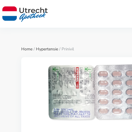
Home
/
Hypertensie
/ Prinivil