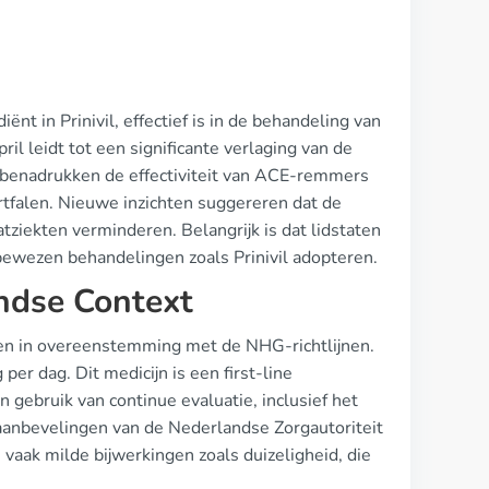
ënt in Prinivil, effectief is in de behandeling van
ril leidt tot een significante verlaging van de
n benadrukken de effectiviteit van ACE-remmers
artfalen. Nieuwe inzichten suggereren dat de
tziekten verminderen. Belangrijk is dat lidstaten
ewezen behandelingen zoals Prinivil adopteren.
andse Context
even in overeenstemming met de NHG-richtlijnen.
per dag. Dit medicijn is een first-line
gebruik van continue evaluatie, inclusief het
 aanbevelingen van de Nederlandse Zorgautoriteit
 vaak milde bijwerkingen zoals duizeligheid, die