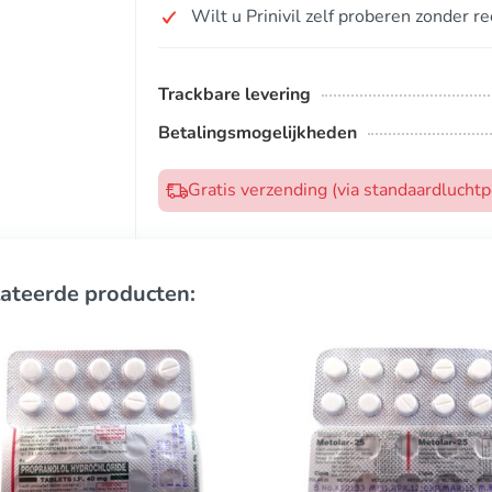
Wilt u Prinivil zelf proberen zonder r
Trackbare levering
Betalingsmogelijkheden
Gratis verzending (via standaardlucht
ateerde producten: