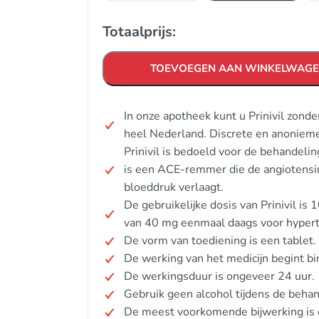
Totaalprijs:
TOEVOEGEN AAN WINKELWAG
In onze apotheek kunt u Prinivil zond
heel Nederland. Discrete en anonieme
Prinivil is bedoeld voor de behandeli
is een ACE-remmer die de angiotensi
bloeddruk verlaagt.
De gebruikelijke dosis van Prinivil i
van 40 mg eenmaal daags voor hypert
De vorm van toediening is een tablet.
De werking van het medicijn begint bi
De werkingsduur is ongeveer 24 uur.
Gebruik geen alcohol tijdens de behan
De meest voorkomende bijwerking is 