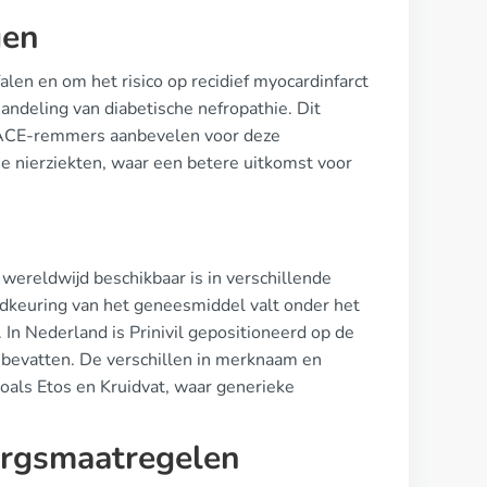
gen
alen en om het risico op recidief myocardinfarct
andeling van diabetische nefropathie. Dit
die ACE-remmers aanbevelen voor deze
he nierziekten, waar een betere uitkomst voor
at wereldwijd beschikbaar is in verschillende
dkeuring van het geneesmiddel valt onder het
In Nederland is Prinivil gepositioneerd op de
 bevatten. De verschillen in merknaam en
oals Etos en Kruidvat, waar generieke
zorgsmaatregelen