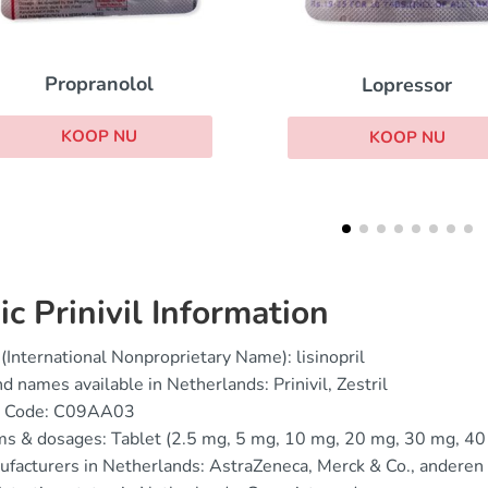
Renitec
Lopressor
KOOP NU
KOOP NU
ic Prinivil Information
(International Nonproprietary Name): lisinopril
d names available in Netherlands: Prinivil, Zestril
 Code: C09AA03
s & dosages: Tablet (2.5 mg, 5 mg, 10 mg, 20 mg, 30 mg, 40 
facturers in Netherlands: AstraZeneca, Merck & Co., anderen