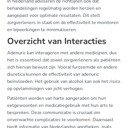
In Nederland adviseren de richtlijnen ook dat
behandelingen regelmatig worden herzien en
aangepast voor optimale resultaten. Dit stelt
zorgverleners in staat om de effectiviteit te monitoren
en bijwerkingen te minimaliseren.
Overzicht van Interacties
Adenuric kan interageren met andere medicijnen, dus
het is essentieel dat zowel zorgverleners als patiënten
zich hiervan bewust zijn. Vooral furosemide en andere
diuretica kunnen de effectiviteit van adenuric
beïnvloeden. Het gebruik van alcohol kan ook het risico
op opvlammingen van jicht verhogen.
Patiënten worden van harte aangeraden om hun
eetgewoonten en medicatiegebruik met hun arts te
bespreken. Deze communicatie is cruciaal om
onverwachte complicaties te voorkomen. Daarnaast
biedt informatie van Nederlandse apotheken, zoals