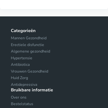
Categorieën
Mannen Gezondheid
Erectiele disfunctie
Algemene gezondheid
Hypertensie
Antibiotica
Vrouwen Gezondheid
Huid Zorg
Antidepressiva
Bruikbare informatie
Over ons
Bestelstatus