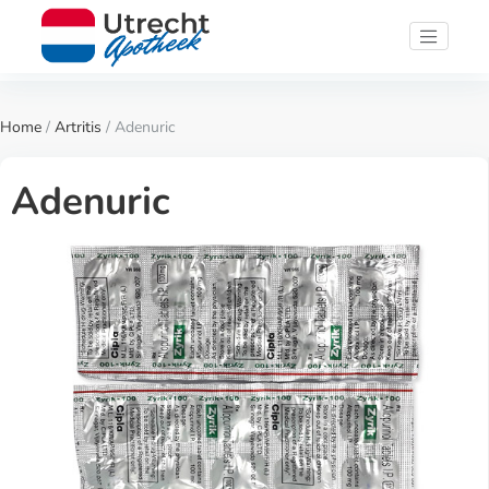
Home
/
Artritis
/ Adenuric
Adenuric