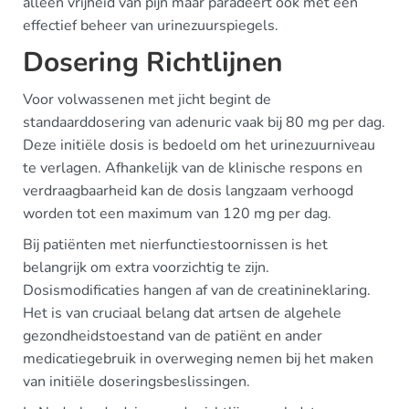
alleen vrijheid van pijn maar paradeert ook met een
effectief beheer van urinezuurspiegels.
Dosering Richtlijnen
Voor volwassenen met jicht begint de
standaarddosering van adenuric vaak bij 80 mg per dag.
Deze initiële dosis is bedoeld om het urinezuurniveau
te verlagen. Afhankelijk van de klinische respons en
verdraagbaarheid kan de dosis langzaam verhoogd
worden tot een maximum van 120 mg per dag.
Bij patiënten met nierfunctiestoornissen is het
belangrijk om extra voorzichtig te zijn.
Dosismodificaties hangen af van de creatinineklaring.
Het is van cruciaal belang dat artsen de algehele
gezondheidstoestand van de patiënt en ander
medicatiegebruik in overweging nemen bij het maken
van initiële doseringsbeslissingen.