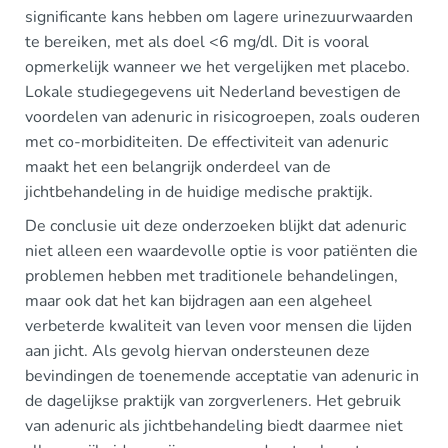
significante kans hebben om lagere urinezuurwaarden
te bereiken, met als doel <6 mg/dl. Dit is vooral
opmerkelijk wanneer we het vergelijken met placebo.
Lokale studiegegevens uit Nederland bevestigen de
voordelen van adenuric in risicogroepen, zoals ouderen
met co-morbiditeiten. De effectiviteit van adenuric
maakt het een belangrijk onderdeel van de
jichtbehandeling in de huidige medische praktijk.
De conclusie uit deze onderzoeken blijkt dat adenuric
niet alleen een waardevolle optie is voor patiënten die
problemen hebben met traditionele behandelingen,
maar ook dat het kan bijdragen aan een algeheel
verbeterde kwaliteit van leven voor mensen die lijden
aan jicht. Als gevolg hiervan ondersteunen deze
bevindingen de toenemende acceptatie van adenuric in
de dagelijkse praktijk van zorgverleners. Het gebruik
van adenuric als jichtbehandeling biedt daarmee niet