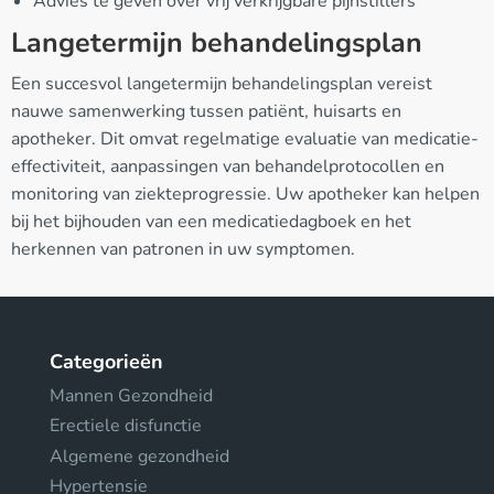
Advies te geven over vrij verkrijgbare pijnstillers
Langetermijn behandelingsplan
Een succesvol langetermijn behandelingsplan vereist
nauwe samenwerking tussen patiënt, huisarts en
apotheker. Dit omvat regelmatige evaluatie van medicatie-
effectiviteit, aanpassingen van behandelprotocollen en
monitoring van ziekteprogressie. Uw apotheker kan helpen
bij het bijhouden van een medicatiedagboek en het
herkennen van patronen in uw symptomen.
Categorieën
Mannen Gezondheid
Erectiele disfunctie
Algemene gezondheid
Hypertensie