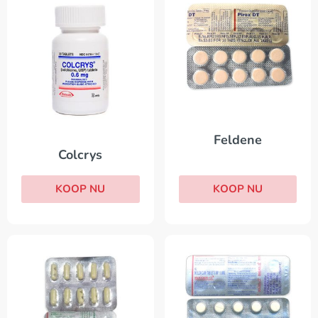
Feldene
Colcrys
KOOP NU
KOOP NU