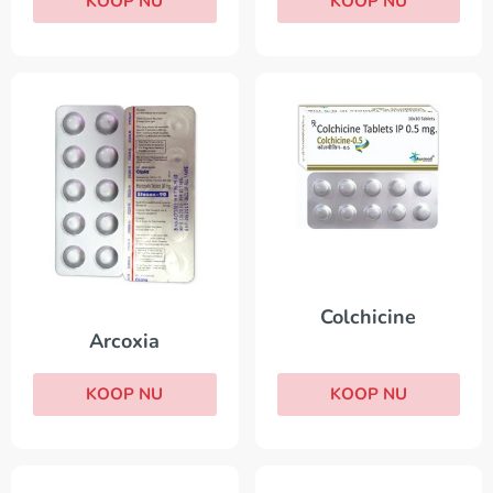
KOOP NU
KOOP NU
Colchicine
Arcoxia
KOOP NU
KOOP NU