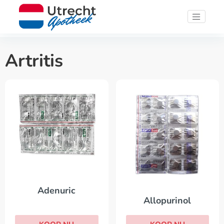
Artritis
Adenuric
Allopurinol