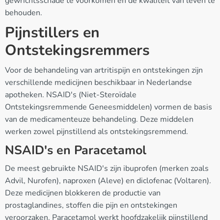
gewrichtsschade te voorkomen en de kwaliteit van leven te
behouden.
Pijnstillers en
Ontstekingsremmers
Voor de behandeling van artritispijn en ontstekingen zijn
verschillende medicijnen beschikbaar in Nederlandse
apotheken. NSAID's (Niet-Steroïdale
Ontstekingsremmende Geneesmiddelen) vormen de basis
van de medicamenteuze behandeling. Deze middelen
werken zowel pijnstillend als ontstekingsremmend.
NSAID's en Paracetamol
De meest gebruikte NSAID's zijn ibuprofen (merken zoals
Advil, Nurofen), naproxen (Aleve) en diclofenac (Voltaren).
Deze medicijnen blokkeren de productie van
prostaglandines, stoffen die pijn en ontstekingen
veroorzaken. Paracetamol werkt hoofdzakelijk pijnstillend