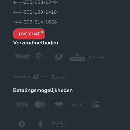
+44-203-608-1340
+44-808-189-1420
+44-203-514-1638
LIVE CHAT
Verzendmethoden
Betalingsmogelijkheden