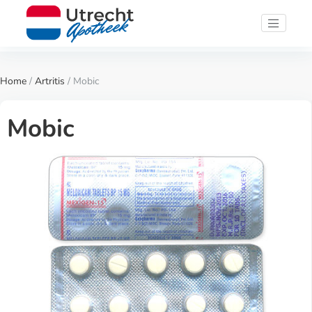
Home
/
Artritis
/ Mobic
Mobic