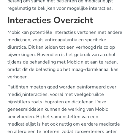
belang om samen met patiënten de medicatielijst
regelmatig te bekijken voor mogelijke interacties.
Interacties Overzicht
Mobic kan potentiële interacties vertonen met andere
medicijnen, zoals anticoagulantia en specifieke
diuretica. Dit kan leiden tot een verhoogd risico op
bijwerkingen. Bovendien is het gebruik van alcohol
tijdens de behandeling met Mobic niet aan te raden,
omdat dit de belasting op het maag-darmkanaal kan
verhogen.
Patiënten moeten goed worden geïnformeerd over
medicijninteracties, vooral met veelgebruikte
pijnstillers zoals ibuprofen en diclofenac. Deze
geneesmiddelen kunnen de werking van Mobic
beïnvloeden. Bij het samenstellen van een
medicatielijst is het ook nuttig om eerdere medicatie
en allergieën te noteren, zodat zorgverleners beter