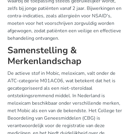
waarbij de toepassing steeds gebruikelijker wordt,
zelfs bij jonge patiënten vanaf 2 jaar. Bijwerkingen en
contra-indicaties, zoals allergieën voor NSAID's,
moeten voor het voorschrijven zorgvuldig worden
afgewogen, zodat patiënten een veilige en effectieve
behandeling ontvangen.
Samenstelling &
Merkenlandschap
De actieve stof in Mobic, meloxicam, valt onder de
ATC-categorie M01AC06, wat betekent dat het is
gecategoriseerd als een niet-steroïdaal
ontstekingsremmend middel. In Nederland is
meloxicam beschikbaar onder verschillende merken,
met Mobic als een van de bekendste. Het College ter
Beoordeling van Geneesmiddelen (CBG) is
verantwoordelijk voor de registratie van deze
medicijnen, en het biedt duidelijkheid over de