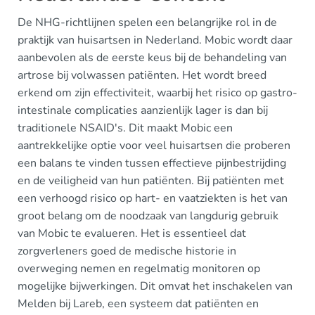
De NHG-richtlijnen spelen een belangrijke rol in de
praktijk van huisartsen in Nederland. Mobic wordt daar
aanbevolen als de eerste keus bij de behandeling van
artrose bij volwassen patiënten. Het wordt breed
erkend om zijn effectiviteit, waarbij het risico op gastro-
intestinale complicaties aanzienlijk lager is dan bij
traditionele NSAID's. Dit maakt Mobic een
aantrekkelijke optie voor veel huisartsen die proberen
een balans te vinden tussen effectieve pijnbestrijding
en de veiligheid van hun patiënten. Bij patiënten met
een verhoogd risico op hart- en vaatziekten is het van
groot belang om de noodzaak van langdurig gebruik
van Mobic te evalueren. Het is essentieel dat
zorgverleners goed de medische historie in
overweging nemen en regelmatig monitoren op
mogelijke bijwerkingen. Dit omvat het inschakelen van
Melden bij Lareb, een systeem dat patiënten en