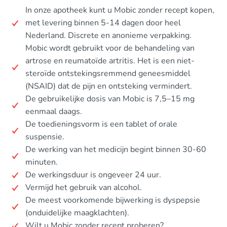
In onze apotheek kunt u Mobic zonder recept kopen,
met levering binnen 5-14 dagen door heel
Nederland. Discrete en anonieme verpakking.
Mobic wordt gebruikt voor de behandeling van
artrose en reumatoïde artritis. Het is een niet-
steroïde ontstekingsremmend geneesmiddel
(NSAID) dat de pijn en ontsteking vermindert.
De gebruikelijke dosis van Mobic is 7,5–15 mg
eenmaal daags.
De toedieningsvorm is een tablet of orale
suspensie.
De werking van het medicijn begint binnen 30-60
minuten.
De werkingsduur is ongeveer 24 uur.
Vermijd het gebruik van alcohol.
De meest voorkomende bijwerking is dyspepsie
(onduidelijke maagklachten).
Wilt u Mobic zonder recept proberen?