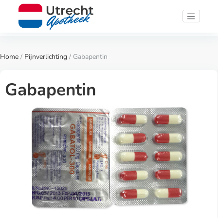
Home
/
Pijnverlichting
/ Gabapentin
Gabapentin