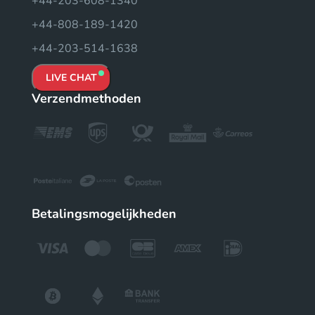
+44-203-608-1340
+44-808-189-1420
+44-203-514-1638
LIVE CHAT
Verzendmethoden
Betalingsmogelijkheden