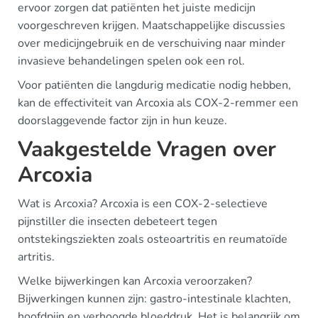
ervoor zorgen dat patiënten het juiste medicijn
voorgeschreven krijgen. Maatschappelijke discussies
over medicijngebruik en de verschuiving naar minder
invasieve behandelingen spelen ook een rol.
Voor patiënten die langdurig medicatie nodig hebben,
kan de effectiviteit van Arcoxia als COX-2-remmer een
doorslaggevende factor zijn in hun keuze.
Vaakgestelde Vragen over
Arcoxia
Wat is Arcoxia? Arcoxia is een COX-2-selectieve
pijnstiller die insecten debeteert tegen
ontstekingsziekten zoals osteoartritis en reumatoïde
artritis.
Welke bijwerkingen kan Arcoxia veroorzaken?
Bijwerkingen kunnen zijn: gastro-intestinale klachten,
hoofdpijn en verhoogde bloeddruk. Het is belangrijk om