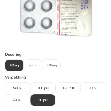
Dosering
60mg
90mg
120mg
Verpakking
240 pill
180 pill
120 pill
90 pill
60 pill
30 pill