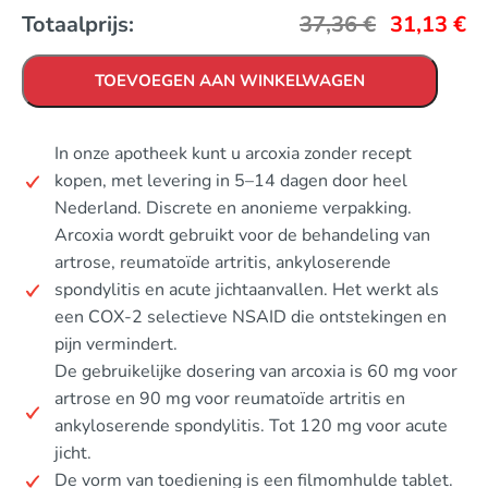
Totaalprijs:
37,36
€
31,13
€
TOEVOEGEN AAN WINKELWAGEN
In onze apotheek kunt u arcoxia zonder recept
kopen, met levering in 5–14 dagen door heel
Nederland. Discrete en anonieme verpakking.
Arcoxia wordt gebruikt voor de behandeling van
artrose, reumatoïde artritis, ankyloserende
spondylitis en acute jichtaanvallen. Het werkt als
een COX-2 selectieve NSAID die ontstekingen en
pijn vermindert.
De gebruikelijke dosering van arcoxia is 60 mg voor
artrose en 90 mg voor reumatoïde artritis en
ankyloserende spondylitis. Tot 120 mg voor acute
jicht.
De vorm van toediening is een filmomhulde tablet.