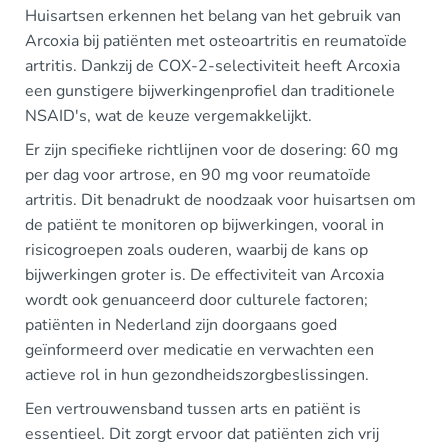
Huisartsen erkennen het belang van het gebruik van
Arcoxia bij patiënten met osteoartritis en reumatoïde
artritis. Dankzij de COX-2-selectiviteit heeft Arcoxia
een gunstigere bijwerkingenprofiel dan traditionele
NSAID's, wat de keuze vergemakkelijkt.
Er zijn specifieke richtlijnen voor de dosering: 60 mg
per dag voor artrose, en 90 mg voor reumatoïde
artritis. Dit benadrukt de noodzaak voor huisartsen om
de patiënt te monitoren op bijwerkingen, vooral in
risicogroepen zoals ouderen, waarbij de kans op
bijwerkingen groter is. De effectiviteit van Arcoxia
wordt ook genuanceerd door culturele factoren;
patiënten in Nederland zijn doorgaans goed
geïnformeerd over medicatie en verwachten een
actieve rol in hun gezondheidszorgbeslissingen.
Een vertrouwensband tussen arts en patiënt is
essentieel. Dit zorgt ervoor dat patiënten zich vrij