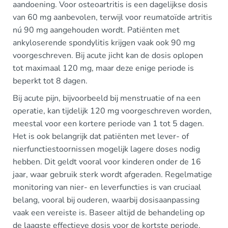
aandoening. Voor osteoartritis is een dagelijkse dosis
van 60 mg aanbevolen, terwijl voor reumatoïde artritis
nú 90 mg aangehouden wordt. Patiënten met
ankyloserende spondylitis krijgen vaak ook 90 mg
voorgeschreven. Bij acute jicht kan de dosis oplopen
tot maximaal 120 mg, maar deze enige periode is
beperkt tot 8 dagen.
Bij acute pijn, bijvoorbeeld bij menstruatie of na een
operatie, kan tijdelijk 120 mg voorgeschreven worden,
meestal voor een kortere periode van 1 tot 5 dagen.
Het is ook belangrijk dat patiënten met lever- of
nierfunctiestoornissen mogelijk lagere doses nodig
hebben. Dit geldt vooral voor kinderen onder de 16
jaar, waar gebruik sterk wordt afgeraden. Regelmatige
monitoring van nier- en leverfuncties is van cruciaal
belang, vooral bij ouderen, waarbij dosisaanpassing
vaak een vereiste is. Baseer altijd de behandeling op
de laagste effectieve dosis voor de kortste periode.