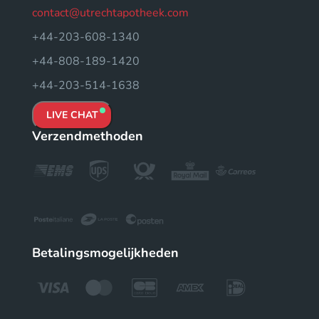
contact@utrechtapotheek.com
+44-203-608-1340
+44-808-189-1420
+44-203-514-1638
LIVE CHAT
Verzendmethoden
Betalingsmogelijkheden