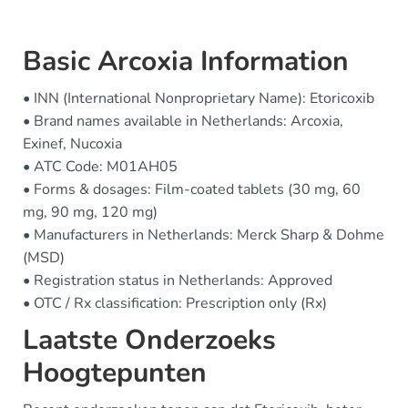
Basic Arcoxia Information
• INN (International Nonproprietary Name): Etoricoxib
• Brand names available in Netherlands: Arcoxia,
Exinef, Nucoxia
• ATC Code: M01AH05
• Forms & dosages: Film-coated tablets (30 mg, 60
mg, 90 mg, 120 mg)
• Manufacturers in Netherlands: Merck Sharp & Dohme
(MSD)
• Registration status in Netherlands: Approved
• OTC / Rx classification: Prescription only (Rx)
Laatste Onderzoeks
Hoogtepunten