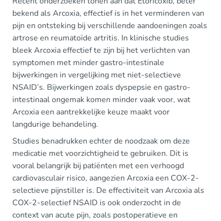
Recent onderzoeken tonen aan dat Etoricoxib, beter
bekend als Arcoxia, effectief is in het verminderen van
pijn en ontsteking bij verschillende aandoeningen zoals
artrose en reumatoïde artritis. In klinische studies
bleek Arcoxia effectief te zijn bij het verlichten van
symptomen met minder gastro-intestinale
bijwerkingen in vergelijking met niet-selectieve
NSAID’s. Bijwerkingen zoals dyspepsie en gastro-
intestinaal ongemak komen minder vaak voor, wat
Arcoxia een aantrekkelijke keuze maakt voor
langdurige behandeling.
Studies benadrukken echter de noodzaak om deze
medicatie met voorzichtigheid te gebruiken. Dit is
vooral belangrijk bij patiënten met een verhoogd
cardiovasculair risico, aangezien Arcoxia een COX-2-
selectieve pijnstiller is. De effectiviteit van Arcoxia als
COX-2-selectief NSAID is ook onderzocht in de
context van acute pijn, zoals postoperatieve en