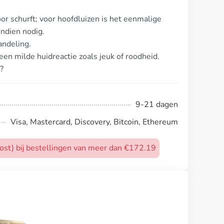
r schurft; voor hoofdluizen is het eenmalige
indien nodig.
andeling.
en milde huidreactie zoals jeuk of roodheid.
?
9-21 dagen
Visa, Mastercard, Discovery, Bitcoin, Ethereum
post) bij bestellingen van meer dan €172.19