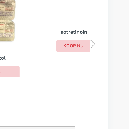
Isotretinoin
KOOP NU