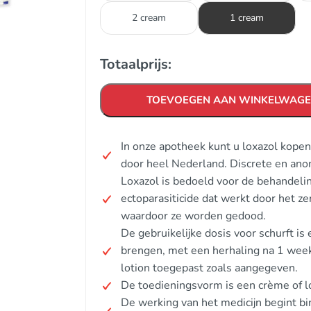
2 cream
1 cream
Totaalprijs:
TOEVOEGEN AAN WINKELWAG
In onze apotheek kunt u loxazol kope
door heel Nederland. Discrete en ano
Loxazol is bedoeld voor de behandelin
ectoparasiticide dat werkt door het z
waardoor ze worden gedood.
De gebruikelijke dosis voor schurft is
brengen, met een herhaling na 1 week
lotion toegepast zoals aangegeven.
De toedieningsvorm is een crème of lot
De werking van het medicijn begint b