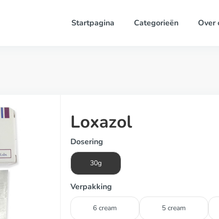
Startpagina
Categorieën
Over 
Loxazol
Dosering
30g
Verpakking
6 cream
5 cream