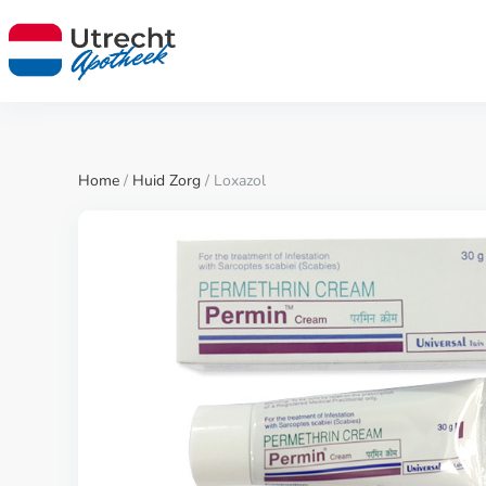
Home
/
Huid Zorg
/ Loxazol