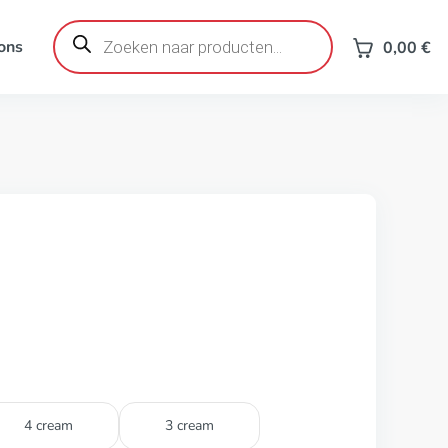
Producten
zoeken
ons
0,00
€
4 cream
3 cream