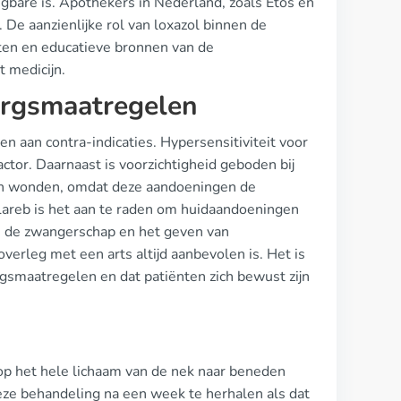
gbare is. Apothekers in Nederland, zoals Etos en
 De aanzienlijke rol van loxazol binnen de
ten en educatieve bronnen van de
t medicijn.
zorgsmaatregelen
en aan contra-indicaties. Hypersensitiviteit voor
ctor. Daarnaast is voorzichtigheid geboden bij
pen wonden, omdat deze aandoeningen de
Lareb is het aan te raden om huidaandoeningen
ns de zwangerschap en het geven van
erleg met een arts altijd aanbevolen is. Het is
rgsmaatregelen en dat patiënten zich bewust zijn
op het hele lichaam van de nek naar beneden
eze behandeling na een week te herhalen als dat