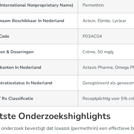
(International Nonproprietary Name)
Permethrin
naam Beschikbaar In Nederland
Acticin, Elimite, Lyclear
Code
P03AC04
en & Doseringen
Crème, 50 mg/g
ikanten In Nederland
Actavis Pharma, Omega P
tratiestatus In Nederland
Geregistreerd als geneesm
 Rx Classificatie
Receptplichtig voor 5% c
tste Onderzoekshighlights
onderzoek bevestigt dat loxazol (permethrin) een effectieve b