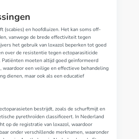
ssingen
t (scabies) en hoofdluizen. Het kan soms off-
en, vanwege de brede effectiviteit tegen
rijvers het gebruik van loxazol beperken tot goed
 over de resistentie tegen ectoparasiticide
. Patiënten moeten altijd goed geïnformeerd
, waardoor een veilige en effectieve behandeling
ing dienen, maar ook als een educatief
toparasieten bestrijdt, zoals de schurftmijt en
ische pyrethroïden classificeert. In Nederland
t op de registratie van loxazol, waardoor
hikbaar onder verschillende merknamen, waaronder