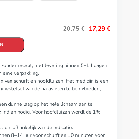
20,75
€
17,29
€
EN
n zonder recept, met levering binnen 5–14 dagen
nieme verpakking.
g van schurft en hoofdluizen. Het medicijn is een
enuwstelsel van de parasieten te beïnvloeden,
 een dunne laag op het hele lichaam aan te
 indien nodig. Voor hoofdluizen wordt de 1%
ion, afhankelijk van de indicatie.
innen 8–14 uur voor schurft en 10 minuten voor