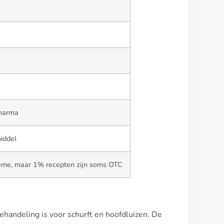
harma
iddel
rème, maar 1% recepten zijn soms OTC
ehandeling is voor schurft en hoofdluizen. De