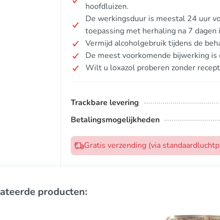
hoofdluizen.
De werkingsduur is meestal 24 uur voo
toepassing met herhaling na 7 dagen 
Vermijd alcoholgebruik tijdens de beh
De meest voorkomende bijwerking is e
Wilt u loxazol proberen zonder recept
Trackbare levering
Betalingsmogelijkheden
Gratis verzending (via standaardlucht
ateerde producten: