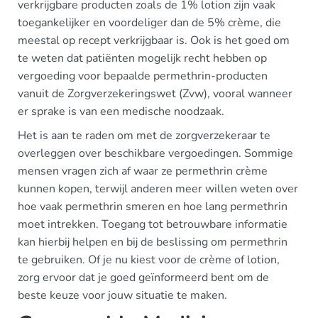
verkrijgbare producten zoals de 1% lotion zijn vaak
toegankelijker en voordeliger dan de 5% crème, die
meestal op recept verkrijgbaar is. Ook is het goed om
te weten dat patiënten mogelijk recht hebben op
vergoeding voor bepaalde permethrin-producten
vanuit de Zorgverzekeringswet (Zvw), vooral wanneer
er sprake is van een medische noodzaak.
Het is aan te raden om met de zorgverzekeraar te
overleggen over beschikbare vergoedingen. Sommige
mensen vragen zich af waar ze permethrin crème
kunnen kopen, terwijl anderen meer willen weten over
hoe vaak permethrin smeren en hoe lang permethrin
moet intrekken. Toegang tot betrouwbare informatie
kan hierbij helpen en bij de beslissing om permethrin
te gebruiken. Of je nu kiest voor de crème of lotion,
zorg ervoor dat je goed geïnformeerd bent om de
beste keuze voor jouw situatie te maken.