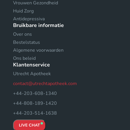
Vrouwen Gezondheid
Huid Zorg
Antidepressiva
Bruikbare informatie
Over ons
Bestelstatus
Algemene voorwaarden
Ons beleid
Klantenservice
Utrecht Apotheek
contact@utrechtapotheek.com
+44-203-608-1340
+44-808-189-1420
+44-203-514-1638
LIVE CHAT