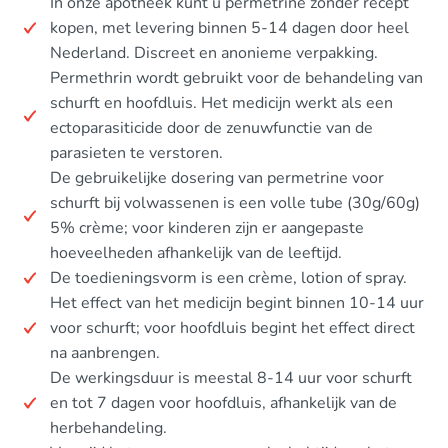
In onze apotheek kunt u permetrine zonder recept
kopen, met levering binnen 5-14 dagen door heel
Nederland. Discreet en anonieme verpakking.
Permethrin wordt gebruikt voor de behandeling van
schurft en hoofdluis. Het medicijn werkt als een
ectoparasiticide door de zenuwfunctie van de
parasieten te verstoren.
De gebruikelijke dosering van permetrine voor
schurft bij volwassenen is een volle tube (30g/60g)
5% crème; voor kinderen zijn er aangepaste
hoeveelheden afhankelijk van de leeftijd.
De toedieningsvorm is een crème, lotion of spray.
Het effect van het medicijn begint binnen 10-14 uur
voor schurft; voor hoofdluis begint het effect direct
na aanbrengen.
De werkingsduur is meestal 8-14 uur voor schurft
en tot 7 dagen voor hoofdluis, afhankelijk van de
herbehandeling.