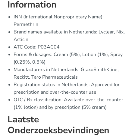
Information
INN (International Nonproprietary Name):
Permethrin
Brand names available in Netherlands: Lyclear, Nix,
Acticin
ATC Code: P03AC04
Forms & dosages: Cream (5%), Lotion (1%), Spray
(0.25%, 0.5%)
Manufacturers in Netherlands: GlaxoSmithKline,
Reckitt, Taro Pharmaceuticals
Registration status in Netherlands: Approved for
prescription and over-the-counter use
OTC / Rx classification: Available over-the-counter
(1% lotion) and by prescription (5% cream)
Laatste
Onderzoeksbevindingen