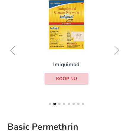
Imiquimod
KOOP NU
Basic Permethrin