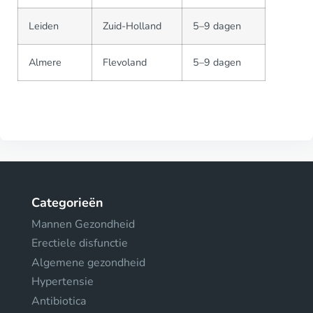
Leiden
Zuid-Holland
5–9 dagen
Almere
Flevoland
5–9 dagen
Categorieën
Mannen Gezondheid
Erectiele disfunctie
Algemene gezondheid
Hypertensie
Antibiotica