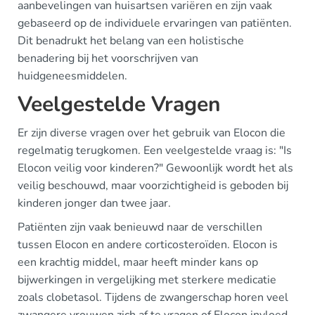
aanbevelingen van huisartsen variëren en zijn vaak
gebaseerd op de individuele ervaringen van patiënten.
Dit benadrukt het belang van een holistische
benadering bij het voorschrijven van
huidgeneesmiddelen.
Veelgestelde Vragen
Er zijn diverse vragen over het gebruik van Elocon die
regelmatig terugkomen. Een veelgestelde vraag is: "Is
Elocon veilig voor kinderen?" Gewoonlijk wordt het als
veilig beschouwd, maar voorzichtigheid is geboden bij
kinderen jonger dan twee jaar.
Patiënten zijn vaak benieuwd naar de verschillen
tussen Elocon en andere corticosteroïden. Elocon is
een krachtig middel, maar heeft minder kans op
bijwerkingen in vergelijking met sterkere medicatie
zoals clobetasol. Tijdens de zwangerschap horen veel
zwangere vrouwen zich af te vragen of Elocon invloed