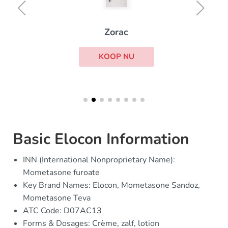
Zorac
KOOP NU
Basic Elocon Information
INN (International Nonproprietary Name):
Mometasone furoate
Key Brand Names: Elocon, Mometasone Sandoz,
Mometasone Teva
ATC Code: D07AC13
Forms & Dosages: Crème, zalf, lotion