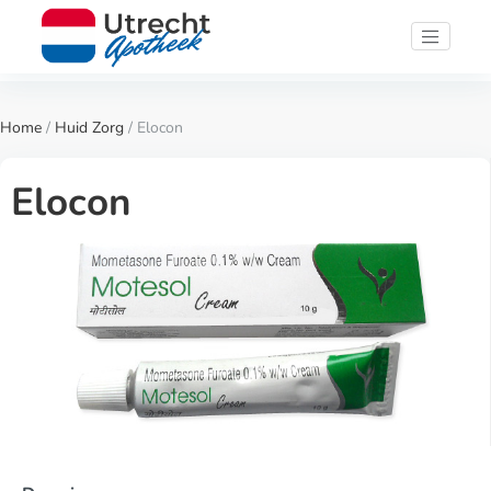
Home
/
Huid Zorg
/ Elocon
Elocon