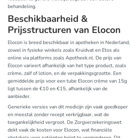
behandeling.
Beschikbaarheid &
Prijsstructuren van Elocon
Elocon is breed beschikbaar in apotheken in Nederland,
zowel in fysieke winkels zoals Kruidvat en Etos als
online via platforms zoals Apotheek.nl. De prijs van
Elocon varieert afhankelijk van het type product, zoals
crème, zalf of lotion, en de verpakkingsgrootte. Een
gemiddelde prijs voor een tube Elocon crème van 15g
ligt tussen de €10 en €15, afhankelijk van de
aanbieder.
Generieke versies van dit medicijn zijn vaak goedkoper
en meestal zonder recept verkrijgbaar, wat de
toegankelijkheid vergroot. De Zorgverzekeringswet
dekt vaak de kosten voor Elocon, wat financiële
obstakels voor patiënten helpt te verminderen. Dit