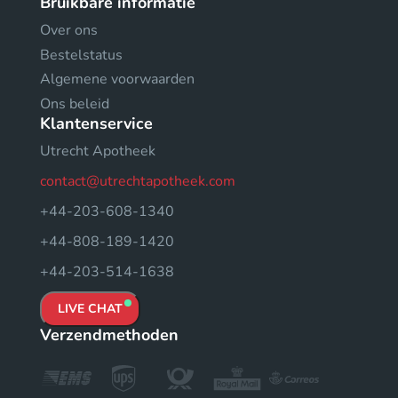
Bruikbare informatie
Over ons
Bestelstatus
Algemene voorwaarden
Ons beleid
Klantenservice
Utrecht Apotheek
contact@utrechtapotheek.com
+44-203-608-1340
+44-808-189-1420
+44-203-514-1638
LIVE CHAT
Verzendmethoden