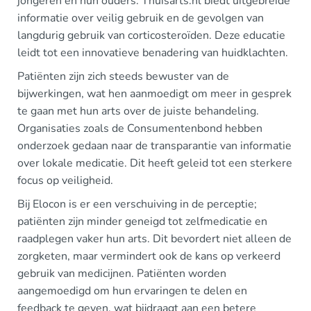
jongeren en hun ouders. Thuisarts.nl biedt uitgebreide
informatie over veilig gebruik en de gevolgen van
langdurig gebruik van corticosteroïden. Deze educatie
leidt tot een innovatieve benadering van huidklachten.
Patiënten zijn zich steeds bewuster van de
bijwerkingen, wat hen aanmoedigt om meer in gesprek
te gaan met hun arts over de juiste behandeling.
Organisaties zoals de Consumentenbond hebben
onderzoek gedaan naar de transparantie van informatie
over lokale medicatie. Dit heeft geleid tot een sterkere
focus op veiligheid.
Bij Elocon is er een verschuiving in de perceptie;
patiënten zijn minder geneigd tot zelfmedicatie en
raadplegen vaker hun arts. Dit bevordert niet alleen de
zorgketen, maar vermindert ook de kans op verkeerd
gebruik van medicijnen. Patiënten worden
aangemoedigd om hun ervaringen te delen en
feedback te geven, wat bijdraagt aan een betere