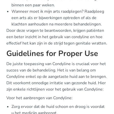
binnen een paar weken.
Wanneer moet ik mijn arts raadplegen? Raadpleeg
een arts als er bijwerkingen optreden of als de
klachten aanhouden na meerdere behandelingen.
Door deze vragen te beantwoorden, krijgen patiënten
een beter inzicht in het gebruik van condyline en hoe
effectief het kan zijn in de strijd tegen genitale wratten.
Guidelines for Proper Use
De juiste toepassing van Condyline is cruciaal voor het
succes van de behandeling. Het is van belang om
Condyline enkel op de aangetaste huid aan te brengen.
Dit voorkomt onnodige irritatie van gezonde huid. Hier
zijn enkele richtlijnen voor het gebruik van Condyline:
Voor het aanbrengen van Condyline:
Zorg ervoor dat de huid schoon en droog is voordat
u het medicijn aanbrengt.