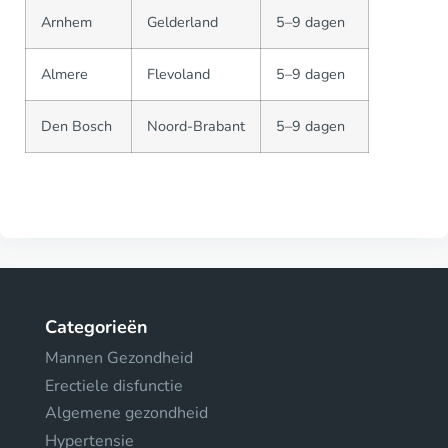
Arnhem
Gelderland
5–9 dagen
Almere
Flevoland
5–9 dagen
Den Bosch
Noord-Brabant
5–9 dagen
Categorieën
Mannen Gezondheid
Erectiele disfunctie
Algemene gezondheid
Hypertensie