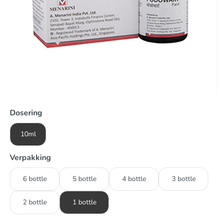
Dosering
10ml
Verpakking
6 bottle
5 bottle
4 bottle
3 bottle
2 bottle
1 bottle