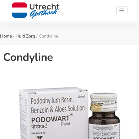
Home
/
Huid Zorg
/ Condyline
Condyline