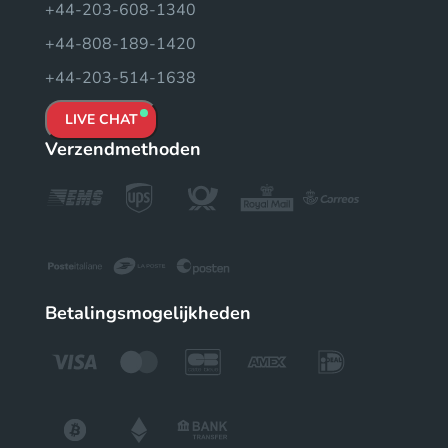
+44-203-608-1340
+44-808-189-1420
+44-203-514-1638
LIVE CHAT
Verzendmethoden
Betalingsmogelijkheden