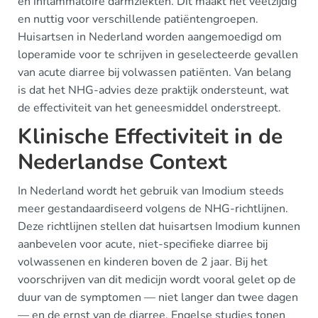
en inflammatoire darmziekten. Dit maakt het veelzijdig
en nuttig voor verschillende patiëntengroepen.
Huisartsen in Nederland worden aangemoedigd om
loperamide voor te schrijven in geselecteerde gevallen
van acute diarree bij volwassen patiënten. Van belang
is dat het NHG-advies deze praktijk ondersteunt, wat
de effectiviteit van het geneesmiddel onderstreept.
Klinische Effectiviteit in de
Nederlandse Context
In Nederland wordt het gebruik van Imodium steeds
meer gestandaardiseerd volgens de NHG-richtlijnen.
Deze richtlijnen stellen dat huisartsen Imodium kunnen
aanbevelen voor acute, niet-specifieke diarree bij
volwassenen en kinderen boven de 2 jaar. Bij het
voorschrijven van dit medicijn wordt vooral gelet op de
duur van de symptomen — niet langer dan twee dagen
— en de ernst van de diarree. Engelse studies tonen