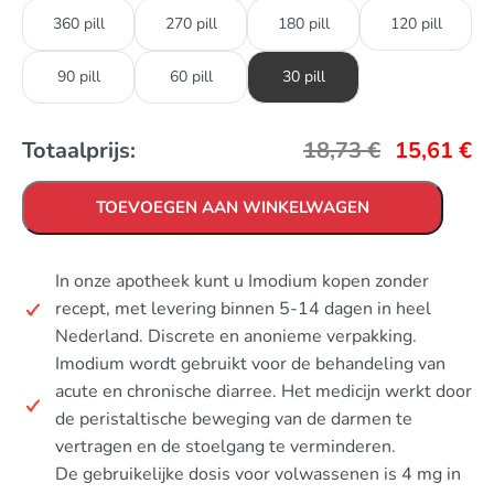
360 pill
270 pill
180 pill
120 pill
90 pill
60 pill
30 pill
Totaalprijs:
18,73
€
15,61
€
TOEVOEGEN AAN WINKELWAGEN
In onze apotheek kunt u Imodium kopen zonder
recept, met levering binnen 5-14 dagen in heel
Nederland. Discrete en anonieme verpakking.
Imodium wordt gebruikt voor de behandeling van
acute en chronische diarree. Het medicijn werkt door
de peristaltische beweging van de darmen te
vertragen en de stoelgang te verminderen.
De gebruikelijke dosis voor volwassenen is 4 mg in