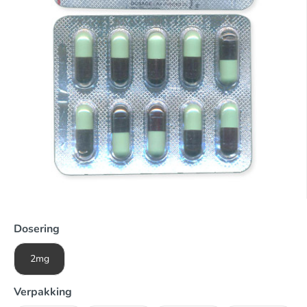
Dosering
2mg
Verpakking