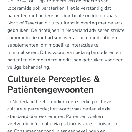
CYP3A4- of P-gp-remmers kan de effecten van
loperamide ook versterken. Het is verstandig dat
patiënten met andere antidiarrheale middelen zoals
Norit of Tasectan dit uitsluitend in overleg met de arts
gebruiken. De richtlijnen in Nederland adviseren strikte
communicatie met artsen over actuele medicatie en
supplementen, om mogelijke interacties te
minimaliseren. Dit is vooral van belang bij ouderen en
patiënten die meerdere medicijnen gebruiken voor een
veilige behandeling.
Culturele Percepties &
Patiëntengewoonten
In Nederland heeft Imodium een sterke positieve
culturele perceptie; het wordt vaak gezien als de
standaard diarree-remmer. Patiënten zoeken
veelvuldig informatie via platforms zoals Thuisarts.nl
en Consumentenbond, waar aanbevelingen en