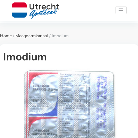
Home
/
Maagdarmkanaal
/ Imodium
Imodium