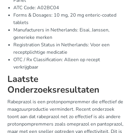
Pariet
ATC Code: A02BC04
Forms & Dosages: 10 mg, 20 mg enteric-coated
tablets
Manufacturers in Netherlands: Eisai, Janssen,
generieke merken
Registration Status in Netherlands: Voor een
receptplichtige medicatie
OTC / Rx Classification: Alleen op recept
verkrijgbaar
Laatste
Onderzoeksresultaten
Rabeprazol is een protonpompremmer die effectief de
maagzuurproductie vermindert. Recent onderzoek
toont aan dat rabeprazol net zo effectief is als andere
protonpompremmers zoals omeprazol en pantoprazol,
maar met een sneller optreden van effectiviteit. Dit is