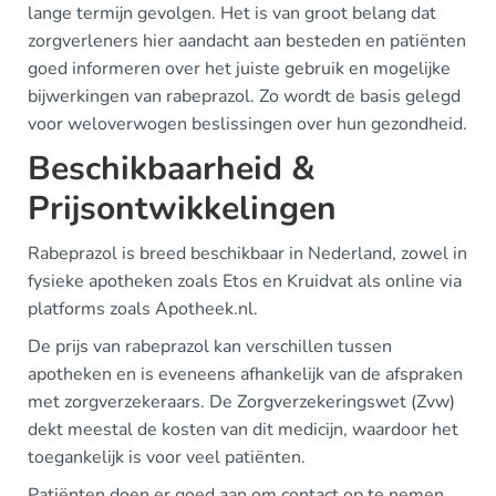
lange termijn gevolgen. Het is van groot belang dat
zorgverleners hier aandacht aan besteden en patiënten
goed informeren over het juiste gebruik en mogelijke
bijwerkingen van rabeprazol. Zo wordt de basis gelegd
voor weloverwogen beslissingen over hun gezondheid.
Beschikbaarheid &
Prijsontwikkelingen
Rabeprazol is breed beschikbaar in Nederland, zowel in
fysieke apotheken zoals Etos en Kruidvat als online via
platforms zoals Apotheek.nl.
De prijs van rabeprazol kan verschillen tussen
apotheken en is eveneens afhankelijk van de afspraken
met zorgverzekeraars. De Zorgverzekeringswet (Zvw)
dekt meestal de kosten van dit medicijn, waardoor het
toegankelijk is voor veel patiënten.
Patiënten doen er goed aan om contact op te nemen