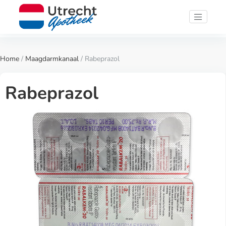
Home
/
Maagdarmkanaal
/ Rabeprazol
Rabeprazol