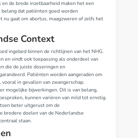
l en de brede inzetbaarheid maken het een
al belang dat patiënten goed worden
et nu gaat om abortus, maagzweren of zelfs het
andse Context
oed ingebed binnen de richtlijnen van het NHG.
en en vindt ook toepassing als onderdeel van
n die de juiste doseringen en
gegarandeerd. Patiënten worden aangeraden om
l, vooral in gevallen van zwangerschap.
r mogelijke bijwerkingen. Dit is van belang,
besproken, kunnen variëren van mild tot ernstig.
rtsen beter uitgerust om de
j de bredere doelen van de Nederlandse
centraal staan.
gen