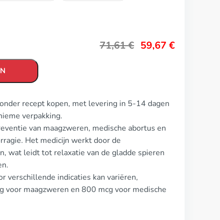
71,61
€
59,67
€
EN
zonder recept kopen, met levering in 5-14 dagen
nieme verpakking.
preventie van maagzweren, medische abortus en
ragie. Het medicijn werkt door de
, wat leidt tot relaxatie van de gladde spieren
en.
r verschillende indicaties kan variëren,
dag voor maagzweren en 800 mcg voor medische