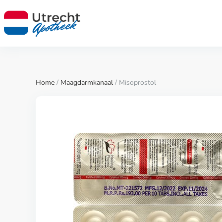
Home
/
Maagdarmkanaal
/ Misoprostol