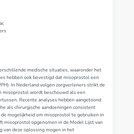
ac
ers
 verschillende medische situaties, waaronder het
es hebben ook bevestigd dat misoprostol een
PH). In Nederland volgen zorgverleners strikt de
in misoprostol wordt beschouwd als een
bortussen. Recente analyses hebben aangetoond
sche als chirurgische aandoeningen consistent
r de mogelijkheid om misoprostol te gebruiken in
t misoprostol opgenomen in de Model Lijst van
g van deze oplossing mogen in het