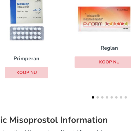
Reglan
Losecosan
KOOP NU
KOOP NU
ic Misoprostol Information