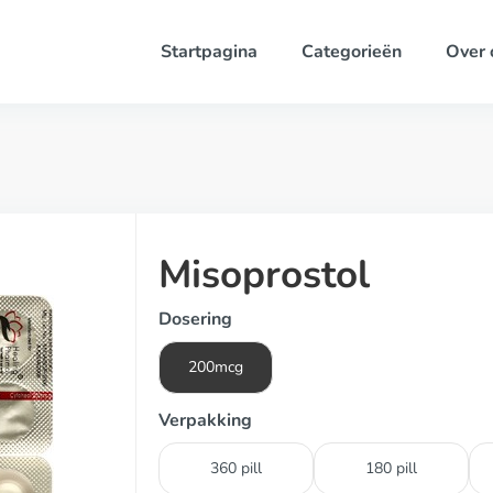
Startpagina
Categorieën
Over 
Misoprostol
Dosering
200mcg
Verpakking
360 pill
180 pill