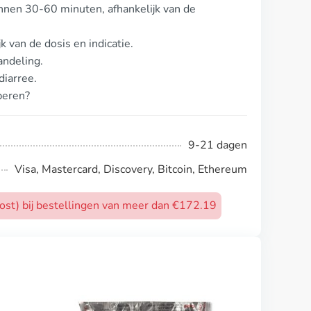
innen 30-60 minuten, afhankelijk van de
k van de dosis en indicatie.
andeling.
iarree.
beren?
9-21 dagen
Visa, Mastercard, Discovery, Bitcoin, Ethereum
post) bij bestellingen van meer dan €172.19