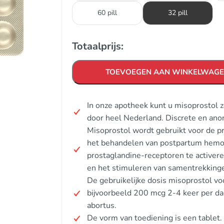
60 pill
32 pill
Totaalprijs:
TOEVOEGEN AAN WINKELWAG
In onze apotheek kunt u misoprostol 
door heel Nederland. Discrete en ano
Misoprostol wordt gebruikt voor de 
het behandelen van postpartum hemor
prostaglandine-receptoren te activeren
en het stimuleren van samentrekking
De gebruikelijke dosis misoprostol voo
bijvoorbeeld 200 mcg 2-4 keer per 
abortus.
De vorm van toediening is een tablet.