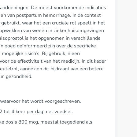
 aandoeningen. De meest voorkomende indicaties
sen van postpartum hemorrhage. In de context
ebruikt, waar het een cruciale rol speelt in het
et opwekken van weeën in ziekenhuisomgevingen
 misoprostol is het opgenomen in verschillende
en goed geïnformeerd zijn over de specifieke
ogelijke risico’s. Bij gebruik in een
or de effectiviteit van het medicijn. In dit kader
utelrol, aangezien dit bijdraagt aan een betere
hun gezondheid.
ie waarvoor het wordt voorgeschreven.
 tot 4 keer per dag met voedsel.
ijke dosis 800 mcg, meestal toegediend als