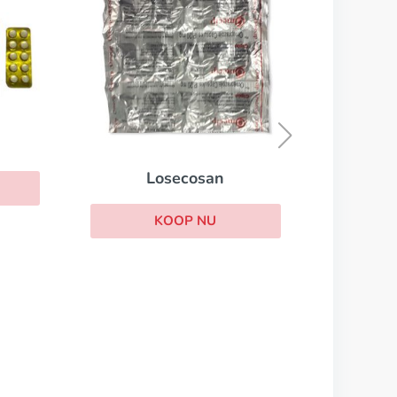
Salofalk
KOOP NU