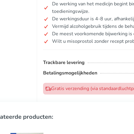
De werking van het medicijn begint b
toedieningswijze.
De werkingsduur is 4-8 uur, afhankelij
Vermijd alcoholgebruik tijdens de beh
De meest voorkomende bijwerking is d
Wilt u misoprostol zonder recept pro
Trackbare levering
Betalingsmogelijkheden
Gratis verzending (via standaardlucht
ateerde producten: