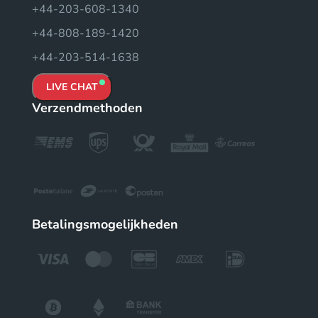
+44-203-608-1340
+44-808-189-1420
+44-203-514-1638
LIVE CHAT
Verzendmethoden
Betalingsmogelijkheden