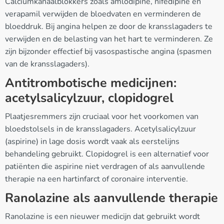
Calciumkanaalblokkers zoals amlodipine, nifedipine en
verapamil verwijden de bloedvaten en verminderen de
bloeddruk. Bij angina helpen ze door de kransslagaders te
verwijden en de belasting van het hart te verminderen. Ze
zijn bijzonder effectief bij vasospastische angina (spasmen
van de kransslagaders).
Antitrombotische medicijnen:
acetylsalicylzuur, clopidogrel
Plaatjesremmers zijn cruciaal voor het voorkomen van
bloedstolsels in de kransslagaders. Acetylsalicylzuur
(aspirine) in lage dosis wordt vaak als eerstelijns
behandeling gebruikt. Clopidogrel is een alternatief voor
patiënten die aspirine niet verdragen of als aanvullende
therapie na een hartinfarct of coronaire interventie.
Ranolazine als aanvullende therapie
Ranolazine is een nieuwer medicijn dat gebruikt wordt