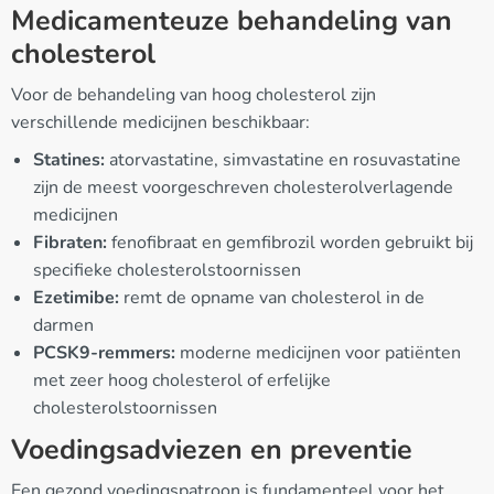
Medicamenteuze behandeling van
cholesterol
Voor de behandeling van hoog cholesterol zijn
verschillende medicijnen beschikbaar:
Statines:
atorvastatine, simvastatine en rosuvastatine
zijn de meest voorgeschreven cholesterolverlagende
medicijnen
Fibraten:
fenofibraat en gemfibrozil worden gebruikt bij
specifieke cholesterolstoornissen
Ezetimibe:
remt de opname van cholesterol in de
darmen
PCSK9-remmers:
moderne medicijnen voor patiënten
met zeer hoog cholesterol of erfelijke
cholesterolstoornissen
Voedingsadviezen en preventie
Een gezond voedingspatroon is fundamenteel voor het