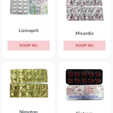
Lisinopril
Micardis
KOOP NU
KOOP NU
Nimotop