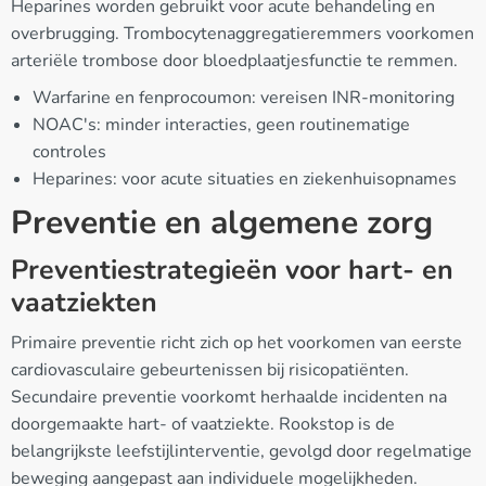
Heparines worden gebruikt voor acute behandeling en
overbrugging. Trombocytenaggregatieremmers voorkomen
arteriële trombose door bloedplaatjesfunctie te remmen.
Warfarine en fenprocoumon: vereisen INR-monitoring
NOAC's: minder interacties, geen routinematige
controles
Heparines: voor acute situaties en ziekenhuisopnames
Preventie en algemene zorg
Preventiestrategieën voor hart- en
vaatziekten
Primaire preventie richt zich op het voorkomen van eerste
cardiovasculaire gebeurtenissen bij risicopatiënten.
Secundaire preventie voorkomt herhaalde incidenten na
doorgemaakte hart- of vaatziekte. Rookstop is de
belangrijkste leefstijlinterventie, gevolgd door regelmatige
beweging aangepast aan individuele mogelijkheden.