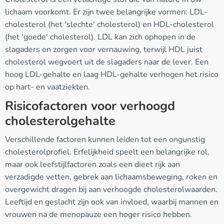
lichaam voorkomt. Er zijn twee belangrijke vormen: LDL-
cholesterol (het 'slechte' cholesterol) en HDL-cholesterol
(het 'goede' cholesterol). LDL kan zich ophopen in de
slagaders en zorgen voor vernauwing, terwijl HDL juist
cholesterol wegvoert uit de slagaders naar de lever. Een
hoog LDL-gehalte en laag HDL-gehalte verhogen het risico
op hart- en vaatziekten.
Risicofactoren voor verhoogd
cholesterolgehalte
Verschillende factoren kunnen leiden tot een ongunstig
cholesterolprofiel. Erfelijkheid speelt een belangrijke rol,
maar ook leefstijlfactoren zoals een dieet rijk aan
verzadigde vetten, gebrek aan lichaamsbeweging, roken en
overgewicht dragen bij aan verhoogde cholesterolwaarden.
Leeftijd en geslacht zijn ook van invloed, waarbij mannen en
vrouwen na de menopauze een hoger risico hebben.