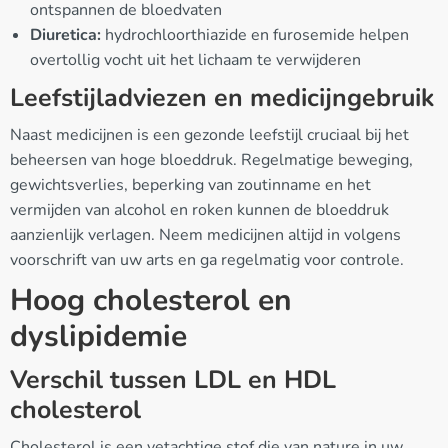
ontspannen de bloedvaten
Diuretica:
hydrochloorthiazide en furosemide helpen
overtollig vocht uit het lichaam te verwijderen
Leefstijladviezen en medicijngebruik
Naast medicijnen is een gezonde leefstijl cruciaal bij het
beheersen van hoge bloeddruk. Regelmatige beweging,
gewichtsverlies, beperking van zoutinname en het
vermijden van alcohol en roken kunnen de bloeddruk
aanzienlijk verlagen. Neem medicijnen altijd in volgens
voorschrift van uw arts en ga regelmatig voor controle.
Hoog cholesterol en
dyslipidemie
Verschil tussen LDL en HDL
cholesterol
Cholesterol is een vetachtige stof die van nature in uw