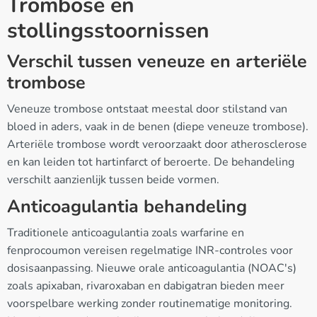
Trombose en
stollingsstoornissen
Verschil tussen veneuze en arteriële
trombose
Veneuze trombose ontstaat meestal door stilstand van
bloed in aders, vaak in de benen (diepe veneuze trombose).
Arteriële trombose wordt veroorzaakt door atherosclerose
en kan leiden tot hartinfarct of beroerte. De behandeling
verschilt aanzienlijk tussen beide vormen.
Anticoagulantia behandeling
Traditionele anticoagulantia zoals warfarine en
fenprocoumon vereisen regelmatige INR-controles voor
dosisaanpassing. Nieuwe orale anticoagulantia (NOAC's)
zoals apixaban, rivaroxaban en dabigatran bieden meer
voorspelbare werking zonder routinematige monitoring.