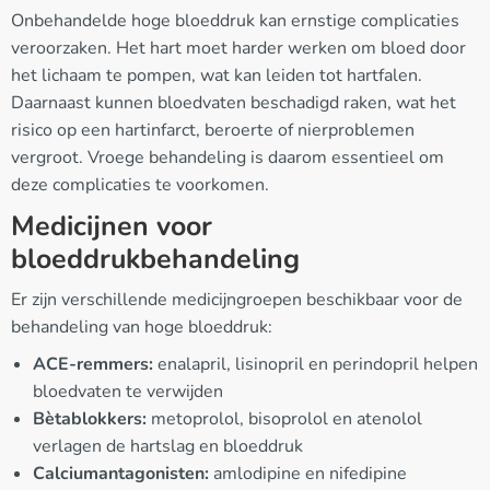
Onbehandelde hoge bloeddruk kan ernstige complicaties
veroorzaken. Het hart moet harder werken om bloed door
het lichaam te pompen, wat kan leiden tot hartfalen.
Daarnaast kunnen bloedvaten beschadigd raken, wat het
risico op een hartinfarct, beroerte of nierproblemen
vergroot. Vroege behandeling is daarom essentieel om
deze complicaties te voorkomen.
Medicijnen voor
bloeddrukbehandeling
Er zijn verschillende medicijngroepen beschikbaar voor de
behandeling van hoge bloeddruk:
ACE-remmers:
enalapril, lisinopril en perindopril helpen
bloedvaten te verwijden
Bètablokkers:
metoprolol, bisoprolol en atenolol
verlagen de hartslag en bloeddruk
Calciumantagonisten:
amlodipine en nifedipine