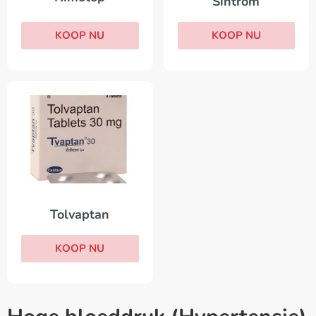
Sintrom
KOOP NU
KOOP NU
Tolvaptan
KOOP NU