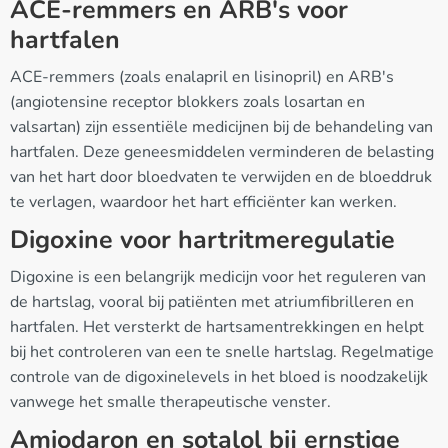
ACE-remmers en ARB's voor
hartfalen
ACE-remmers (zoals enalapril en lisinopril) en ARB's
(angiotensine receptor blokkers zoals losartan en
valsartan) zijn essentiële medicijnen bij de behandeling van
hartfalen. Deze geneesmiddelen verminderen de belasting
van het hart door bloedvaten te verwijden en de bloeddruk
te verlagen, waardoor het hart efficiënter kan werken.
Digoxine voor hartritmeregulatie
Digoxine is een belangrijk medicijn voor het reguleren van
de hartslag, vooral bij patiënten met atriumfibrilleren en
hartfalen. Het versterkt de hartsamentrekkingen en helpt
bij het controleren van een te snelle hartslag. Regelmatige
controle van de digoxinelevels in het bloed is noodzakelijk
vanwege het smalle therapeutische venster.
Amiodaron en sotalol bij ernstige