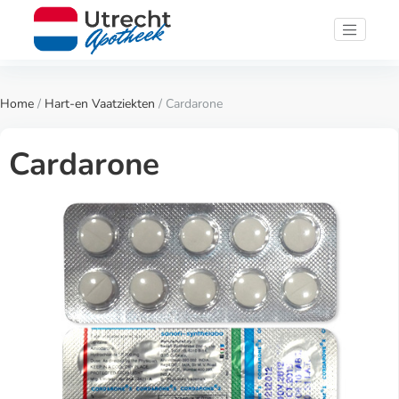
Home
/
Hart-en Vaatziekten
/ Cardarone
Cardarone