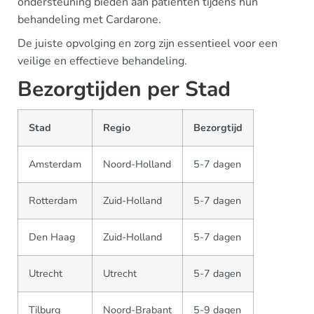
ondersteuning bieden aan patiënten tijdens hun
behandeling met Cardarone.
De juiste opvolging en zorg zijn essentieel voor een
veilige en effectieve behandeling.
Bezorgtijden per Stad
Stad
Regio
Bezorgtijd
Amsterdam
Noord-Holland
5-7 dagen
Rotterdam
Zuid-Holland
5-7 dagen
Den Haag
Zuid-Holland
5-7 dagen
Utrecht
Utrecht
5-7 dagen
Tilburg
Noord-Brabant
5-9 dagen