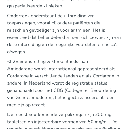
gespecialiseerde klinieken.
Onderzoek ondersteunt de uitbreiding van
toepassingen, vooral bij oudere patiënten die
misschien gevoeliger zijn voor aritmieën. Het is
essentieel dat behandelend artsen zich bewust zijn van
deze uitbreiding en de mogelijke voordelen en risico's
afwegen.
<h2Samenstelling & Merkenlandschap
Amiodarone wordt internationaal gepresenteerd als
Cordarone in verschillende landen en als Cordarone in
andere. In Nederland wordt de registratie status
gehandhaafd door het CBG (College ter Beoordeling
van Geneesmiddelen); het is geclassificeerd als een
medicijn op recept.
De meest voorkomende verpakkingen zijn 200 mg
tabletten en injecteerbare vormen van 50 mg/mL. De
variatie in beschikbare vormen maakt het een flexibele