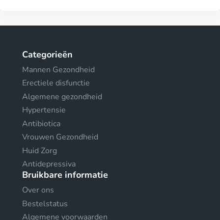
Categorieën
Mannen Gezondheid
Erectiele disfunctie
Algemene gezondheid
Hypertensie
Antibiotica
Vrouwen Gezondheid
Huid Zorg
Antidepressiva
Bruikbare informatie
Over ons
Bestelstatus
Algemene voorwaarden