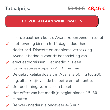
Totaalprijs:
58,14
€
48,45
€
TOEVOEGEN AAN WINKELWAGEN
In onze apotheek kunt u Avana kopen zonder recept,
met levering binnen 5-14 dagen door heel
Nederland. Discrete en anonieme verpakking.
Avana is bedoeld voor de behandeling van
erectiestoornissen. Het medicijn is een
fosfodiësterase type 5 (PDE5) remmer.
De gebruikelijke dosis van Avana is 50 mg tot 200
mg, afhankelijk van de behoefte en tolerantie.
De toedieningsvorm is een tablet.
Het effect van het medicijn begint binnen 15-30
minuten.
De werkingsduur is ongeveer 4-6 uur.