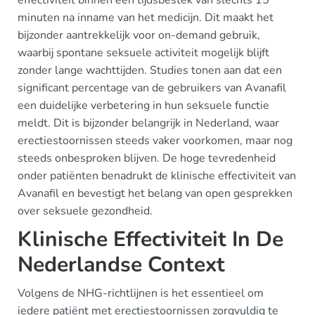
effectiviteit binnen een tijdsbestek van slechts 15
minuten na inname van het medicijn. Dit maakt het
bijzonder aantrekkelijk voor on-demand gebruik,
waarbij spontane seksuele activiteit mogelijk blijft
zonder lange wachttijden. Studies tonen aan dat een
significant percentage van de gebruikers van Avanafil
een duidelijke verbetering in hun seksuele functie
meldt. Dit is bijzonder belangrijk in Nederland, waar
erectiestoornissen steeds vaker voorkomen, maar nog
steeds onbesproken blijven. De hoge tevredenheid
onder patiënten benadrukt de klinische effectiviteit van
Avanafil en bevestigt het belang van open gesprekken
over seksuele gezondheid.
Klinische Effectiviteit In De
Nederlandse Context
Volgens de NHG-richtlijnen is het essentieel om
iedere patiënt met erectiestoornissen zorgvuldig te