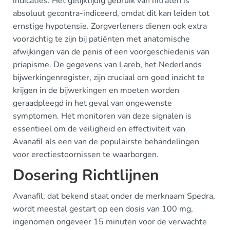
indicaties. Het gelijktijdig gebruik van nitraten is
absoluut gecontra-indiceerd, omdat dit kan leiden tot
ernstige hypotensie. Zorgverleners dienen ook extra
voorzichtig te zijn bij patiënten met anatomische
afwijkingen van de penis of een voorgeschiedenis van
priapisme. De gegevens van Lareb, het Nederlands
bijwerkingenregister, zijn cruciaal om goed inzicht te
krijgen in de bijwerkingen en moeten worden
geraadpleegd in het geval van ongewenste
symptomen. Het monitoren van deze signalen is
essentieel om de veiligheid en effectiviteit van
Avanafil als een van de populairste behandelingen
voor erectiestoornissen te waarborgen.
Dosering Richtlijnen
Avanafil, dat bekend staat onder de merknaam Spedra,
wordt meestal gestart op een dosis van 100 mg,
ingenomen ongeveer 15 minuten voor de verwachte