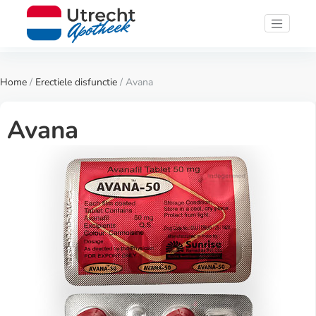
Home
/
Erectiele disfunctie
/ Avana
Avana