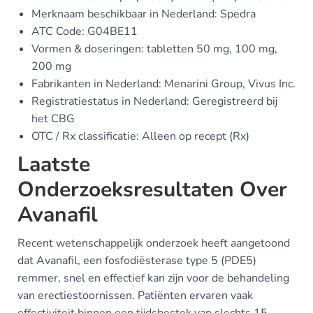
Merknaam beschikbaar in Nederland: Spedra
ATC Code: G04BE11
Vormen & doseringen: tabletten 50 mg, 100 mg,
200 mg
Fabrikanten in Nederland: Menarini Group, Vivus Inc.
Registratiestatus in Nederland: Geregistreerd bij
het CBG
OTC / Rx classificatie: Alleen op recept (Rx)
Laatste
Onderzoeksresultaten Over
Avanafil
Recent wetenschappelijk onderzoek heeft aangetoond
dat Avanafil, een fosfodiësterase type 5 (PDE5)
remmer, snel en effectief kan zijn voor de behandeling
van erectiestoornissen. Patiënten ervaren vaak