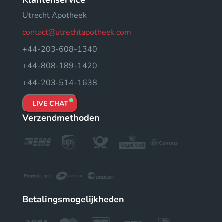
Klantenservice
Utrecht Apotheek
contact@utrechtapotheek.com
+44-203-608-1340
+44-808-189-1420
+44-203-514-1638
LIVE CHAT
Verzendmethoden
Betalingsmogelijkheden