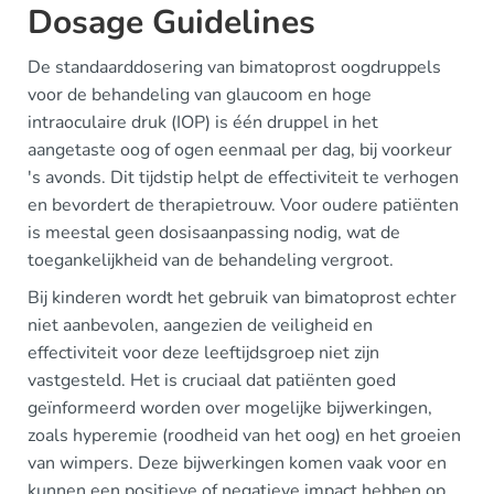
Dosage Guidelines
De standaarddosering van bimatoprost oogdruppels
voor de behandeling van glaucoom en hoge
intraoculaire druk (IOP) is één druppel in het
aangetaste oog of ogen eenmaal per dag, bij voorkeur
's avonds. Dit tijdstip helpt de effectiviteit te verhogen
en bevordert de therapietrouw. Voor oudere patiënten
is meestal geen dosisaanpassing nodig, wat de
toegankelijkheid van de behandeling vergroot.
Bij kinderen wordt het gebruik van bimatoprost echter
niet aanbevolen, aangezien de veiligheid en
effectiviteit voor deze leeftijdsgroep niet zijn
vastgesteld. Het is cruciaal dat patiënten goed
geïnformeerd worden over mogelijke bijwerkingen,
zoals hyperemie (roodheid van het oog) en het groeien
van wimpers. Deze bijwerkingen komen vaak voor en
kunnen een positieve of negatieve impact hebben op