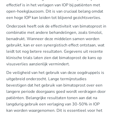
effectief is in het verlagen van IOP bij patiënten met
open-hoekglaucoom. Dit is van cruciaal belang omdat
een hoge IOP kan leiden tot blijvend gezichtsverlies.
Onderzoek heeft ook de effectiviteit van bimatoprost in
combinatie met andere behandelingen, zoals timolol,
benadrukt. Wanneer deze middelen samen worden
gebruikt, kan er een synergistisch effect ontstaan, wat
leidt tot nog betere resultaten. Gegevens uit recente
klinische trials laten zien dat bimatoprost de kans op
visusverlies aanzienlijk vermindert.
De veiligheid van het gebruik van deze oogdruppels is
uitgebreid onderzocht. Lange termijnstudies
bevestigen dat het gebruik van bimatoprost over een
langere periode doorgaans goed wordt verdragen door
patiënten. Belangrijke resultaten tonen aan dat na
langdurig gebruik een verlaging van 30-50% in IOP
kan worden waargenomen. Dit is essentieel voor het