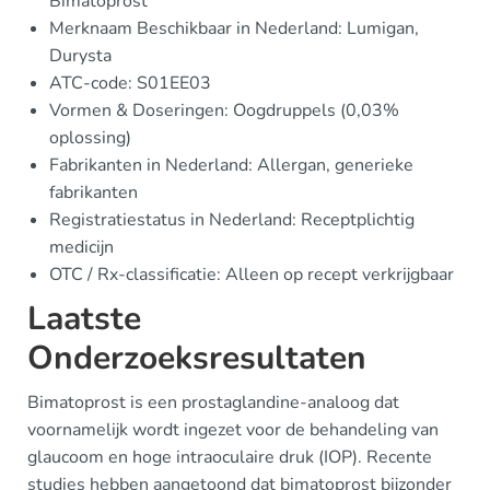
Bimatoprost
Merknaam Beschikbaar in Nederland: Lumigan,
Durysta
ATC-code: S01EE03
Vormen & Doseringen: Oogdruppels (0,03%
oplossing)
Fabrikanten in Nederland: Allergan, generieke
fabrikanten
Registratiestatus in Nederland: Receptplichtig
medicijn
OTC / Rx-classificatie: Alleen op recept verkrijgbaar
Laatste
Onderzoeksresultaten
Bimatoprost is een prostaglandine-analoog dat
voornamelijk wordt ingezet voor de behandeling van
glaucoom en hoge intraoculaire druk (IOP). Recente
studies hebben aangetoond dat bimatoprost bijzonder