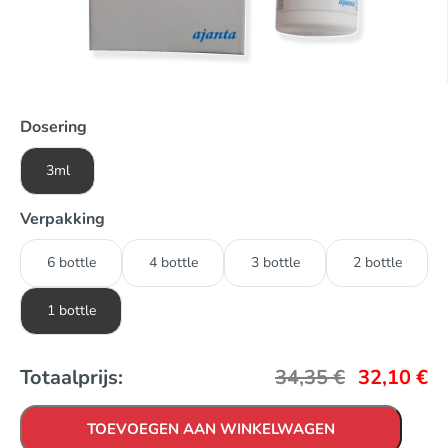
Dosering
3ml
Verpakking
6 bottle
4 bottle
3 bottle
2 bottle
1 bottle
Totaalprijs:
34,35
€
32,10
€
TOEVOEGEN AAN WINKELWAGEN