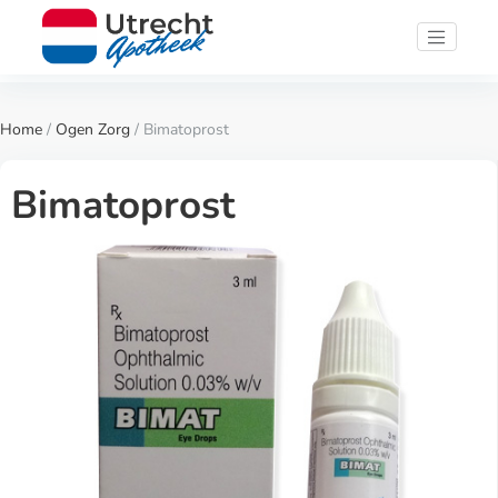
Home
/
Ogen Zorg
/ Bimatoprost
Bimatoprost