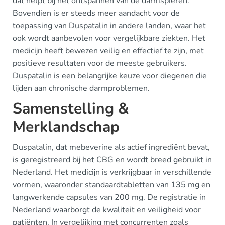
dat helpt bij het ontspannen van de darmspieren.
Bovendien is er steeds meer aandacht voor de
toepassing van Duspatalin in andere landen, waar het
ook wordt aanbevolen voor vergelijkbare ziekten. Het
medicijn heeft bewezen veilig en effectief te zijn, met
positieve resultaten voor de meeste gebruikers.
Duspatalin is een belangrijke keuze voor diegenen die
lijden aan chronische darmproblemen.
Samenstelling &
Merklandschap
Duspatalin, dat mebeverine als actief ingrediënt bevat,
is geregistreerd bij het CBG en wordt breed gebruikt in
Nederland. Het medicijn is verkrijgbaar in verschillende
vormen, waaronder standaardtabletten van 135 mg en
langwerkende capsules van 200 mg. De registratie in
Nederland waarborgt de kwaliteit en veiligheid voor
patiënten. In vergelijking met concurrenten zoals