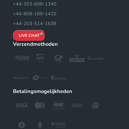
+44-203-608-1340
+44-808-189-1420
+44-203-514-1638
LIVE CHAT
Verzendmethoden
Betalingsmogelijkheden