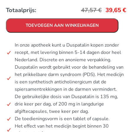
Totaalprijs:
47,57
€
39,65
€
TOEVOEGEN AAN WINKELWAGEN
In onze apotheek kunt u Duspatalin kopen zonder
recept, met levering binnen 5-14 dagen door heel
Nederland. Discrete en anonieme verpakking.
Duspatalin wordt gebruikt voor de behandeling van
het prikkelbare darm syndroom (PDS). Het medicijn
is een synthetisch anticholinergicum dat de
spiersamentrekkingen in de darmen vermindert.
De gebruikelijke dosis van Duspatalin is 135 mg,
drie keer per dag, of 200 mg in langdurige
afgiftecapsules, twee keer per dag.
De toedieningsvorm is een tablet of capsule.
Het effect van het medicijn begint binnen 30