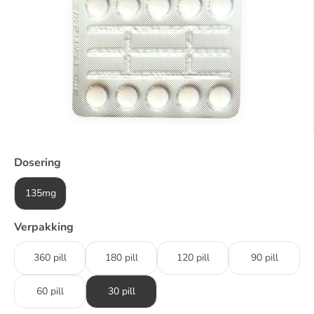
Dosering
135mg
Verpakking
360 pill
180 pill
120 pill
90 pill
60 pill
30 pill