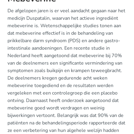
De afgelopen jaren is er veel aandacht gegaan naar het
medicijn Duspatalin, waarvan het actieve ingrediënt
mebeverine is. Wetenschappelijke studies tonen aan
dat mebeverine effectief is in de behandeling van
prikkelbare darm syndroom (PDS) en andere gastro-
intestinale aandoeningen. Een recente studie in
Nederland heeft aangetoond dat mebeverine bij 70%
van de deelnemers een significante vermindering van
symptomen zoals buikpijn en krampen teweegbracht.
De deelnemers kregen gedurende acht weken
mebeverine toegediend en de resultaten werden
vergeleken met een controlegroep die een placebo
ontving. Daarnaast heeft onderzoek aangetoond dat
mebeverine goed wordt verdragen en weinig
bijwerkingen vertoont. Belangrijk was dat 90% van de
patiënten na de behandelingsperiode rapporteerde dat
ze een verbetering van hun algehele welzijn hadden