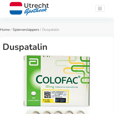
Home
/
Spierverslappers
/ Duspatalin
Duspatalin