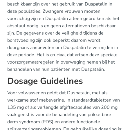
beschikbaar zijn over het gebruik van Duspatalin in
deze populaties. Zwangere vrouwen moeten
voorzichtig zijn en Duspatalin alleen gebruiken als het
absoluut nodig is en geen alternatieven beschikbaar
zijn. De gegevens over de veiligheid tijdens de
borstvoeding zijn ook beperkt; daarom wordt
doorgaans aanbevolen om Duspatalin te vermijden in
deze periode. Het is cruciaal dat artsen deze speciale
voorzorgsmaatregelen in overweging nemen bij het
behandelen van hun patiënten met Duspatalin.
Dosage Guidelines
Voor volwassenen geldt dat Duspatalin, met als
werkzame stof mebeverine, in standaardtabletten van
135 mg of als verlengde afgiftecapsules van 200 mg
vaak geest is voor de behandeling van prikkelbare
darm syndroom (PDS) en andere functionele
spijsverteringsproblemen. De gebruikelijke dosering is: