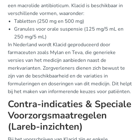
een macrolide antibioticum. Klacid is beschikbaar in
verschillende vormen, waaronder:
Tabletten (250 mg en 500 mg)
Granules voor orale suspensie (125 mg/5 mL en
250 mg/5 mL)
In Nederland wordt Klacid geproduceerd door
farmaceuten zoals Mylan en Teva, die generieke
versies van het medicijn aanbieden naast de
merkvarianten. Zorgverleners dienen zich bewust te
zijn van de beschikbaarheid en de variaties in
formuleringen en doseringen van dit medicijn. Dit helpt
bij het maken van informerende keuzes voor patiënten.
Contra-indicaties & Speciale
Voorzorgsmaatregelen
(Lareb-inzichten)
Bij het voorschrijven van Klacid zijn er enkele