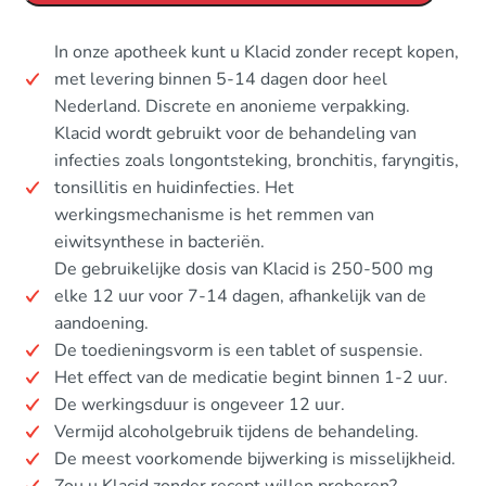
In onze apotheek kunt u Klacid zonder recept kopen,
met levering binnen 5-14 dagen door heel
Nederland. Discrete en anonieme verpakking.
Klacid wordt gebruikt voor de behandeling van
infecties zoals longontsteking, bronchitis, faryngitis,
tonsillitis en huidinfecties. Het
werkingsmechanisme is het remmen van
eiwitsynthese in bacteriën.
De gebruikelijke dosis van Klacid is 250-500 mg
elke 12 uur voor 7-14 dagen, afhankelijk van de
aandoening.
De toedieningsvorm is een tablet of suspensie.
Het effect van de medicatie begint binnen 1-2 uur.
De werkingsduur is ongeveer 12 uur.
Vermijd alcoholgebruik tijdens de behandeling.
De meest voorkomende bijwerking is misselijkheid.
Zou u Klacid zonder recept willen proberen?