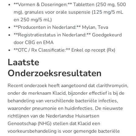
**Vormen & Doseringen:** Tabletten (250 mg, 500
mg), granules voor orale suspensie (125 mg/5 mL
en 250 mg/5 mL)
**Producenten in Nederland:** Mylan, Teva
**Registratiestatus in Nederland:** Goedgekeurd
door CBG en EMA
**OTC / Rx Classificatie:** Enkel op recept (Rx)
Laatste
Onderzoeksresultaten
Recent onderzoek heeft aangetoond dat clarithromycin,
onder de merknaam Klacid, bijzonder effectief is bij de
behandeling van verschillende bacteriële infecties,
waaronder pneumonie en huidinfecties. De nieuwste
richtlijnen van de Nederlandse Huisartsen
Genootschap (NHG) stellen dat Klacid een
voorkeursbehandeling is voor gemengde bacteriële