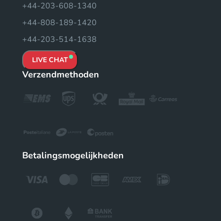
+44-203-608-1340
+44-808-189-1420
+44-203-514-1638
LIVE CHAT
Verzendmethoden
Betalingsmogelijkheden