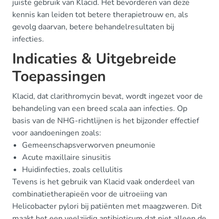
juiste gebruik van Klacid. Het bevorderen van deze
kennis kan leiden tot betere therapietrouw en, als
gevolg daarvan, betere behandelresultaten bij
infecties.
Indicaties & Uitgebreide
Toepassingen
Klacid, dat clarithromycin bevat, wordt ingezet voor de
behandeling van een breed scala aan infecties. Op
basis van de NHG-richtlijnen is het bijzonder effectief
voor aandoeningen zoals:
Gemeenschapsverworven pneumonie
Acute maxillaire sinusitis
Huidinfecties, zoals cellulitis
Tevens is het gebruik van Klacid vaak onderdeel van
combinatietherapieën voor de uitroeiing van
Helicobacter pylori bij patiënten met maagzweren. Dit
maakt het een veelzijdig antibioticum dat niet alleen de