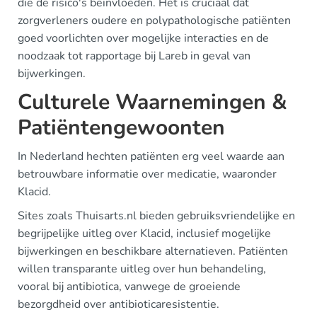
die de risico's beïnvloeden. Het is cruciaal dat
zorgverleners oudere en polypathologische patiënten
goed voorlichten over mogelijke interacties en de
noodzaak tot rapportage bij Lareb in geval van
bijwerkingen.
Culturele Waarnemingen &
Patiëntengewoonten
In Nederland hechten patiënten erg veel waarde aan
betrouwbare informatie over medicatie, waaronder
Klacid.
Sites zoals Thuisarts.nl bieden gebruiksvriendelijke en
begrijpelijke uitleg over Klacid, inclusief mogelijke
bijwerkingen en beschikbare alternatieven. Patiënten
willen transparante uitleg over hun behandeling,
vooral bij antibiotica, vanwege de groeiende
bezorgdheid over antibioticaresistentie.