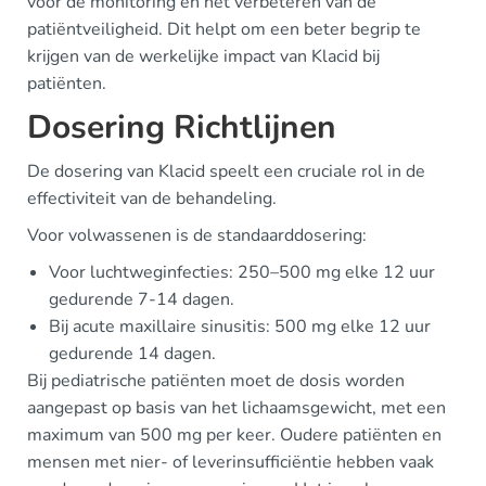
voor de monitoring en het verbeteren van de
patiëntveiligheid. Dit helpt om een beter begrip te
krijgen van de werkelijke impact van Klacid bij
patiënten.
Dosering Richtlijnen
De dosering van Klacid speelt een cruciale rol in de
effectiviteit van de behandeling.
Voor volwassenen is de standaarddosering:
Voor luchtweginfecties: 250–500 mg elke 12 uur
gedurende 7-14 dagen.
Bij acute maxillaire sinusitis: 500 mg elke 12 uur
gedurende 14 dagen.
Bij pediatrische patiënten moet de dosis worden
aangepast op basis van het lichaamsgewicht, met een
maximum van 500 mg per keer. Oudere patiënten en
mensen met nier- of leverinsufficiëntie hebben vaak