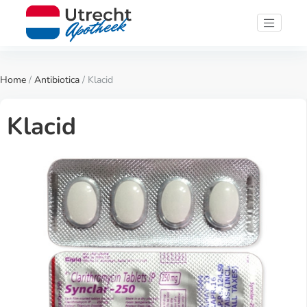
Home
/
Antibiotica
/ Klacid
Klacid