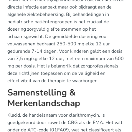
directe infectie aanpakt maar ook bijdraagt aan de
algehele ziektebeheersing. Bij behandelingen in
pediatrische patiëntengroepen is het cruciaal de
dosering zorgvuldig af te stemmen op het
lichaamsgewicht. De gemiddelde dosering voor
volwassenen bedraagt 250-500 mg elke 12 uur
gedurende 7-14 dagen. Voor kinderen geldt een dosis
van 7,5 mg/kg elke 12 uur, met een maximum van 500
mg per dosis. Het is belangrijk dat zorgprofessionals
deze richtlijnen toepassen om de veiligheid en
effectiviteit van de therapie te waarborgen.
Samenstelling &
Merkenlandschap
Klacid, de handelsnaam voor clarithromycin, is
goedgekeurd door zowel de CBG als de EMA. Het valt
onder de ATC-code J01FA09, wat het classificeert als