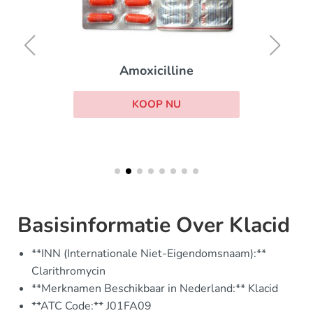
Amoxicilline
KOOP NU
Basisinformatie Over Klacid
**INN (Internationale Niet-Eigendomsnaam):**
Clarithromycin
**Merknamen Beschikbaar in Nederland:** Klacid
**ATC Code:** J01FA09