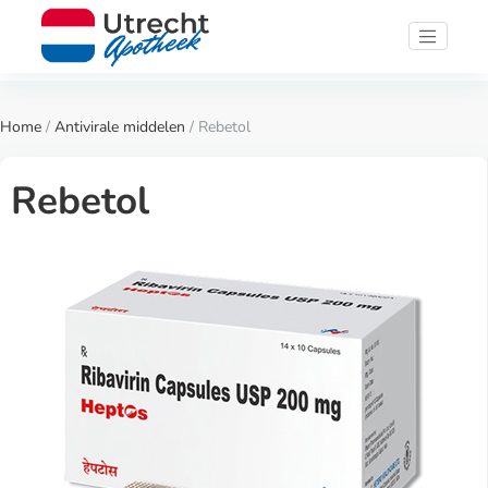
Home
/
Antivirale middelen
/ Rebetol
Rebetol