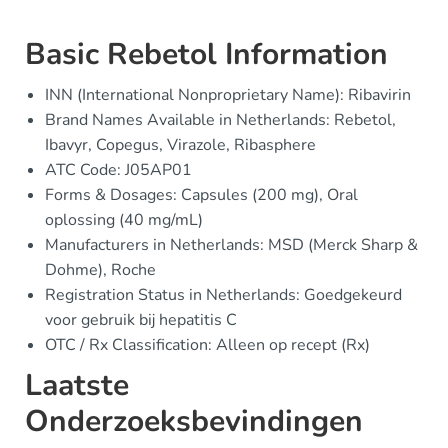
Basic Rebetol Information
INN (International Nonproprietary Name): Ribavirin
Brand Names Available in Netherlands: Rebetol,
Ibavyr, Copegus, Virazole, Ribasphere
ATC Code: J05AP01
Forms & Dosages: Capsules (200 mg), Oral
oplossing (40 mg/mL)
Manufacturers in Netherlands: MSD (Merck Sharp &
Dohme), Roche
Registration Status in Netherlands: Goedgekeurd
voor gebruik bij hepatitis C
OTC / Rx Classification: Alleen op recept (Rx)
Laatste
Onderzoeksbevindingen