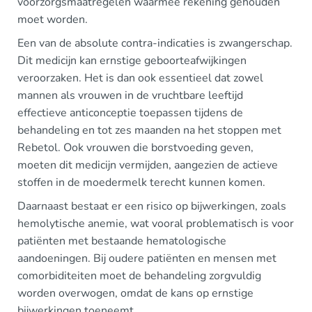
voorzorgsmaatregelen waarmee rekening gehouden
moet worden.
Een van de absolute contra-indicaties is zwangerschap.
Dit medicijn kan ernstige geboorteafwijkingen
veroorzaken. Het is dan ook essentieel dat zowel
mannen als vrouwen in de vruchtbare leeftijd
effectieve anticonceptie toepassen tijdens de
behandeling en tot zes maanden na het stoppen met
Rebetol. Ook vrouwen die borstvoeding geven,
moeten dit medicijn vermijden, aangezien de actieve
stoffen in de moedermelk terecht kunnen komen.
Daarnaast bestaat er een risico op bijwerkingen, zoals
hemolytische anemie, wat vooral problematisch is voor
patiënten met bestaande hematologische
aandoeningen. Bij oudere patiënten en mensen met
comorbiditeiten moet de behandeling zorgvuldig
worden overwogen, omdat de kans op ernstige
bijwerkingen toeneemt.