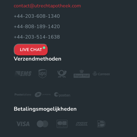
contact@utrechtapotheek.com
+44-203-608-1340
+44-808-189-1420
+44-203-514-1638
LIVE CHAT
Verzendmethoden
Betalingsmogelijkheden