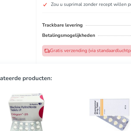
Zou u suprimal zonder recept willen 
Trackbare levering
Betalingsmogelijkheden
Gratis verzending (via standaardlucht
ateerde producten: