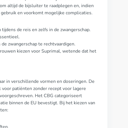
m altijd de bijsluiter te raadplegen en, indien
ig gebruik en voorkomt mogelijke complicaties.
tijdens de reis en zelfs in de zwangerschap.
ssentieel.
s de zwangerschap te rechtvaardigen.
rouwen kiezen voor Suprimal, wetende dat het
baar in verschillende vormen en doseringen. De
k voor patiënten zonder recept voor lagere
 voorgeschreven. Het CBG categoriseert
atie binnen de EU bevestigt. Bij het kiezen van
tten:
ften.