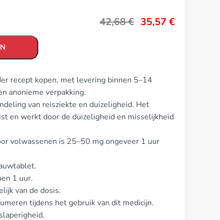
42,68
€
35,57
€
EN
der recept kopen, met levering binnen 5–14
en anonieme verpakking.
deling van reisziekte en duizeligheid. Het
st en werkt door de duizeligheid en misselijkheid
voor volwassenen is 25–50 mg ongeveer 1 uur
auwtablet.
nen 1 uur.
lijk van de dosis.
meren tijdens het gebruik van dit medicijn.
laperigheid.