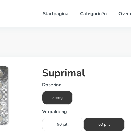
Startpagina
Categorieën
Over 
Suprimal
Dosering
25mg
Verpakking
90 pill
60 pill