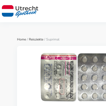
Home
/
Reisziekte
/ Suprimal