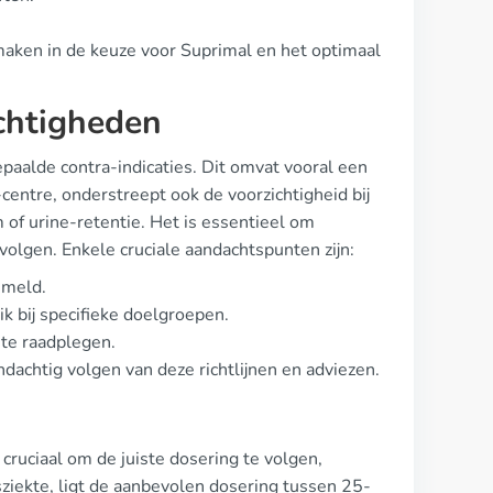
maken in de keuze voor Suprimal en het optimaal
ichtigheden
epaalde contra-indicaties. Dit omvat vooral een
centre, onderstreept ook de voorzichtigheid bij
of urine-retentie. Het is essentieel om
volgen. Enkele cruciale aandachtspunten zijn:
emeld.
ik bij specifieke doelgroepen.
 te raadplegen.
dachtig volgen van deze richtlijnen en adviezen.
ruciaal om de juiste dosering te volgen,
sziekte, ligt de aanbevolen dosering tussen 25-