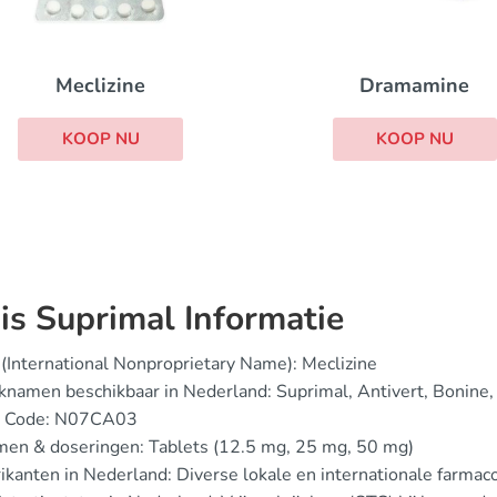
Meclizine
Dramamine
KOOP NU
KOOP NU
is Suprimal Informatie
(International Nonproprietary Name): Meclizine
namen beschikbaar in Nederland: Suprimal, Antivert, Bonine
 Code: N07CA03
men & doseringen: Tablets (12.5 mg, 25 mg, 50 mg)
ikanten in Nederland: Diverse lokale en internationale farmac