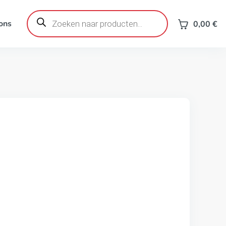
Producten
zoeken
ons
0,00
€