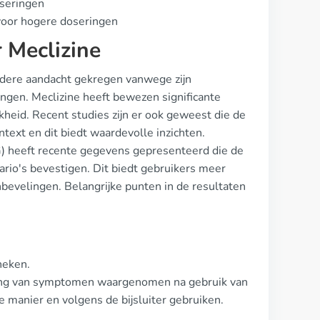
oseringen
 voor hogere doseringen
 Meclizine
ndere aandacht gekregen vanwege zijn
ningen. Meclizine heeft bewezen significante
kheid. Recent studies zijn er ook geweest die de
text en dit biedt waardevolle inzichten.
) heeft recente gegevens gepresenteerd die de
ario's bevestigen. Dit biedt gebruikers meer
bevelingen. Belangrijke punten in de resultaten
heken.
ering van symptomen waargenomen na gebruik van
e manier en volgens de bijsluiter gebruiken.