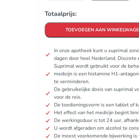
Totaalprijs:
TOEVOEGEN AAN WINKELWAG
In onze apotheek kunt u suprimal zon
dagen door heel Nederland. Discrete 
Suprimal wordt gebruikt voor de behan
medicijn is een histamine H1-antagoni
te verminderen.
De gebruikelijke dosis van suprimal 
voor de reis.
De toedieningsvorm is een tablet of k
Het effect van het medicijn begint bin
De werkingsduur is tot 24 uur, afhanke
U wordt afgeraden om alcohol te consu
De meest voorkomende bijwerking is s