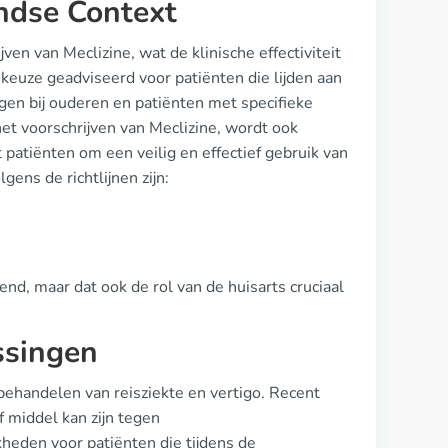
andse Context
en van Meclizine, wat de klinische effectiviteit
 keuze geadviseerd voor patiënten die lijden aan
ngen bij ouderen en patiënten met specifieke
het voorschrijven van Meclizine, wordt ook
patiënten om een veilig en effectief gebruik van
ens de richtlijnen zijn:
kend, maar dat ook de rol van de huisarts cruciaal
ssingen
 behandelen van reisziekte en vertigo. Recent
f middel kan zijn tegen
eden voor patiënten die tijdens de