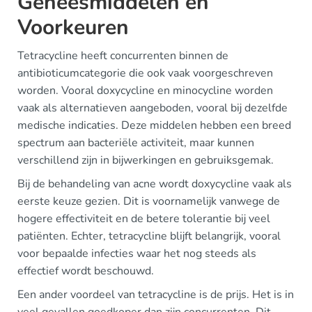
Geneesmiddelen en
Voorkeuren
Tetracycline heeft concurrenten binnen de
antibioticumcategorie die ook vaak voorgeschreven
worden. Vooral doxycycline en minocycline worden
vaak als alternatieven aangeboden, vooral bij dezelfde
medische indicaties. Deze middelen hebben een breed
spectrum aan bacteriële activiteit, maar kunnen
verschillend zijn in bijwerkingen en gebruiksgemak.
Bij de behandeling van acne wordt doxycycline vaak als
eerste keuze gezien. Dit is voornamelijk vanwege de
hogere effectiviteit en de betere tolerantie bij veel
patiënten. Echter, tetracycline blijft belangrijk, vooral
voor bepaalde infecties waar het nog steeds als
effectief wordt beschouwd.
Een ander voordeel van tetracycline is de prijs. Het is in
veel gevallen goedkoper dan zijn concurrenten. Dit