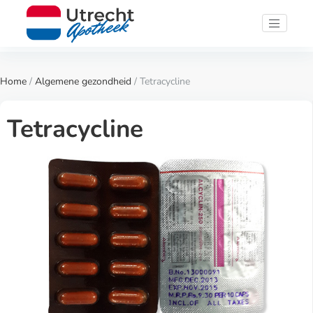
Home
/
Algemene gezondheid
/ Tetracycline
Tetracycline