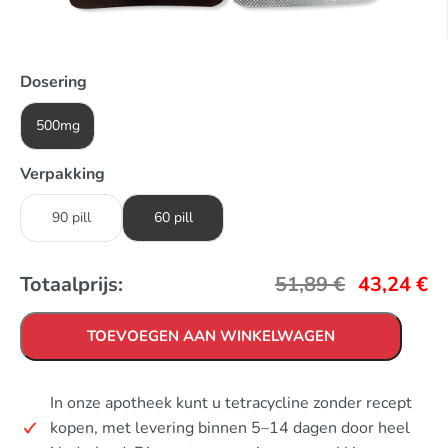
Dosering
500mg
Verpakking
90 pill
60 pill
Totaalprijs:
51,89
€
43,24
€
TOEVOEGEN AAN WINKELWAGEN
In onze apotheek kunt u tetracycline zonder recept
kopen, met levering binnen 5–14 dagen door heel