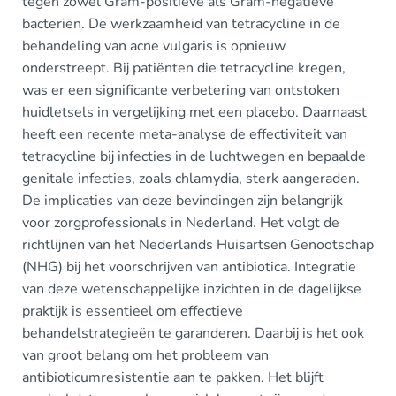
tegen zowel Gram-positieve als Gram-negatieve
bacteriën. De werkzaamheid van tetracycline in de
behandeling van acne vulgaris is opnieuw
onderstreept. Bij patiënten die tetracycline kregen,
was er een significante verbetering van ontstoken
huidletsels in vergelijking met een placebo. Daarnaast
heeft een recente meta-analyse de effectiviteit van
tetracycline bij infecties in de luchtwegen en bepaalde
genitale infecties, zoals chlamydia, sterk aangeraden.
De implicaties van deze bevindingen zijn belangrijk
voor zorgprofessionals in Nederland. Het volgt de
richtlijnen van het Nederlands Huisartsen Genootschap
(NHG) bij het voorschrijven van antibiotica. Integratie
van deze wetenschappelijke inzichten in de dagelijkse
praktijk is essentieel om effectieve
behandelstrategieën te garanderen. Daarbij is het ook
van groot belang om het probleem van
antibioticumresistentie aan te pakken. Het blijft