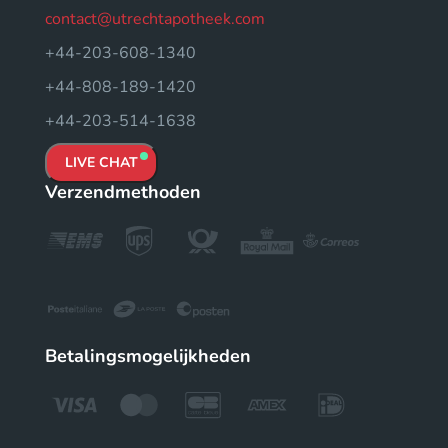
contact@utrechtapotheek.com
+44-203-608-1340
+44-808-189-1420
+44-203-514-1638
LIVE CHAT
Verzendmethoden
Betalingsmogelijkheden