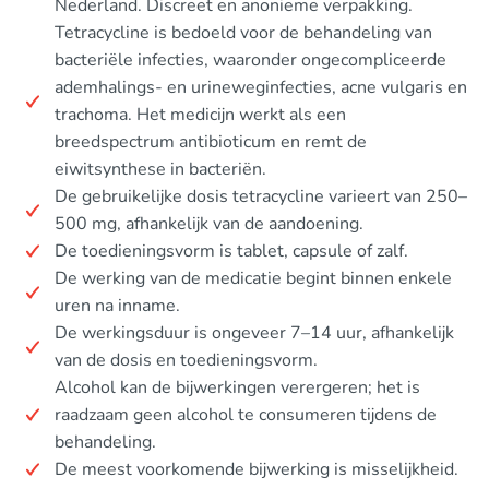
Nederland. Discreet en anonieme verpakking.
Tetracycline is bedoeld voor de behandeling van
bacteriële infecties, waaronder ongecompliceerde
ademhalings- en urineweginfecties, acne vulgaris en
trachoma. Het medicijn werkt als een
breedspectrum antibioticum en remt de
eiwitsynthese in bacteriën.
De gebruikelijke dosis tetracycline varieert van 250–
500 mg, afhankelijk van de aandoening.
De toedieningsvorm is tablet, capsule of zalf.
De werking van de medicatie begint binnen enkele
uren na inname.
De werkingsduur is ongeveer 7–14 uur, afhankelijk
van de dosis en toedieningsvorm.
Alcohol kan de bijwerkingen verergeren; het is
raadzaam geen alcohol te consumeren tijdens de
behandeling.
De meest voorkomende bijwerking is misselijkheid.