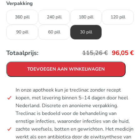
Verpakking
360 pill
240 pill
180 pill
120 pill
90 pill
60 pill
30 pill
Totaalprijs:
115,26
€
96,05
€
TOEVOEGEN AAN WINKELWAGEN
In onze apotheek kun je treclinac zonder recept
kopen, met levering binnen 5–14 dagen door heel
Nederland. Discrete en anonieme verpakking.
Treclinac is bedoeld voor de behandeling van
ernstige infecties, waaronder infecties van de huid,
zachte weefsels, botten en gewrichten. Het medicijn
werkt als een antibiotica door de eiwitsynthese van