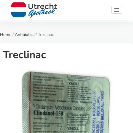
Home
/
Antibiotica
/ Treclinac
Treclinac