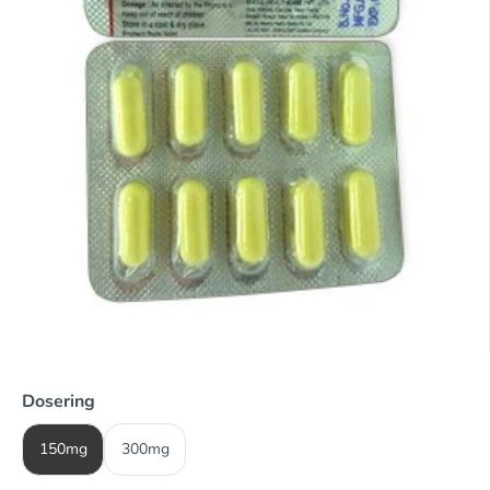
Dosering
150mg
300mg