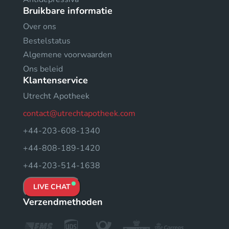
Bruikbare informatie
Over ons
Bestelstatus
Algemene voorwaarden
Ons beleid
Klantenservice
Utrecht Apotheek
contact@utrechtapotheek.com
+44-203-608-1340
+44-808-189-1420
+44-203-514-1638
LIVE CHAT
Verzendmethoden