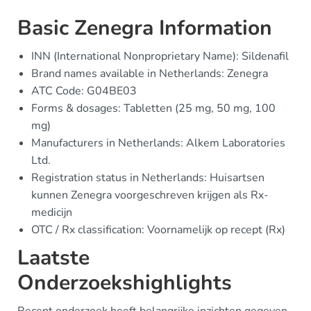
Basic Zenegra Information
INN (International Nonproprietary Name): Sildenafil
Brand names available in Netherlands: Zenegra
ATC Code: G04BE03
Forms & dosages: Tabletten (25 mg, 50 mg, 100
mg)
Manufacturers in Netherlands: Alkem Laboratories
Ltd.
Registration status in Netherlands: Huisartsen
kunnen Zenegra voorgeschreven krijgen als Rx-
medicijn
OTC / Rx classification: Voornamelijk op recept (Rx)
Laatste
Onderzoekshighlights
Recent onderzoek heeft belangrijke inzichten gegeven