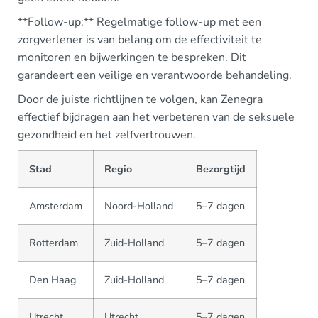
**Follow-up:** Regelmatige follow-up met een
zorgverlener is van belang om de effectiviteit te
monitoren en bijwerkingen te bespreken. Dit
garandeert een veilige en verantwoorde behandeling.
Door de juiste richtlijnen te volgen, kan Zenegra
effectief bijdragen aan het verbeteren van de seksuele
gezondheid en het zelfvertrouwen.
Stad
Regio
Bezorgtijd
Amsterdam
Noord-Holland
5–7 dagen
Rotterdam
Zuid-Holland
5–7 dagen
Den Haag
Zuid-Holland
5–7 dagen
Utrecht
Utrecht
5–7 dagen