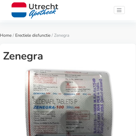
Home
/
Erectiele disfunctie
/ Zenegra
Zenegra