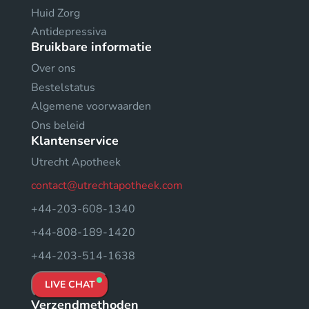
Huid Zorg
Antidepressiva
Bruikbare informatie
Over ons
Bestelstatus
Algemene voorwaarden
Ons beleid
Klantenservice
Utrecht Apotheek
contact@utrechtapotheek.com
+44-203-608-1340
+44-808-189-1420
+44-203-514-1638
LIVE CHAT
Verzendmethoden