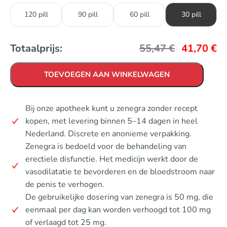
120 pill
90 pill
60 pill
30 pill
Totaalprijs:
55,47
€
41,70
€
TOEVOEGEN AAN WINKELWAGEN
Bij onze apotheek kunt u zenegra zonder recept
kopen, met levering binnen 5–14 dagen in heel
Nederland. Discrete en anonieme verpakking.
Zenegra is bedoeld voor de behandeling van
erectiele disfunctie. Het medicijn werkt door de
vasodilatatie te bevorderen en de bloedstroom naar
de penis te verhogen.
De gebruikelijke dosering van zenegra is 50 mg, die
eenmaal per dag kan worden verhoogd tot 100 mg
of verlaagd tot 25 mg.