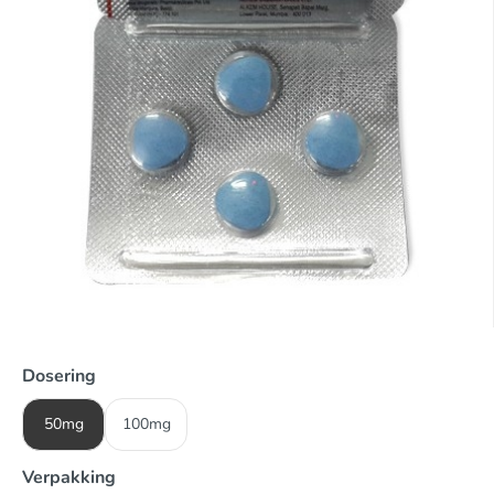
Dosering
50mg
100mg
Verpakking