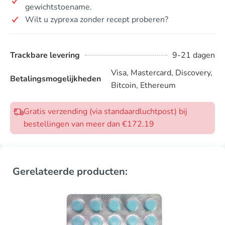
gewichtstoename.
Wilt u zyprexa zonder recept proberen?
Trackbare levering
9-21 dagen
Visa, Mastercard, Discovery,
Betalingsmogelijkheden
Bitcoin, Ethereum
Gratis verzending (via standaardluchtpost) bij
bestellingen van meer dan €172.19
Gerelateerde producten: