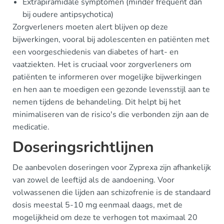
Extrapiramidale symptomen (minder frequent dan
bij oudere antipsychotica)
Zorgverleners moeten alert blijven op deze
bijwerkingen, vooral bij adolescenten en patiënten met
een voorgeschiedenis van diabetes of hart- en
vaatziekten. Het is cruciaal voor zorgverleners om
patiënten te informeren over mogelijke bijwerkingen
en hen aan te moedigen een gezonde levensstijl aan te
nemen tijdens de behandeling. Dit helpt bij het
minimaliseren van de risico's die verbonden zijn aan de
medicatie.
Doseringsrichtlijnen
De aanbevolen doseringen voor Zyprexa zijn afhankelijk
van zowel de leeftijd als de aandoening. Voor
volwassenen die lijden aan schizofrenie is de standaard
dosis meestal 5-10 mg eenmaal daags, met de
mogelijkheid om deze te verhogen tot maximaal 20