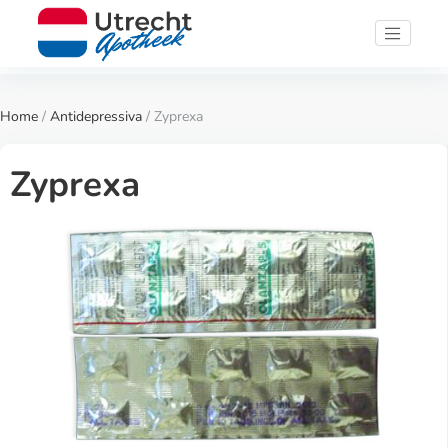
Home
/
Antidepressiva
/ Zyprexa
Zyprexa