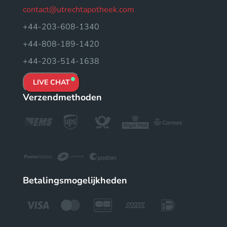
contact@utrechtapotheek.com
+44-203-608-1340
+44-808-189-1420
+44-203-514-1638
LIVE CHAT
Verzendmethoden
Betalingsmogelijkheden