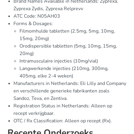
Brand Names Available in Netherlands: Zyprexa,
Zyprexa Zydis, Zyprexa Relprevv
ATC Code: N05AH03
Forms & Dosages:
Filmomhulde tabletten (2.5mg, 5mg, 10mg,
15mg, 20mg)
Orodispersible tabletten (5mg, 10mg, 15mg,
20mg)
Intramusculaire injecties (10mg/vial)
Langwerkende injecties (210mg, 300mg,
405mg, elke 2-4 weken)
Manufacturers in Netherlands: Eli Lilly and Company
en verschillende generieke fabrikanten zoals
Sandoz, Teva, en Zentiva.
Registration Status in Netherlands: Alleen op
recept verkrijgbaar.
OTC / Rx Classification: Alleen op recept (Rx).
Recente Onderzoeks