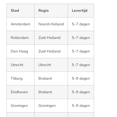
Stad
Regio
Levertijd
Amsterdam
Noord-Holland
5–7 dagen
Rotterdam
Zuid-Holland
5–7 dagen
Den Haag
Zuid-Holland
5–7 dagen
Utrecht
Utrecht
5–7 dagen
Tilburg
Brabant
5–9 dagen
Eindhoven
Brabant
5–9 dagen
Groningen
Groningen
5–9 dagen