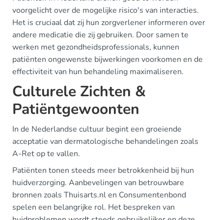
voorgelicht over de mogelijke risico's van interacties.
Het is cruciaal dat zij hun zorgverlener informeren over
andere medicatie die zij gebruiken. Door samen te
werken met gezondheidsprofessionals, kunnen
patiënten ongewenste bijwerkingen voorkomen en de
effectiviteit van hun behandeling maximaliseren.
Culturele Zichten &
Patiëntgewoonten
In de Nederlandse cultuur begint een groeiende
acceptatie van dermatologische behandelingen zoals
A-Ret op te vallen.
Patiënten tonen steeds meer betrokkenheid bij hun
huidverzorging. Aanbevelingen van betrouwbare
bronnen zoals Thuisarts.nl en Consumentenbond
spelen een belangrijke rol. Het bespreken van
huidproblemen wordt steeds gebruikelijker en deze