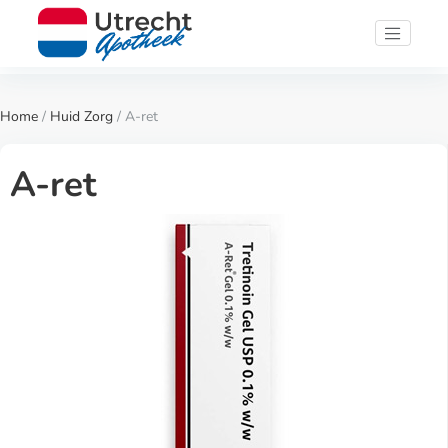
Home
/
Huid Zorg
/ A-ret
A-ret