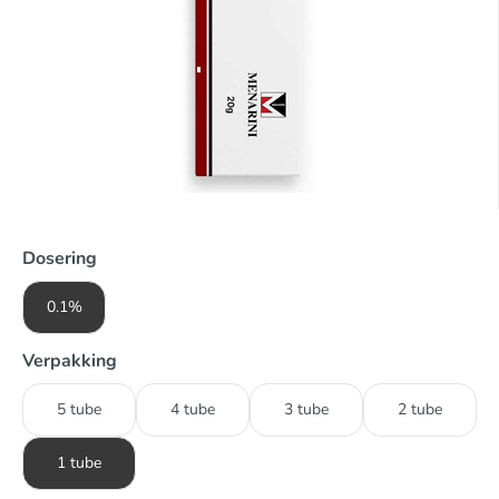
Dosering
0.1%
Verpakking
5 tube
4 tube
3 tube
2 tube
1 tube