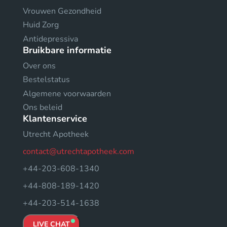
Vrouwen Gezondheid
Huid Zorg
Antidepressiva
Bruikbare informatie
Over ons
Bestelstatus
Algemene voorwaarden
Ons beleid
Klantenservice
Utrecht Apotheek
contact@utrechtapotheek.com
+44-203-608-1340
+44-808-189-1420
+44-203-514-1638
LIVE CHAT