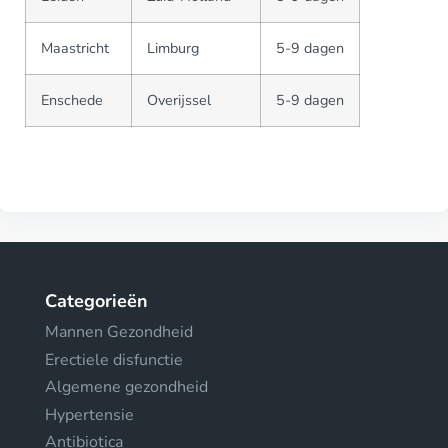
Maastricht
Limburg
5-9 dagen
Enschede
Overijssel
5-9 dagen
Categorieën
Mannen Gezondheid
Erectiele disfunctie
Algemene gezondheid
Hypertensie
Antibiotica