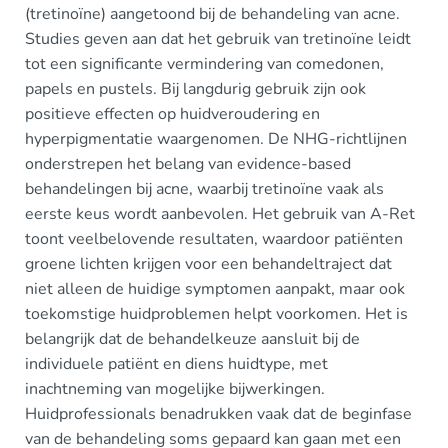
(tretinoïne) aangetoond bij de behandeling van acne.
Studies geven aan dat het gebruik van tretinoïne leidt
tot een significante vermindering van comedonen,
papels en pustels. Bij langdurig gebruik zijn ook
positieve effecten op huidveroudering en
hyperpigmentatie waargenomen. De NHG-richtlijnen
onderstrepen het belang van evidence-based
behandelingen bij acne, waarbij tretinoïne vaak als
eerste keus wordt aanbevolen. Het gebruik van A-Ret
toont veelbelovende resultaten, waardoor patiënten
groene lichten krijgen voor een behandeltraject dat
niet alleen de huidige symptomen aanpakt, maar ook
toekomstige huidproblemen helpt voorkomen. Het is
belangrijk dat de behandelkeuze aansluit bij de
individuele patiënt en diens huidtype, met
inachtneming van mogelijke bijwerkingen.
Huidprofessionals benadrukken vaak dat de beginfase
van de behandeling soms gepaard kan gaan met een