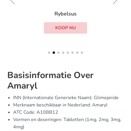
Rybelsus
KOOP NU
Basisinformatie Over
Amaryl
INN (Internationale Generieke Naam): Glimepiride
Merknaam beschikbaar in Nederland: Amaryl
ATC Code: A10BB12
Vormen en doseringen: Tabletten (1mg, 2mg, 3mg,
4mg)