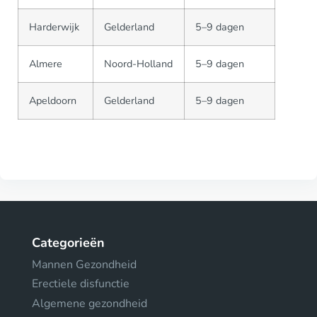
Harderwijk
Gelderland
5–9 dagen
Almere
Noord-Holland
5–9 dagen
Apeldoorn
Gelderland
5–9 dagen
Categorieën
Mannen Gezondheid
Erectiele disfunctie
Algemene gezondheid