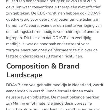
huisartsen benadrukken het gebruik van DDAVP in
gevallen waar conventionele therapieën niet effectief
zijn gebleken. De CBG-richtlijnen hebben ook DDAVP
goedgekeurd voor gebruik bij patiënten die lijden aan
hemofilie A, vooral wanneer een snelle verhoging van
de stollingsfactoren nodig is voor chirurgie of andere
ingrepen. Dit laat zien dat DDAVP een veelzijdig
medicijn is, wat de noodzaak onderstreept voor
zorgverleners om goed geïnformeerd te zijn over de
laatste onderzoeksresultaten en richtlijnen.
Composition & Brand
Landscape
DDAVP, een veelgebruikt medicijn in Nederland, wordt
aangeboden in verschillende formuleringen zoals
neussprays en tabletten. De meest bekende merken
zijn Minirin en Stimate, die beide desmopressine
bevatten als actief ingrediënt. Dit geeft patiënten de