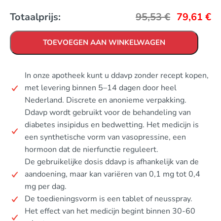
Totaalprijs:
95,53
€
79,61
€
TOEVOEGEN AAN WINKELWAGEN
In onze apotheek kunt u ddavp zonder recept kopen,
met levering binnen 5–14 dagen door heel
Nederland. Discrete en anonieme verpakking.
Ddavp wordt gebruikt voor de behandeling van
diabetes insipidus en bedwetting. Het medicijn is
een synthetische vorm van vasopressine, een
hormoon dat de nierfunctie reguleert.
De gebruikelijke dosis ddavp is afhankelijk van de
aandoening, maar kan variëren van 0,1 mg tot 0,4
mg per dag.
De toedieningsvorm is een tablet of neusspray.
Het effect van het medicijn begint binnen 30-60