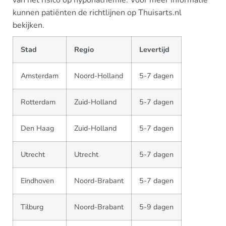
van het risico op hyponatriëmie. Voor meer informatie
kunnen patiënten de richtlijnen op Thuisarts.nl
bekijken.
Stad
Regio
Levertijd
Amsterdam
Noord-Holland
5-7 dagen
Rotterdam
Zuid-Holland
5-7 dagen
Den Haag
Zuid-Holland
5-7 dagen
Utrecht
Utrecht
5-7 dagen
Eindhoven
Noord-Brabant
5-7 dagen
Tilburg
Noord-Brabant
5-9 dagen