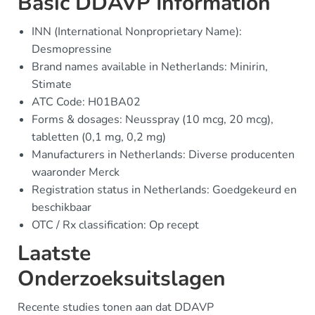
Basic DDAVP Information
INN (International Nonproprietary Name):
Desmopressine
Brand names available in Netherlands: Minirin,
Stimate
ATC Code: H01BA02
Forms & dosages: Neusspray (10 mcg, 20 mcg),
tabletten (0,1 mg, 0,2 mg)
Manufacturers in Netherlands: Diverse producenten
waaronder Merck
Registration status in Netherlands: Goedgekeurd en
beschikbaar
OTC / Rx classification: Op recept
Laatste
Onderzoeksuitslagen
Recente studies tonen aan dat DDAVP