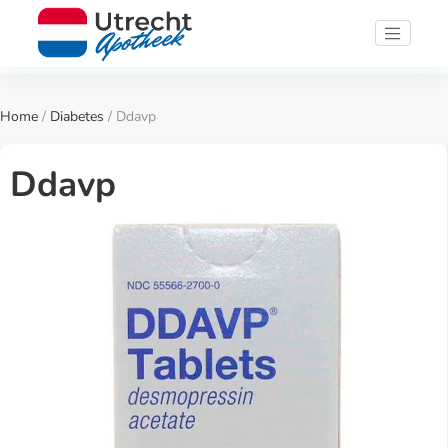
Home
/
Diabetes
/ Ddavp
Ddavp