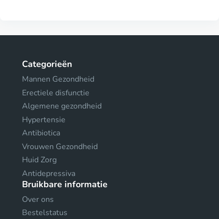
Categorieën
Mannen Gezondheid
Erectiele disfunctie
Algemene gezondheid
Hypertensie
Antibiotica
Vrouwen Gezondheid
Huid Zorg
Antidepressiva
Bruikbare informatie
Over ons
Bestelstatus