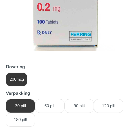
Dosering
200mcg
Verpakking
30 pill
60 pill
90 pill
120 pill
180 pill