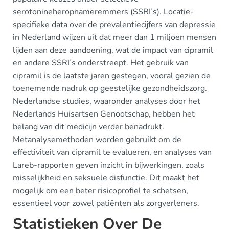
serotonineheropnameremmers (SSRI’s). Locatie-
specifieke data over de prevalentiecijfers van depressie
in Nederland wijzen uit dat meer dan 1 miljoen mensen
lijden aan deze aandoening, wat de impact van cipramil
en andere SSRI’s onderstreept. Het gebruik van
cipramil is de laatste jaren gestegen, vooral gezien de
toenemende nadruk op geestelijke gezondheidszorg.
Nederlandse studies, waaronder analyses door het
Nederlands Huisartsen Genootschap, hebben het
belang van dit medicijn verder benadrukt.
Metanalysemethoden worden gebruikt om de
effectiviteit van cipramil te evalueren, en analyses van
Lareb-rapporten geven inzicht in bijwerkingen, zoals
misselijkheid en seksuele disfunctie. Dit maakt het
mogelijk om een beter risicoprofiel te schetsen,
essentieel voor zowel patiënten als zorgverleners.
Statistieken Over De