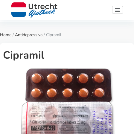
Home
/
Antidepressiva
/ Cipramil
Cipramil