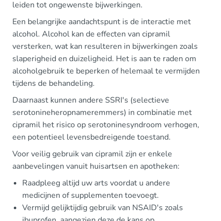
leiden tot ongewenste bijwerkingen.
Een belangrijke aandachtspunt is de interactie met
alcohol. Alcohol kan de effecten van cipramil
versterken, wat kan resulteren in bijwerkingen zoals
slaperigheid en duizeligheid. Het is aan te raden om
alcoholgebruik te beperken of helemaal te vermijden
tijdens de behandeling.
Daarnaast kunnen andere SSRI's (selectieve
serotonineheropnameremmers) in combinatie met
cipramil het risico op serotoninesyndroom verhogen,
een potentieel levensbedreigende toestand.
Voor veilig gebruik van cipramil zijn er enkele
aanbevelingen vanuit huisartsen en apotheken:
Raadpleeg altijd uw arts voordat u andere
medicijnen of supplementen toevoegt.
Vermijd gelijktijdig gebruik van NSAID's zoals
ibuprofen, aangezien deze de kans op