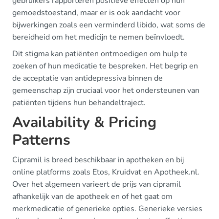
gebruikers rapporteren positieve effecten op hun
gemoedstoestand, maar er is ook aandacht voor
bijwerkingen zoals een verminderd libido, wat soms de
bereidheid om het medicijn te nemen beïnvloedt.
Dit stigma kan patiënten ontmoedigen om hulp te
zoeken of hun medicatie te bespreken. Het begrip en
de acceptatie van antidepressiva binnen de
gemeenschap zijn cruciaal voor het ondersteunen van
patiënten tijdens hun behandeltraject.
Availability & Pricing
Patterns
Cipramil is breed beschikbaar in apotheken en bij
online platforms zoals Etos, Kruidvat en Apotheek.nl.
Over het algemeen varieert de prijs van cipramil
afhankelijk van de apotheek en of het gaat om
merkmedicatie of generieke opties. Generieke versies