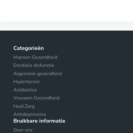
Categorieën
Mannen Gezondheid
Erectiele disfunctie
Algemene gezondheid
Hypertensie
Antibiotica
Vrouwen Gezondheid
Huid Zorg
Antidepressiva
Bruikbare informatie
Over ons